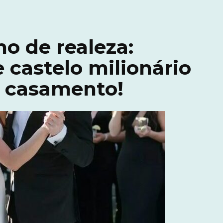
o de realeza:
castelo milionário
do casamento!