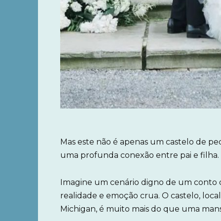
Mas este não é apenas um castelo de pe
uma profunda conexão entre pai e filha.
Imagine um cenário digno de um conto
realidade e emoção crua. O castelo, loca
Michigan, é muito mais do que uma mans