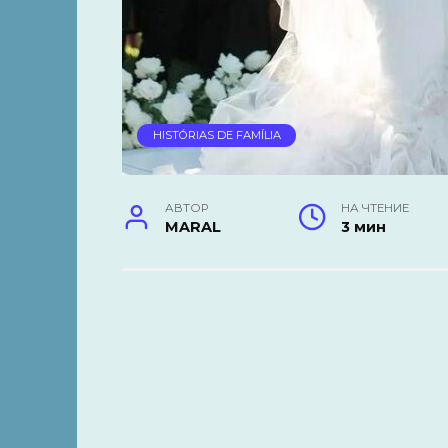
HISTÓRIAS DE FAMÍLIA
АВТОР
НА ЧТЕНИЕ
MARAL
3 мин