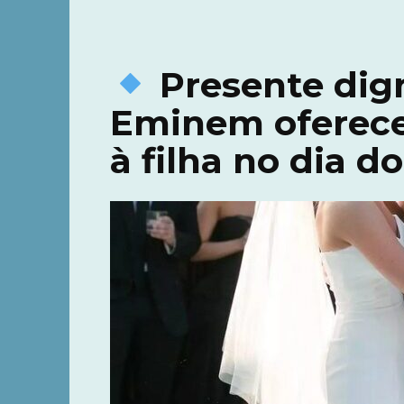
Presente dign
Eminem oferece 
à filha no dia 