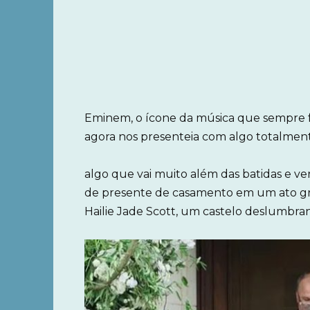
Eminem, o ícone da música que sempre fo
agora nos presenteia com algo totalmen
algo que vai muito além das batidas e ve
de presente de casamento em um ato grand
Hailie Jade Scott, um castelo deslumbrant