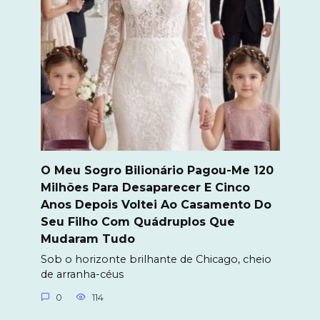
O Meu Sogro Bilionário Pagou-Me 120
Milhões Para Desaparecer E Cinco
Anos Depois Voltei Ao Casamento Do
Seu Filho Com Quádruplos Que
Mudaram Tudo
Sob o horizonte brilhante de Chicago, cheio
de arranha-céus
0
114