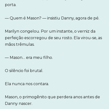
porta.
— Quem é Mason? — insistiu Danny, agora de pé.
Marilyn congelou. Por um instante, o verniz da
perfeição escorregou de seu rosto. Ela virou-se, as
mãos trêmulas.
— Mason… era meu filho.
O silêncio foi brutal.
Ela nunca nos contara.
Mason, o primogênito que perdera anos antes de
Danny nascer.