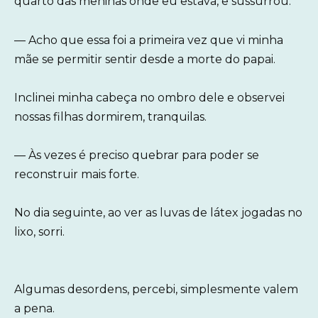
quarto das meninas onde eu estava, e sussurrou:
— Acho que essa foi a primeira vez que vi minha
mãe se permitir sentir desde a morte do papai.
Inclinei minha cabeça no ombro dele e observei
nossas filhas dormirem, tranquilas.
— Às vezes é preciso quebrar para poder se
reconstruir mais forte.
No dia seguinte, ao ver as luvas de látex jogadas no
lixo, sorri.
Algumas desordens, percebi, simplesmente valem
a pena.