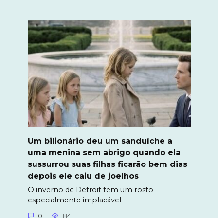
Um bilionário deu um sanduíche a
uma menina sem abrigo quando ela
sussurrou suas filhas ficarão bem dias
depois ele caiu de joelhos
O inverno de Detroit tem um rosto
especialmente implacável
0
84