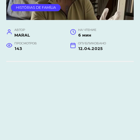
HISTÓRIAS DE FAMÍLIA
АВТОР
НА ЧТЕНИЕ
MARAL
6 мин
ПРОСМОТРОВ
ОПУБЛИКОВАНО
143
12.04.2025