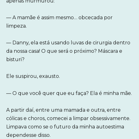
apenas murmurou:
— A mamãe é assim mesmo… obcecada por
limpeza.
— Danny, ela está usando luvas de cirurgia dentro
da nossa casa! O que será o próximo? Máscara e
bisturi?
Ele suspirou, exausto.
— O que você quer que eu faça? Ela é minha mãe.
A partir daí, entre uma mamada e outra, entre
cólicas e choros, comecei a limpar obsessivamente.
Limpava como se o futuro da minha autoestima
dependesse disso.