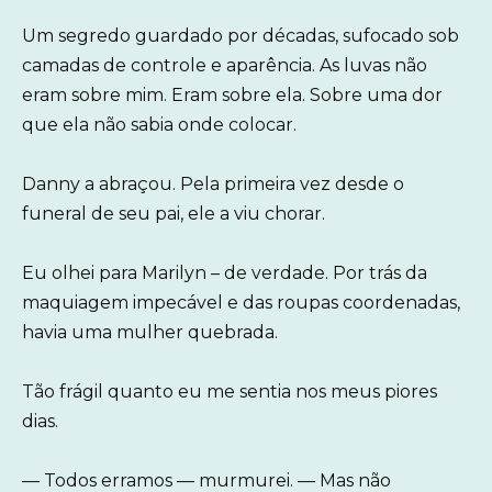
Um segredo guardado por décadas, sufocado sob
camadas de controle e aparência. As luvas não
eram sobre mim. Eram sobre ela. Sobre uma dor
que ela não sabia onde colocar.
Danny a abraçou. Pela primeira vez desde o
funeral de seu pai, ele a viu chorar.
Eu olhei para Marilyn – de verdade. Por trás da
maquiagem impecável e das roupas coordenadas,
havia uma mulher quebrada.
Tão frágil quanto eu me sentia nos meus piores
dias.
— Todos erramos — murmurei. — Mas não