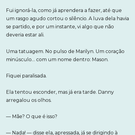
Fui ignorá-la, como já aprendera a fazer, até que
um rasgo agudo cortou o silêncio. A luva dela havia
se partido, e por um instante, vi algo que não
deveria estar ali.
Uma tatuagem. No pulso de Marilyn. Um coração
minúsculo… com um nome dentro: Mason.
Fiquei paralisada.
Ela tentou esconder, mas já era tarde. Danny
arregalou os olhos.
— Mãe? O que é isso?
— Nada! — disse ela, apressada, já se dirigindo à