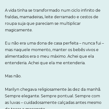
A vida tinha se transformado num ciclo infinito de
fraldas, mamadeiras, leite derramado e cestos de
roupa suja que pareciam se multiplicar
magicamente.
Eu não era uma dona de casa perfeita – nunca fui –
mas naquele momento, manter os bebês vivos e
alimentados era o meu máximo. Achei que ela
entenderia. Achei que ela me entenderia.
Mas não.
Marilyn chegava religiosamente às dez da manhã.
Sempre elegante. Sempre pontual. Sempre com
as luvas – cuidadosamente calçadas antes mesmo