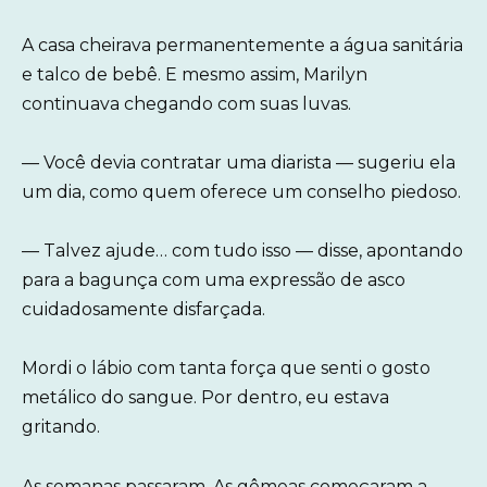
A casa cheirava permanentemente a água sanitária
e talco de bebê. E mesmo assim, Marilyn
continuava chegando com suas luvas.
— Você devia contratar uma diarista — sugeriu ela
um dia, como quem oferece um conselho piedoso.
— Talvez ajude… com tudo isso — disse, apontando
para a bagunça com uma expressão de asco
cuidadosamente disfarçada.
Mordi o lábio com tanta força que senti o gosto
metálico do sangue. Por dentro, eu estava
gritando.
As semanas passaram. As gêmeas começaram a