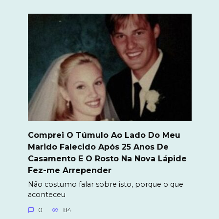
Comprei O Túmulo Ao Lado Do Meu
Marido Falecido Após 25 Anos De
Casamento E O Rosto Na Nova Lápide
Fez-me Arrepender
Não costumo falar sobre isto, porque o que
aconteceu
0
84