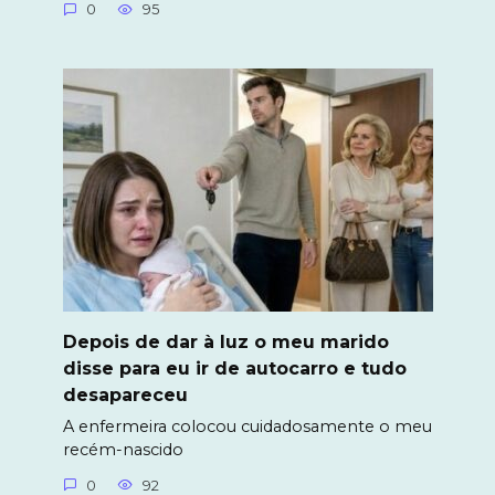
0
95
Depois de dar à luz o meu marido
disse para eu ir de autocarro e tudo
desapareceu
A enfermeira colocou cuidadosamente o meu
recém-nascido
0
92