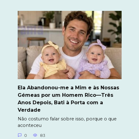
Ela Abandonou-me a Mim e às Nossas
Gémeas por um Homem Rico—Três
Anos Depois, Bati à Porta com a
Verdade
Não costumo falar sobre isso, porque o que
aconteceu
0
83