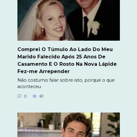
Comprei O Túmulo Ao Lado Do Meu
Marido Falecido Após 25 Anos De
Casamento E O Rosto Na Nova Lápide
Fez-me Arrepender
Não costumo falar sobre isto, porque o que
aconteceu
0
81