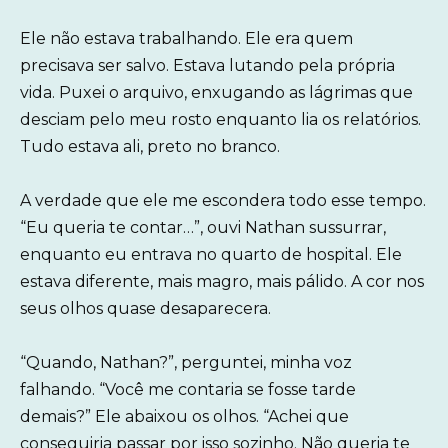
Ele não estava trabalhando. Ele era quem
precisava ser salvo. Estava lutando pela própria
vida. Puxei o arquivo, enxugando as lágrimas que
desciam pelo meu rosto enquanto lia os relatórios.
Tudo estava ali, preto no branco.
A verdade que ele me escondera todo esse tempo.
“Eu queria te contar…”, ouvi Nathan sussurrar,
enquanto eu entrava no quarto de hospital. Ele
estava diferente, mais magro, mais pálido. A cor nos
seus olhos quase desaparecera.
“Quando, Nathan?”, perguntei, minha voz
falhando. “Você me contaria se fosse tarde
demais?” Ele abaixou os olhos. “Achei que
conseguiria passar por isso sozinho. Não queria te