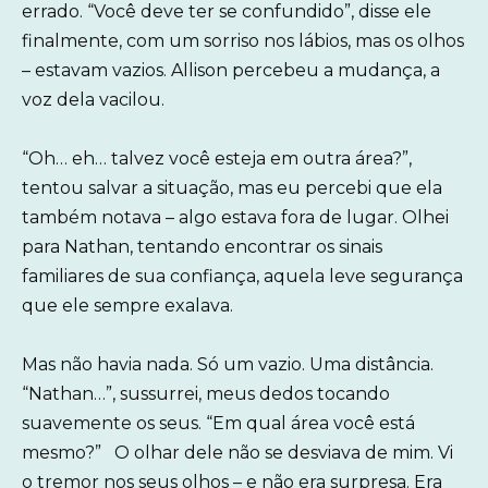
errado. “Você deve ter se confundido”, disse ele
finalmente, com um sorriso nos lábios, mas os olhos
– estavam vazios. Allison percebeu a mudança, a
voz dela vacilou.
“Oh… eh… talvez você esteja em outra área?”,
tentou salvar a situação, mas eu percebi que ela
também notava – algo estava fora de lugar. Olhei
para Nathan, tentando encontrar os sinais
familiares de sua confiança, aquela leve segurança
que ele sempre exalava.
Mas não havia nada. Só um vazio. Uma distância.
“Nathan…”, sussurrei, meus dedos tocando
suavemente os seus. “Em qual área você está
mesmo?” O olhar dele não se desviava de mim. Vi
o tremor nos seus olhos – e não era surpresa. Era