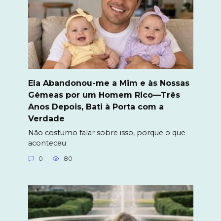
Ela Abandonou-me a Mim e às Nossas
Gémeas por um Homem Rico—Três
Anos Depois, Bati à Porta com a
Verdade
Não costumo falar sobre isso, porque o que
aconteceu
0
80