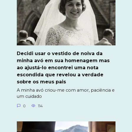
Decidi usar o vestido de noiva da
minha avó em sua homenagem mas
ao ajustá-lo encontrei uma nota
escondida que revelou a verdade
sobre os meus pais
A minha avó criou-me com amor, paciência e
um cuidado
0
114