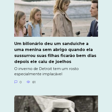
Um bilionário deu um sanduíche a
uma menina sem abrigo quando ela
sussurrou suas filhas ficarão bem dias
depois ele caiu de joelhos
O inverno de Detroit tem um rosto
especialmente implacável
0
81