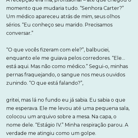
momento que mudaria tudo. “Senhora Carter?”
Um médico apareceu atrás de mim, seus olhos
sérios. “Eu conheço seu marido. Precisamos
conversar.”
“O que vocês fizeram com ele?”, balbuciei,
enquanto ele me guiava pelos corredores. “Ele…
está aqui. Mas não como médico.” Segui-o, minhas
pernas fraquejando, o sangue nos meus ouvidos
zunindo. “O que está falando?”,
gritei, mas lá no fundo eu já sabia. Eu sabia o que
me esperava. Ele me levou até uma pequena sala,
colocou um arquivo sobre a mesa. Na capa, o
nome dele. “Estágio IV.” Minha respiração parou. A
verdade me atingiu como um golpe.