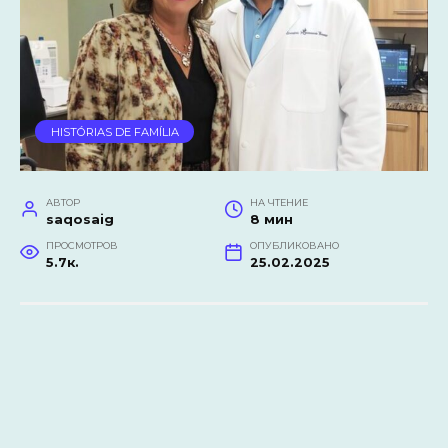
HISTÓRIAS DE FAMÍLIA
АВТОР
НА ЧТЕНИЕ
saqosaig
8 мин
ПРОСМОТРОВ
ОПУБЛИКОВАНО
5.7к.
25.02.2025