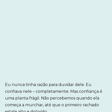
Eu nunca tinha razão para duvidar dele. Eu
confiava nele – completamente. Mas confiança é
uma planta frágil. Não percebemos quando ela
começa a murchar, até que o primeiro rachado
estale alto e dolorido.