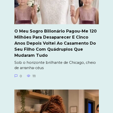
O Meu Sogro Bilionário Pagou-Me 120
Milhões Para Desaparecer E Cinco
Anos Depois Voltei Ao Casamento Do
Seu Filho Com Quádruplos Que
Mudaram Tudo
Sob o horizonte brilhante de Chicago, cheio
de arranha-céus
0
111