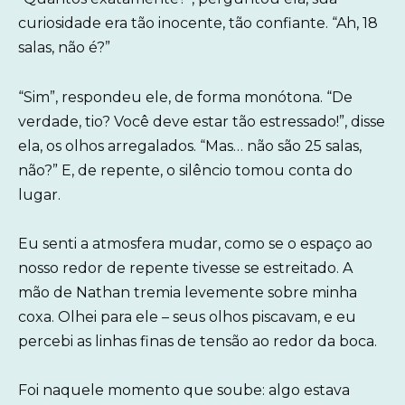
curiosidade era tão inocente, tão confiante. “Ah, 18
salas, não é?”
“Sim”, respondeu ele, de forma monótona. “De
verdade, tio? Você deve estar tão estressado!”, disse
ela, os olhos arregalados. “Mas… não são 25 salas,
não?” E, de repente, o silêncio tomou conta do
lugar.
Eu senti a atmosfera mudar, como se o espaço ao
nosso redor de repente tivesse se estreitado. A
mão de Nathan tremia levemente sobre minha
coxa. Olhei para ele – seus olhos piscavam, e eu
percebi as linhas finas de tensão ao redor da boca.
Foi naquele momento que soube: algo estava