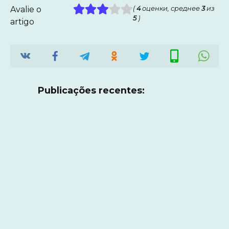
Avalie o
(
4
оценки, среднее
3
из
5
)
artigo
Publicações recentes: