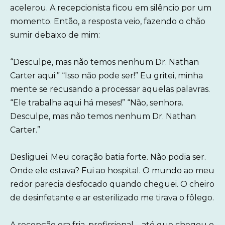
acelerou. A recepcionista ficou em silêncio por um
momento. Então, a resposta veio, fazendo o chão
sumir debaixo de mim:
“Desculpe, mas não temos nenhum Dr. Nathan
Carter aqui.” “Isso não pode ser!” Eu gritei, minha
mente se recusando a processar aquelas palavras.
“Ele trabalha aqui há meses!” “Não, senhora.
Desculpe, mas não temos nenhum Dr. Nathan
Carter.”
Desliguei. Meu coração batia forte. Não podia ser.
Onde ele estava? Fui ao hospital. O mundo ao meu
redor parecia desfocado quando cheguei. O cheiro
de desinfetante e ar esterilizado me tirava o fôlego.
A recepção era fria, profissional – até que chegou o