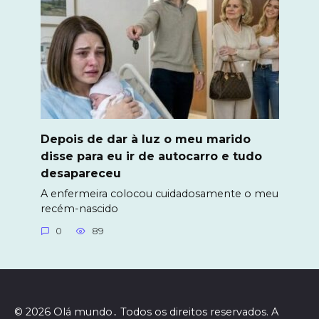
Depois de dar à luz o meu marido
disse para eu ir de autocarro e tudo
desapareceu
A enfermeira colocou cuidadosamente o meu
recém-nascido
0
89
© 2026 Olá mundo․ Todos os direitos reservados. A