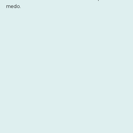
medo.