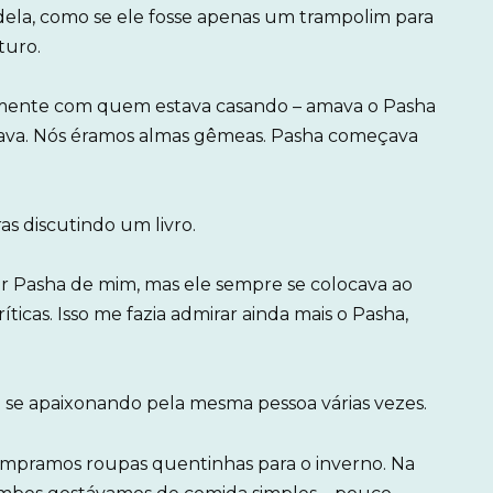
 dela, como se ele fosse apenas um trampolim para
turo.
tamente com quem estava casando – amava o Pasha
sava. Nós éramos almas gêmeas. Pasha começava
s discutindo um livro.
tar Pasha de mim, mas ele sempre se colocava ao
ticas. Isso me fazia admirar ainda mais o Pasha,
se apaixonando pela mesma pessoa várias vezes.
mpramos roupas quentinhas para o inverno. Na