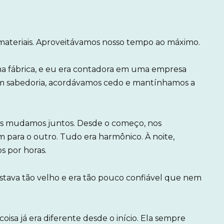
materiais. Aproveitávamos nosso tempo ao máximo.
ma fábrica, e eu era contadora em uma empresa
m sabedoria, acordávamos cedo e mantínhamos a
os mudamos juntos. Desde o começo, nos
para o outro. Tudo era harmônico. À noite,
s por horas.
stava tão velho e era tão pouco confiável que nem
oisa já era diferente desde o início. Ela sempre