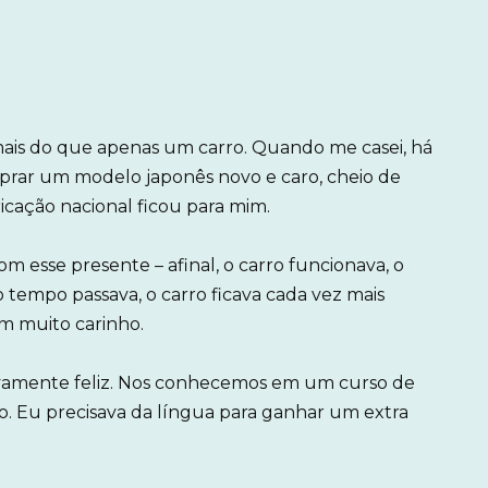
ais do que apenas um carro. Quando me casei, há
mprar um modelo japonês novo e caro, cheio de
icação nacional ficou para mim.
m esse presente – afinal, o carro funcionava, o
 tempo passava, o carro ficava cada vez mais
m muito carinho.
ivamente feliz. Nos conhecemos em um curso de
o. Eu precisava da língua para ganhar um extra