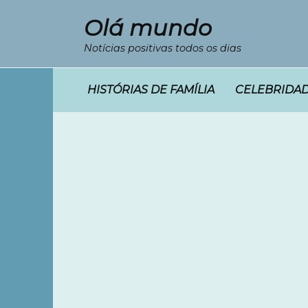
Перейти
Olá mundo
к
содержанию
Notícias positivas todos os dias
HISTÓRIAS DE FAMÍLIA
CELEBRIDA