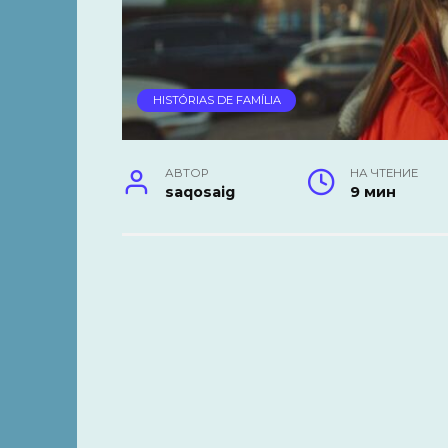
HISTÓRIAS DE FAMÍLIA
АВТОР
НА ЧТЕНИЕ
saqosaig
9 мин