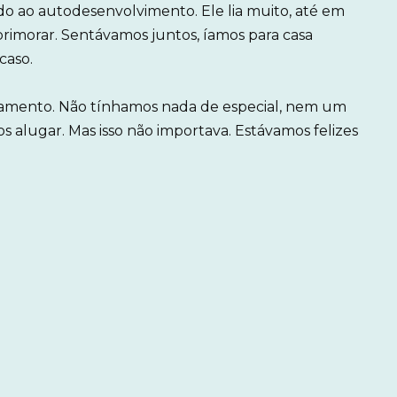
o ao autodesenvolvimento. Ele lia muito, até em
aprimorar. Sentávamos juntos, íamos para casa
caso.
samento. Não tínhamos nada de especial, nem um
 alugar. Mas isso não importava. Estávamos felizes