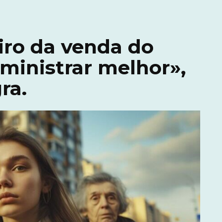
iro da venda do
dministrar melhor»,
ra.