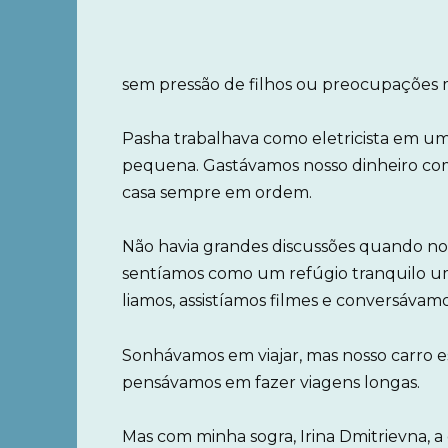
sem pressão de filhos ou preocupações 
Pasha trabalhava como eletricista em u
pequena. Gastávamos nosso dinheiro co
casa sempre em ordem.
Não havia grandes discussões quando n
sentíamos como um refúgio tranquilo um 
liamos, assistíamos filmes e conversávamo
Sonhávamos em viajar, mas nosso carro e
pensávamos em fazer viagens longas.
Mas com minha sogra, Irina Dmitrievna, a c