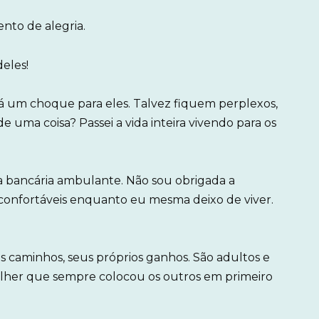
to de alegria.
eles!
á um choque para eles. Talvez fiquem perplexos,
e uma coisa? Passei a vida inteira vivendo para os
 bancária ambulante. Não sou obrigada a
confortáveis enquanto eu mesma deixo de viver.
!
os caminhos, seus próprios ganhos. São adultos e
mulher que sempre colocou os outros em primeiro