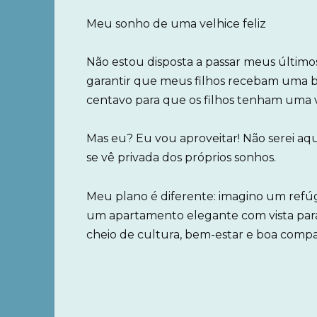
Meu sonho de uma velhice feliz
Não estou disposta a passar meus último
garantir que meus filhos recebam uma bel
centavo para que os filhos tenham uma vi
Mas eu? Eu vou aproveitar! Não serei aque
se vê privada dos próprios sonhos.
Meu plano é diferente: imagino um refúg
um apartamento elegante com vista para 
cheio de cultura, bem-estar e boa compa