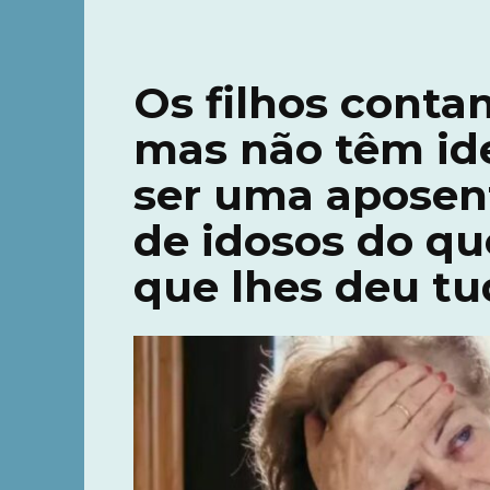
Os filhos conta
mas não têm ide
ser uma aposen
de idosos do q
que lhes deu t