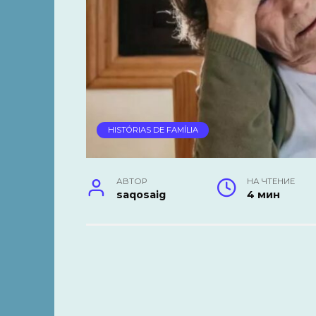
HISTÓRIAS DE FAMÍLIA
АВТОР
НА ЧТЕНИЕ
saqosaig
4 мин