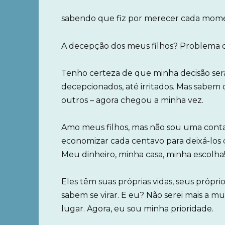
sabendo que fiz por merecer cada momen
A decepção dos meus filhos? Problema d
Tenho certeza de que minha decisão ser
decepcionados, até irritados. Mas sabem d
outros – agora chegou a minha vez.
Amo meus filhos, mas não sou uma conta
economizar cada centavo para deixá-los 
Meu dinheiro, minha casa, minha escolha
Eles têm suas próprias vidas, seus própri
sabem se virar. E eu? Não serei mais a 
lugar. Agora, eu sou minha prioridade.