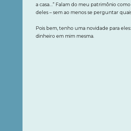
a casa…” Falam do meu patrimônio como se
deles – sem ao menos se perguntar quais
Pois bem, tenho uma novidade para eles:
dinheiro em mim mesma.