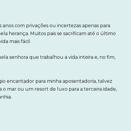
s anos com privações ou incertezas apenas para
a herança. Muitos pais se sacrificam até o último
da mais fácil.
la senhora que trabalhou a vida inteira e, no fim,
io encantador para minha aposentadoria, talvez
o mar ou um resort de luxo para a terceira idade,
nhia.