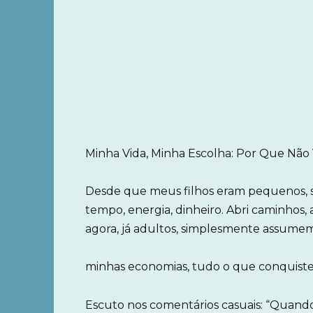
Minha Vida, Minha Escolha: Por Que Nã
Desde que meus filhos eram pequenos, s
tempo, energia, dinheiro. Abri caminhos,
agora, já adultos, simplesmente assume
minhas economias, tudo o que conquistei 
Escuto nos comentários casuais: “Quando