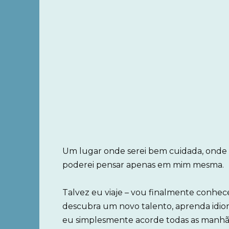
Um lugar onde serei bem cuidada, onde me
poderei pensar apenas em mim mesma.
Talvez eu viaje – vou finalmente conhec
descubra um novo talento, aprenda idioma
eu simplesmente acorde todas as manhãs