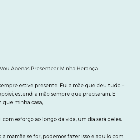
o Vou Apenas Presentear Minha Herança
empre estive presente. Fui a mãe que deu tudo –
 apoiei, estendi a mão sempre que precisaram. E
m que minha casa,
com esforço ao longo da vida, um dia será deles.
 a mamãe se for, podemos fazer isso e aquilo com