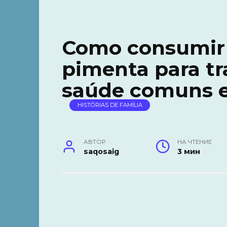
Como consumir f
pimenta para tr
saúde comuns e
HISTÓRIAS DE FAMÍLIA
АВТОР
НА ЧТЕНИЕ
saqosaig
3 мин