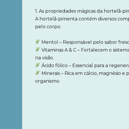
1. As propriedades mágicas da hortelã-p
A hortelã-pimenta contém diversos com
pelo corpo:
Mentol – Responsável pelo sabor fresco
Vitaminas A & C – Fortalecem o siste
na visão.
Ácido fólico – Essencial para a regener
Minerais – Rica em cálcio, magnésio e 
organismo.