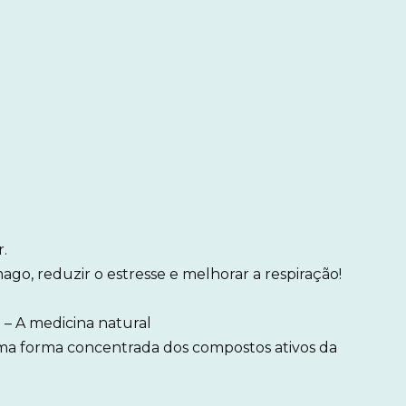
.
ago, reduzir o estresse e melhorar a respiração!
 – A medicina natural
uma forma concentrada dos compostos ativos da