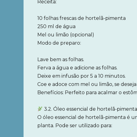
Receita:
10 folhas frescas de hortelã-pimenta
250 ml de água
Mel ou limão (opcional)
Modo de preparo:
Lave bem as folhas.
Ferva a água e adicione as folhas.
Deixe em infusão por 5 a 10 minutos.
Coe e adoce com mel ou limão, se desejar
Benefícios: Perfeito para acalmar o estôm
3.2. Óleo essencial de hortelã-pimenta
O óleo essencial de hortelã-pimenta é 
planta. Pode ser utilizado para: