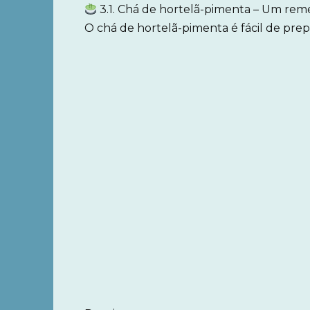
3.1. Chá de hortelã-pimenta – Um remé
O chá de hortelã-pimenta é fácil de pre