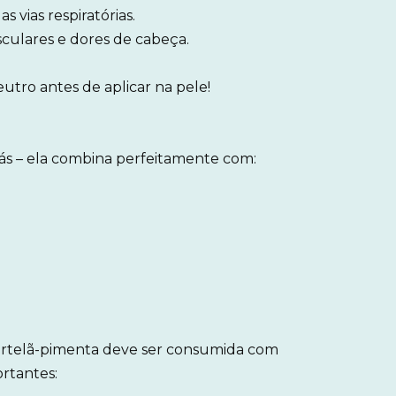
 vias respiratórias.
sculares e dores de cabeça.
tro antes de aplicar na pele!
ás – ela combina perfeitamente com:
hortelã-pimenta deve ser consumida com
rtantes: