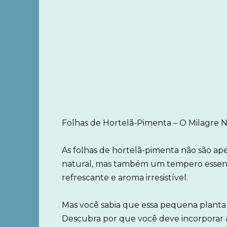
Folhas de Hortelã-Pimenta – O Milagre N
As folhas de hortelã-pimenta não são ap
natural, mas também um tempero essencia
refrescante e aroma irresistível.
Mas você sabia que essa pequena planta
Descubra por que você deve incorporar a 