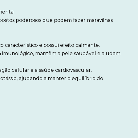
imenta
postos poderosos que podem fazer maravilhas
 característico e possui efeito calmante.
ma imunológico, mantêm a pele saudável e ajudam
ação celular e a saúde cardiovascular.
potássio, ajudando a manter o equilíbrio do