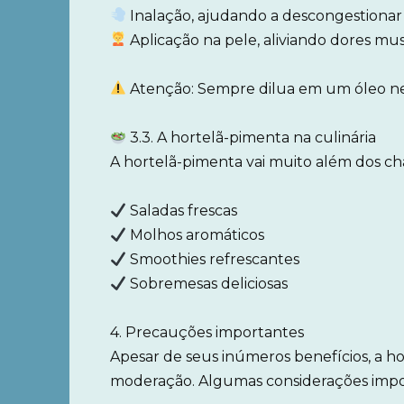
Inalação, ajudando a descongestionar as
Aplicação na pele, aliviando dores mu
Atenção: Sempre dilua em um óleo neu
3.3. A hortelã-pimenta na culinária
A hortelã-pimenta vai muito além dos ch
Saladas frescas
Molhos aromáticos
Smoothies refrescantes
Sobremesas deliciosas
4. Precauções importantes
Apesar de seus inúmeros benefícios, a 
moderação. Algumas considerações impo