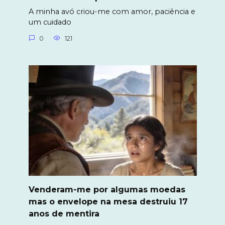
A minha avó criou-me com amor, paciência e
um cuidado
0
121
Venderam-me por algumas moedas
mas o envelope na mesa destruiu 17
anos de mentira