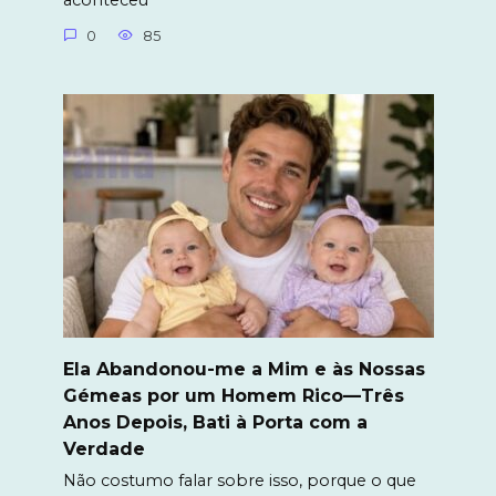
aconteceu
0
85
Ela Abandonou-me a Mim e às Nossas
Gémeas por um Homem Rico—Três
Anos Depois, Bati à Porta com a
Verdade
Não costumo falar sobre isso, porque o que