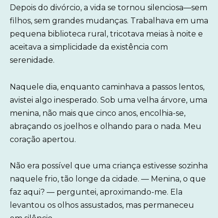
Depois do divórcio, a vida se tornou silenciosa—sem
filhos, sem grandes mudanças. Trabalhava em uma
pequena biblioteca rural, tricotava meias à noite e
aceitava a simplicidade da existência com
serenidade.
Naquele dia, enquanto caminhava a passos lentos,
avistei algo inesperado. Sob uma velha árvore, uma
menina, não mais que cinco anos, encolhia-se,
abraçando os joelhos e olhando para o nada. Meu
coração apertou.
Não era possível que uma criança estivesse sozinha
naquele frio, tão longe da cidade. — Menina, o que
faz aqui? — perguntei, aproximando-me. Ela
levantou os olhos assustados, mas permaneceu