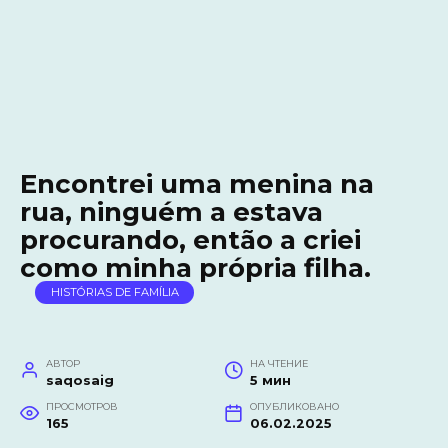
Encontrei uma menina na
rua, ninguém a estava
procurando, então a criei
como minha própria filha.
HISTÓRIAS DE FAMÍLIA
АВТОР
НА ЧТЕНИЕ
saqosaig
5 мин
ПРОСМОТРОВ
ОПУБЛИКОВАНО
165
06.02.2025