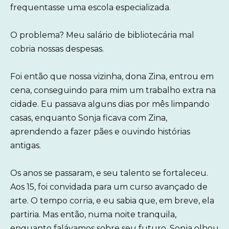
frequentasse uma escola especializada.
O problema? Meu salário de bibliotecária mal
cobria nossas despesas.
Foi então que nossa vizinha, dona Zina, entrou em
cena, conseguindo para mim um trabalho extra na
cidade. Eu passava alguns dias por mês limpando
casas, enquanto Sonja ficava com Zina,
aprendendo a fazer pães e ouvindo histórias
antigas.
Os anos se passaram, e seu talento se fortaleceu.
Aos 15, foi convidada para um curso avançado de
arte. O tempo corria, e eu sabia que, em breve, ela
partiria. Mas então, numa noite tranquila,
enquanto falávamos sobre seu futuro, Sonja olhou