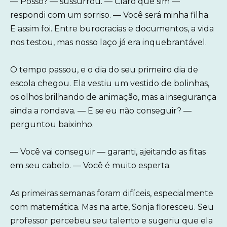
— Posso? — sussurrou. — Claro que sim —
respondi com um sorriso. — Você será minha filha.
E assim foi. Entre burocracias e documentos, a vida
nos testou, mas nosso laço já era inquebrantável.
O tempo passou, e o dia do seu primeiro dia de
escola chegou. Ela vestiu um vestido de bolinhas,
os olhos brilhando de animação, mas a insegurança
ainda a rondava. — E se eu não conseguir? —
perguntou baixinho.
— Você vai conseguir — garanti, ajeitando as fitas
em seu cabelo. — Você é muito esperta.
As primeiras semanas foram difíceis, especialmente
com matemática. Mas na arte, Sonja floresceu. Seu
professor percebeu seu talento e sugeriu que ela