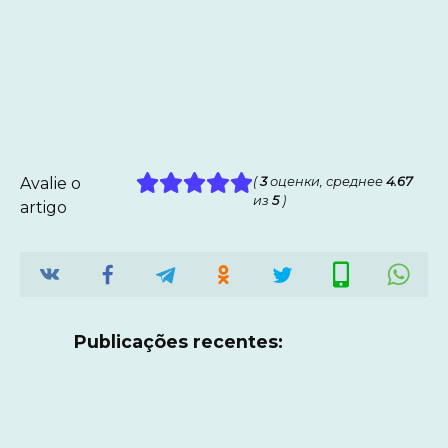
Avalie o
(
3
оценки, среднее
4.67
из
5
)
artigo
Publicações recentes: