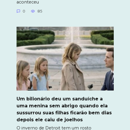
aconteceu
0
85
Um bilionário deu um sanduíche a
uma menina sem abrigo quando ela
sussurrou suas filhas ficarão bem dias
depois ele caiu de joelhos
O inverno de Detroit tem um rosto