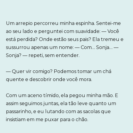
Um arrepio percorreu minha espinha. Sentei-me
ao seu lado e perguntei com suavidade: — Você
está perdida? Onde estão seus pais? Ela tremeu e
sussurrou apenas um nome: — Com… Sonja… —
Sonja? — repeti, sem entender.
— Quer vir comigo? Podemos tomar um chá
quente e descobrir onde você mora.
Com um aceno tímido, ela pegou minha mão. E
assim seguimos juntas, ela tão leve quanto um
passarinho, e eu lutando com as sacolas que
insistiam em me puxar para o chão.