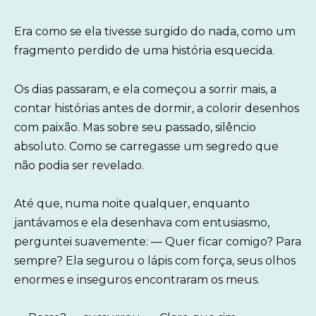
Era como se ela tivesse surgido do nada, como um
fragmento perdido de uma história esquecida.
Os dias passaram, e ela começou a sorrir mais, a
contar histórias antes de dormir, a colorir desenhos
com paixão. Mas sobre seu passado, silêncio
absoluto. Como se carregasse um segredo que
não podia ser revelado.
Até que, numa noite qualquer, enquanto
jantávamos e ela desenhava com entusiasmo,
perguntei suavemente: — Quer ficar comigo? Para
sempre? Ela segurou o lápis com força, seus olhos
enormes e inseguros encontraram os meus.