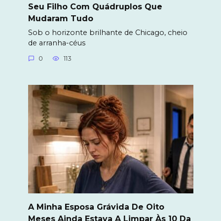
Seu Filho Com Quádruplos Que
Mudaram Tudo
Sob o horizonte brilhante de Chicago, cheio
de arranha-céus
0
113
A Minha Esposa Grávida De Oito
Meses Ainda Estava A Limpar Às 10 Da