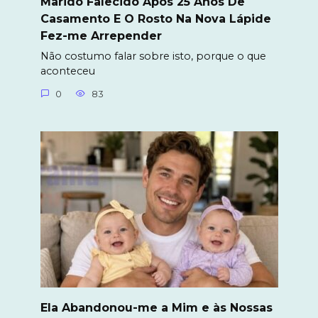
Marido Falecido Após 25 Anos De
Casamento E O Rosto Na Nova Lápide
Fez-me Arrepender
Não costumo falar sobre isto, porque o que
aconteceu
0
83
Ela Abandonou-me a Mim e às Nossas