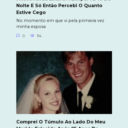
Noite E Só Então Percebi O Quanto
Estive Cego
No momento em que vi pela primeira vez
minha esposa
0
114
Comprei O Túmulo Ao Lado Do Meu