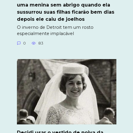
uma menina sem abrigo quando ela
sussurrou suas filhas ficarão bem dias
depois ele caiu de joelhos
O inverno de Detroit tem um rosto
especialmente implacável
0
83
Decidi usar o vestido de noiva da