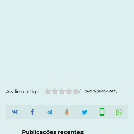
Avalie o artigo
( Пока оценок нет )
Publicações recentes: