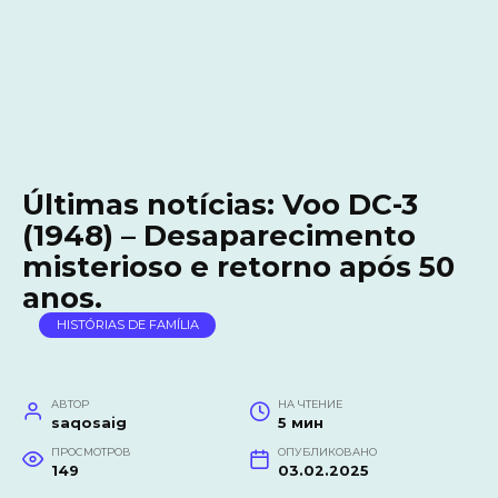
Últimas notícias: Voo DC-3
(1948) – Desaparecimento
misterioso e retorno após 50
anos.
HISTÓRIAS DE FAMÍLIA
АВТОР
НА ЧТЕНИЕ
saqosaig
5 мин
ПРОСМОТРОВ
ОПУБЛИКОВАНО
149
03.02.2025