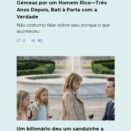
Gémeas por um Homem Rico—Três
Anos Depois, Bati à Porta com a
Verdade
Não costumo falar sobre isso, porque o que
aconteceu
0
82
Um bilionário deu um sanduíche a