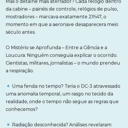
Mas o detalhe mais aterrador? Cada relógio dentro
da cabine – painéis de controle, relógios de pulso,
mostradores – marcava exatamente 21h47, o
momento em que a aeronave desaparecera meio
século antes.
O Mistério se Aprofunda – Entre a Ciência e a
Loucura: Ninguém conseguia explicar o ocorrido.
Cientistas, militares, jornalistas – o mundo prendeu
a respiração.
Uma fenda no tempo? Teria o DC-3 atravessado
uma anomalia temporal, um rasgo no tecido da
realidade, onde o tempo não segue as regras que
conhecemos?
Radiação desconhecida? Análises revelaram