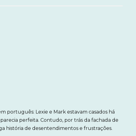
 em português: Lexie e Mark estavam casados há
 parecia perfeita. Contudo, por trás da fachada de
ga história de desentendimentos e frustrações.