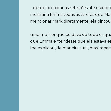
– desde preparar as refeições até cuidar 
mostrar a Emma todas as tarefas que Ma
mencionar Mark diretamente, ela pintou 
uma mulher que cuidava de tudo enquan
que Emma entendesse que ela estava e
lhe explicou, de maneira sutil, mas impac