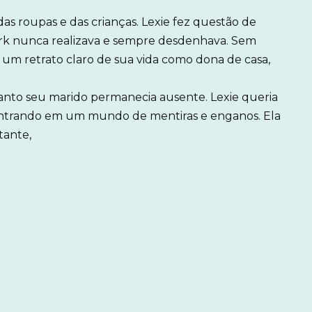
das roupas e das crianças. Lexie fez questão de
rk nunca realizava e sempre desdenhava. Sem
um retrato claro de sua vida como dona de casa,
to seu marido permanecia ausente. Lexie queria
ntrando em um mundo de mentiras e enganos. Ela
tante,