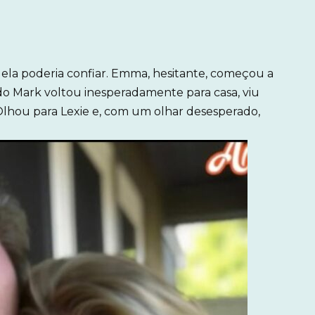
la poderia confiar. Emma, hesitante, começou a
do Mark voltou inesperadamente para casa, viu
Olhou para Lexie e, com um olhar desesperado,