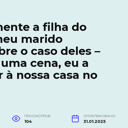
ente a filha do
meu marido
re o caso deles –
 uma cena, eu a
r à nossa casa no
ПРОСМОТРОВ
ОПУБЛИКОВАНО
104
31.01.2025