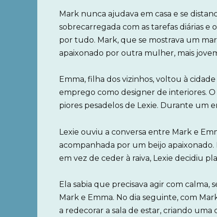
Mark nunca ajudava em casa e se distanc
sobrecarregada com as tarefas diárias e o
por tudo. Mark, que se mostrava um marid
apaixonado por outra mulher, mais jove
Emma, filha dos vizinhos, voltou à cidad
emprego como designer de interiores. O q
piores pesadelos de Lexie. Durante um e
Lexie ouviu a conversa entre Mark e Emma
acompanhada por um beijo apaixonado. Lex
em vez de ceder à raiva, Lexie decidiu pl
Ela sabia que precisava agir com calma, 
Mark e Emma. No dia seguinte, com Mark
a redecorar a sala de estar, criando uma 