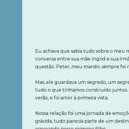
Eu achava que sabia tudo sobre o meu ma
conversa entre sua mãe Ingrid e sua irm
questão. Peter, meu marido, sempre foi m
Mas, ele guardava um segredo, um seg
tudo o que tínhamos construído juntos.
verão, e foi amor à primeira vista.
Nossa relação foi uma jornada de emoçõ
grávida, tudo parecia parte de um destin
esperando nosso primeiro filho.