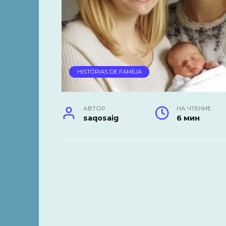
HISTÓRIAS DE FAMÍLIA
АВТОР
НА ЧТЕНИЕ
saqosaig
6 мин