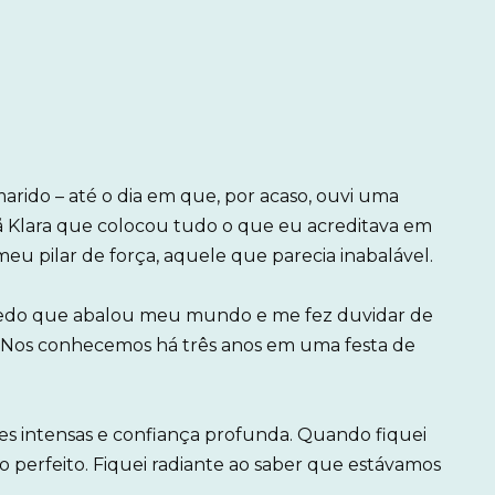
rido – até o dia em que, por acaso, ouvi uma
ã Klara que colocou tudo o que eu acreditava em
eu pilar de força, aquele que parecia inabalável.
redo que abalou meu mundo e me fez duvidar de
 Nos conhecemos há três anos em uma festa de
es intensas e confiança profunda. Quando fiquei
o perfeito. Fiquei radiante ao saber que estávamos