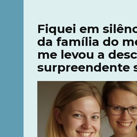
Fiquei em silênc
da família do m
me levou a des
surpreendente s