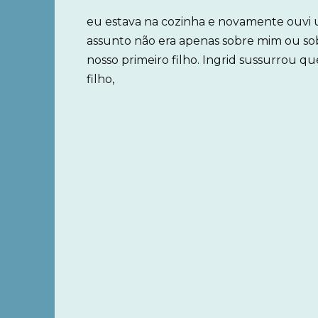
eu estava na cozinha e novamente ouvi u
assunto não era apenas sobre mim ou so
nosso primeiro filho. Ingrid sussurrou q
filho,