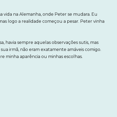
a vida na Alemanha, onde Peter se mudara. Eu
s logo a realidade começou a pesar. Peter vinha
, havia sempre aquelas observações sutis, mas
ra, sua irmã, não eram exatamente amáveis comigo.
e minha aparência ou minhas escolhas.