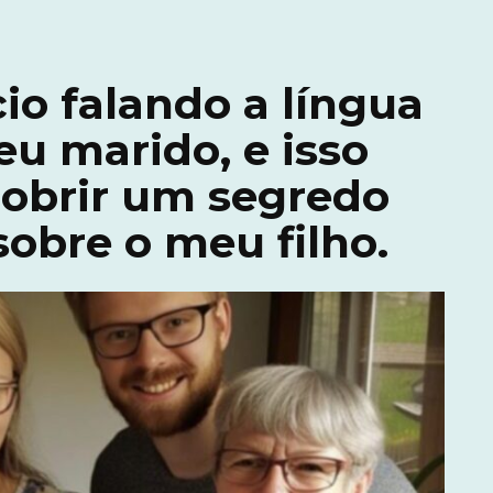
io falando a língua
eu marido, e isso
cobrir um segredo
obre o meu filho.