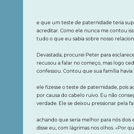
e que um teste de paternidade teria su
acreditar. Como ele nunca me contou is
tudo o que eu sabia sobre nosso relaci
Devastada, procurei Peter para esclarece
recusou a falar no começo, mas logo ced
confessou. Contou que sua família havia 
ele fizesse o teste de paternidade, pois 
por causa do cabelo ruivo. Eu não conseg
verdade. Ele se deixou pressionar pela fa
achando que seria melhor para nós dois e
disse eu, com lágrimas nos olhos. «Por 