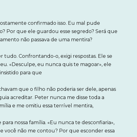
postamente confirmado isso. Eu mal pude
so? Por que ele guardou esse segredo? Será que
onamento não passava de uma mentira?
r tudo. Confrontando-o, exigi respostas. Ele se
eu. «Desculpe, eu nunca quis te magoar», ele
insistido para que
achavam que o filho não poderia ser dele, apenas
uia acreditar. Peter nunca me disse toda a
mília e me omitiu essa terrível mentira,
 para nossa família. «Eu nunca te desconfiaria»,
que você não me contou? Por que esconder essa