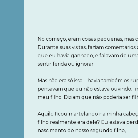
No começo, eram coisas pequenas, mas c
Durante suas visitas, faziam comentários
que eu havia ganhado, e falavam de uma
sentir ferida ou ignorar.
Mas não era só isso – havia também os 
pensavam que eu não estava ouvindo. Ing
meu filho. Diziam que não poderia ser fil
Aquilo ficou martelando na minha cabeça
filho realmente era dele? Eu estava p
nascimento do nosso segundo filho,