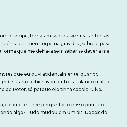
om o tempo, tornaram-se cada vez mais intensas.
 cruéis sobre meu corpo na gravidez, sobre o peso
 forma que me deixava sem saber se deveria me
rumores que eu ouvi acidentalmente, quando
rid e Klara cochichavam entre si, falando mal do
ho de Peter, só porque ele tinha cabelo ruivo.
, e comecei a me perguntar: o nosso primeiro
erdendo algo? Tudo mudou em um dia. Depois do