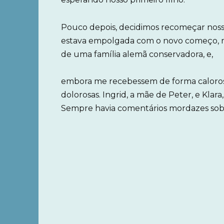
Pouco depois, decidimos recomeçar noss
estava empolgada com o novo começo, ma
de uma família alemã conservadora, e,
embora me recebessem de forma calorosa
dolorosas. Ingrid, a mãe de Peter, e Kla
Sempre havia comentários mordazes sobr