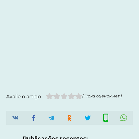
Avalie o artigo
( Пока оценок нет )
Publicações recentes: