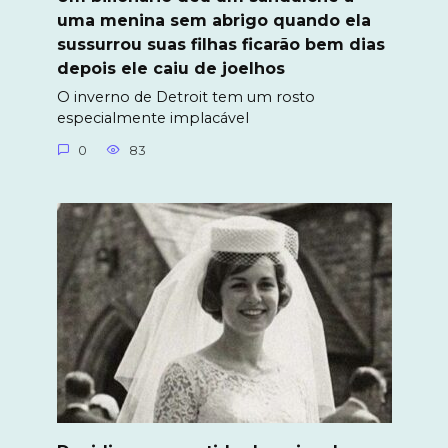
uma menina sem abrigo quando ela
sussurrou suas filhas ficarão bem dias
depois ele caiu de joelhos
O inverno de Detroit tem um rosto
especialmente implacável
0
83