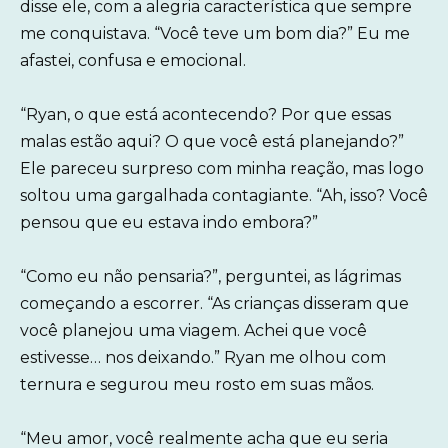
disse ele, com a alegria característica que sempre
me conquistava. “Você teve um bom dia?” Eu me
afastei, confusa e emocional.
“Ryan, o que está acontecendo? Por que essas
malas estão aqui? O que você está planejando?”
Ele pareceu surpreso com minha reação, mas logo
soltou uma gargalhada contagiante. “Ah, isso? Você
pensou que eu estava indo embora?”
“Como eu não pensaria?”, perguntei, as lágrimas
começando a escorrer. “As crianças disseram que
você planejou uma viagem. Achei que você
estivesse… nos deixando.” Ryan me olhou com
ternura e segurou meu rosto em suas mãos.
“Meu amor, você realmente acha que eu seria