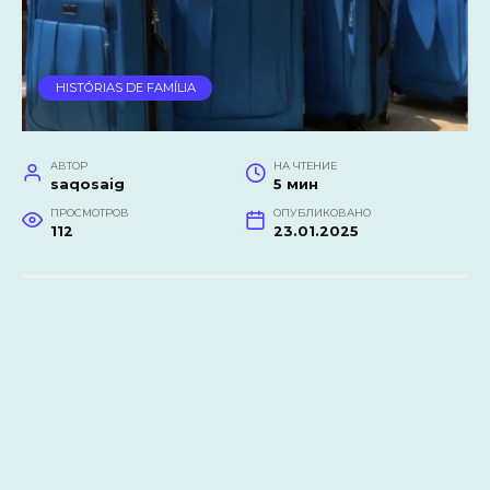
HISTÓRIAS DE FAMÍLIA
АВТОР
НА ЧТЕНИЕ
saqosaig
5 мин
ПРОСМОТРОВ
ОПУБЛИКОВАНО
112
23.01.2025