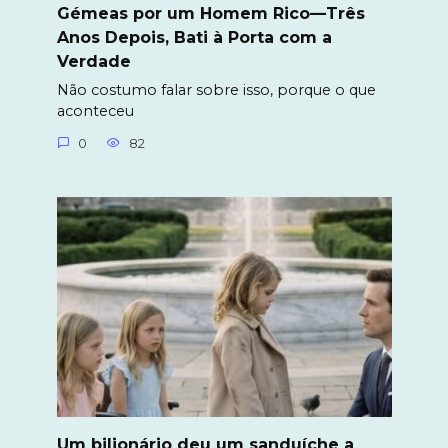
Gémeas por um Homem Rico—Três
Anos Depois, Bati à Porta com a
Verdade
Não costumo falar sobre isso, porque o que
aconteceu
0
82
Um bilionário deu um sanduíche a