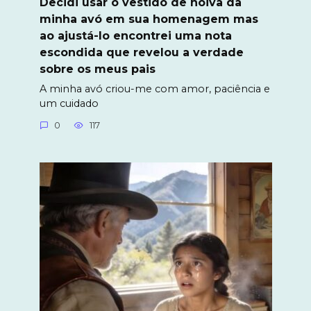
Decidi usar o vestido de noiva da
minha avó em sua homenagem mas
ao ajustá-lo encontrei uma nota
escondida que revelou a verdade
sobre os meus pais
A minha avó criou-me com amor, paciência e
um cuidado
0
117