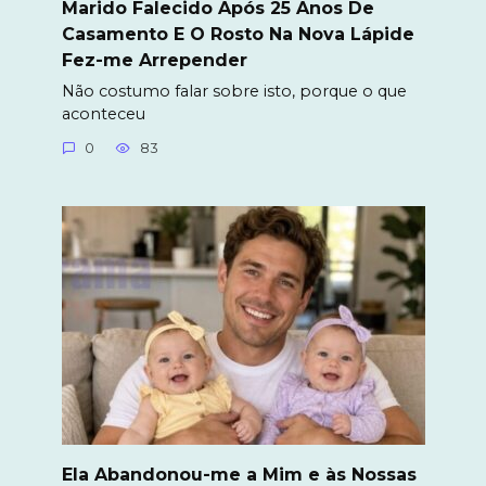
Marido Falecido Após 25 Anos De
Casamento E O Rosto Na Nova Lápide
Fez-me Arrepender
Não costumo falar sobre isto, porque o que
aconteceu
0
83
Ela Abandonou-me a Mim e às Nossas