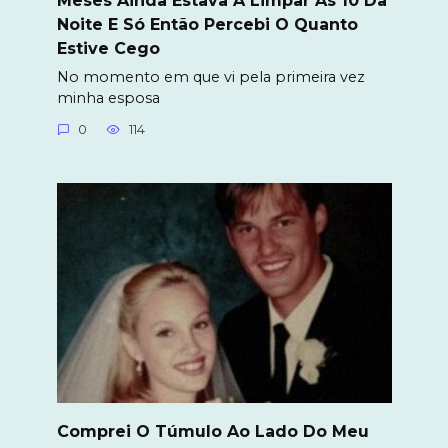
Noite E Só Então Percebi O Quanto
Estive Cego
No momento em que vi pela primeira vez
minha esposa
0
114
Comprei O Túmulo Ao Lado Do Meu