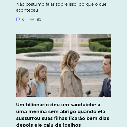
Não costumo falar sobre isso, porque o que
aconteceu
0
85
Um bilionário deu um sanduíche a
uma menina sem abrigo quando ela
sussurrou suas filhas ficarão bem dias
depois ele caiu de joelhos