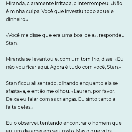
Miranda, claramente irritada, o interrompeu: «Não
é minha culpa. Você que investiu todo aquele
dinheiro.»
«Você me disse que era uma boa ideia», respondeu
Stan.
Miranda se levantou e, com um tom frio, disse: «Eu
não vou ficar aqui. Agora é tudo com você, Stan.»
Stan ficou ali sentado, olhando enquanto ela se
afastava, e então me olhou. «Lauren, por favor.
Deixa eu falar com as crianças. Eu sinto tanto a
falta deles.»
Eu o observei, tentando encontrar o homem que
eu um dia amei em seu rosto. Mas o que vi foi