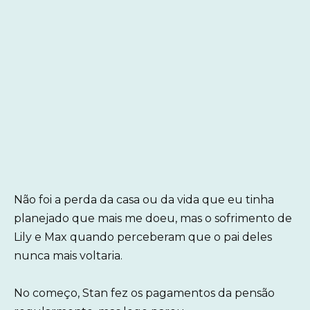
Não foi a perda da casa ou da vida que eu tinha
planejado que mais me doeu, mas o sofrimento de
Lily e Max quando perceberam que o pai deles
nunca mais voltaria.
No começo, Stan fez os pagamentos da pensão