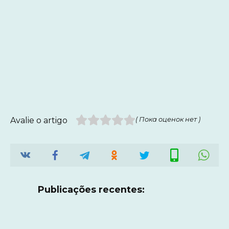
Avalie o artigo
( Пока оценок нет )
Publicações recentes: