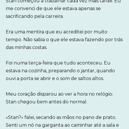
Stan começou a trabalhar cada vez mais tarde. Eu
me convenci de que ele estava apenas se
sacrificando pela carreira.
Era uma mentira que eu acreditei por muito
tempo. Não sabia o que ele estava fazendo por trás
das minhas costas.
Foi numa terça-feira que tudo aconteceu. Eu
estava na cozinha, preparando o jantar, quando
ouvi a porta se abrir e o som de saltos altos.
Meu coração disparou ao ver a hora no relógio;
Stan chegou bem antes do normal.
«Stan?» falei, secando as mãos no pano de prato.
Senti um nó na garganta ao caminhar até a sala e