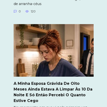
de arranha-céus
0
120
A Minha Esposa Grávida De Oito
Meses Ainda Estava A Limpar Às 10 Da
Noite E Só Então Percebi O Quanto
Estive Cego