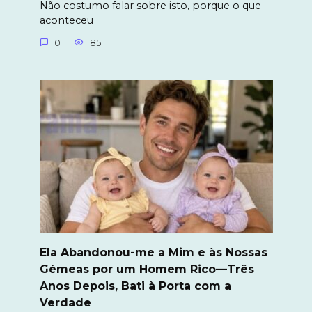
Não costumo falar sobre isto, porque o que
aconteceu
0
85
Ela Abandonou-me a Mim e às Nossas
Gémeas por um Homem Rico—Três
Anos Depois, Bati à Porta com a
Verdade