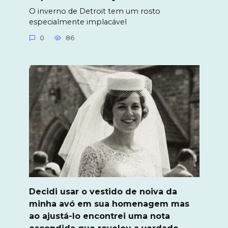
O inverno de Detroit tem um rosto
especialmente implacável
0
86
Decidi usar o vestido de noiva da
minha avó em sua homenagem mas
ao ajustá-lo encontrei uma nota
escondida que revelou a verdade