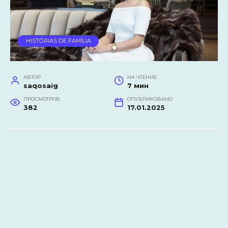
HISTÓRIAS DE FAMÍLIA
АВТОР
НА ЧТЕНИЕ
saqosaig
7 мин
ПРОСМОТРОВ
ОПУБЛИКОВАНО
382
17.01.2025