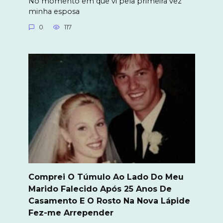
No momento em que vi pela primeira vez
minha esposa
0
117
Comprei O Túmulo Ao Lado Do Meu
Marido Falecido Após 25 Anos De
Casamento E O Rosto Na Nova Lápide
Fez-me Arrepender