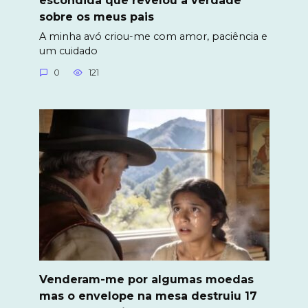
sobre os meus pais
A minha avó criou-me com amor, paciência e
um cuidado
0
121
Venderam-me por algumas moedas
mas o envelope na mesa destruiu 17