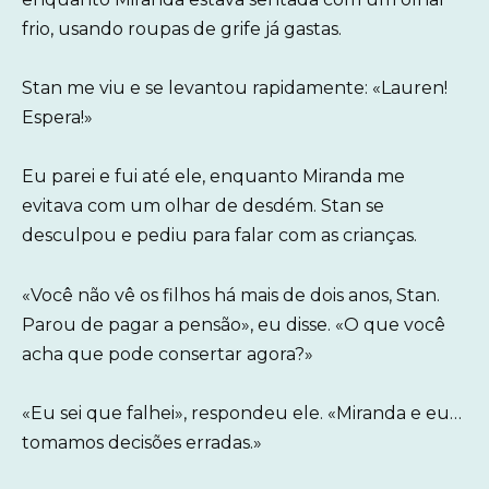
frio, usando roupas de grife já gastas.
Stan me viu e se levantou rapidamente: «Lauren!
Espera!»
Eu parei e fui até ele, enquanto Miranda me
evitava com um olhar de desdém. Stan se
desculpou e pediu para falar com as crianças.
«Você não vê os filhos há mais de dois anos, Stan.
Parou de pagar a pensão», eu disse. «O que você
acha que pode consertar agora?»
«Eu sei que falhei», respondeu ele. «Miranda e eu…
tomamos decisões erradas.»