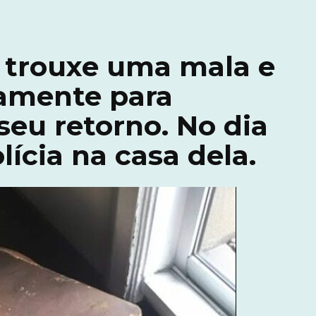
 trouxe uma mala e
amente para
seu retorno. No dia
lícia na casa dela.