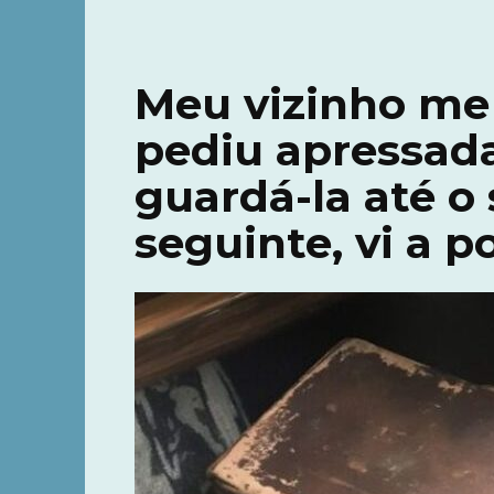
Meu vizinho me
pediu apressad
guardá-la até o 
seguinte, vi a po