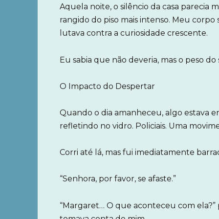
Aquela noite, o silêncio da casa parecia m
rangido do piso mais intenso. Meu corpo 
lutava contra a curiosidade crescente.
Eu sabia que não deveria, mas o peso do
O Impacto do Despertar
Quando o dia amanheceu, algo estava errad
refletindo no vidro. Policiais. Uma movi
Corri até lá, mas fui imediatamente barra
“Senhora, por favor, se afaste.”
“Margaret… O que aconteceu com ela?” p
tomava conta de mim.