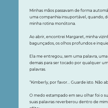
Minhas mãos passavam de forma automátic
uma companhia insuportável, quando, d
minha rotina monótona.
Ao abrir, encontrei Margaret, minha vizin
bagunçados, os olhos profundos e inquie
Ela me entregou, sem uma palavra, uma 
demais para ser tocado por qualquer um
palavras.
“Kimberly, por favor… Guarde isto. Não a
O medo estampado em seu olhar foi o suf
suas palavras reverberou dentro de mim