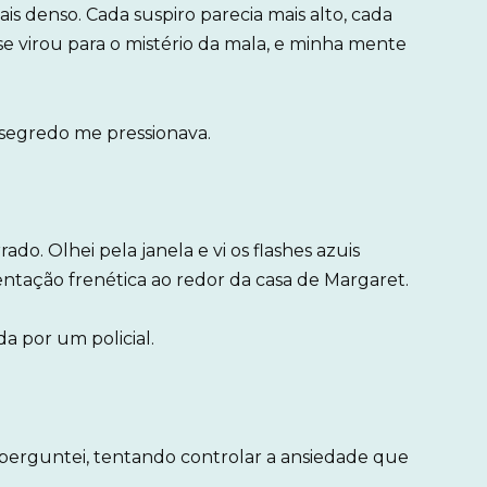
ais denso. Cada suspiro parecia mais alto, cada
se virou para o mistério da mala, e minha mente
 segredo me pressionava.
o. Olhei pela janela e vi os flashes azuis
mentação frenética ao redor da casa de Margaret.
da por um policial.
erguntei, tentando controlar a ansiedade que