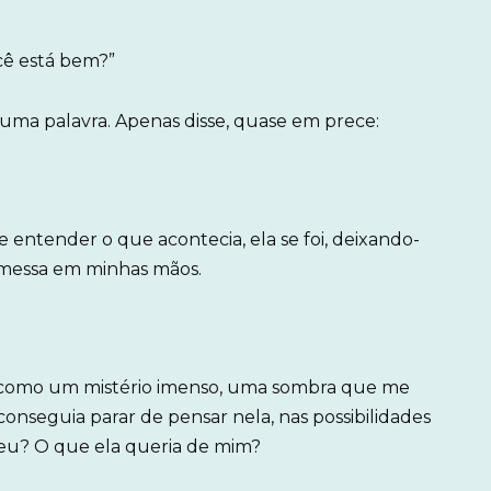
cê está bem?”
uma palavra. Apenas disse, quase em prece:
e entender o que acontecia, ela se foi, deixando-
omessa em minhas mãos.
 como um mistério imenso, uma sombra que me
 conseguia parar de pensar nela, nas possibilidades
heu? O que ela queria de mim?