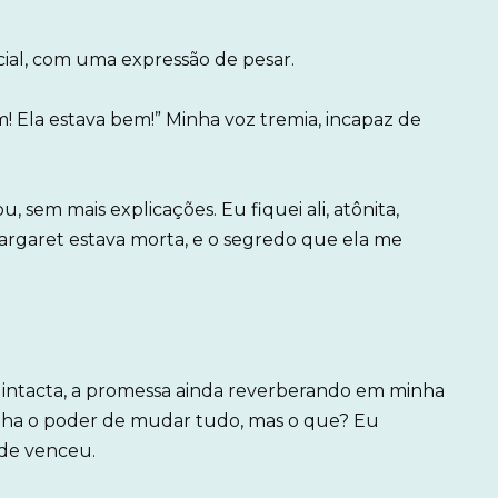
licial, com uma expressão de pesar.
! Ela estava bem!” Minha voz tremia, incapaz de
, sem mais explicações. Eu fiquei ali, atônita,
argaret estava morta, e o segredo que ela me
i, intacta, a promessa ainda reverberando em minha
inha o poder de mudar tudo, mas o que? Eu
ade venceu.