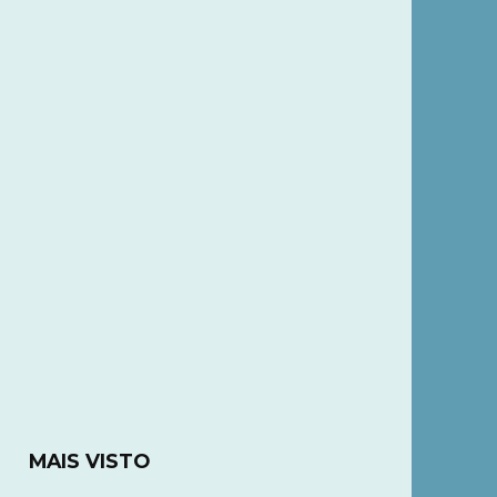
MAIS VISTO