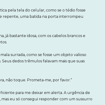
a pela tela do celular, como se o tédio fosse
e repente, uma batida na porta interrompeu
ha, já bastante idosa, com os cabelos brancos e
tos.
mala surrada, como se fosse um objeto valioso
. Seus dedos trêmulos falavam mais que suas
bra, não toque. Prometa-me, por favor.”
iciente para me deixar em alerta. A urgência de
, mas eu só consegui responder com um sussurro