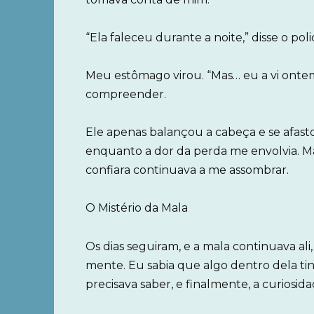
“Ela faleceu durante a noite,” disse o po
Meu estômago virou. “Mas… eu a vi ontem
compreender.
Ele apenas balançou a cabeça e se afastou
enquanto a dor da perda me envolvia. M
confiara continuava a me assombrar.
O Mistério da Mala
Os dias seguiram, e a mala continuava al
mente. Eu sabia que algo dentro dela t
precisava saber, e finalmente, a curiosid