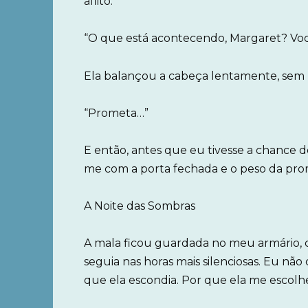
aflito:
“O que está acontecendo, Margaret? Vo
Ela balançou a cabeça lentamente, sem 
“Prometa…”
E então, antes que eu tivesse a chance d
me com a porta fechada e o peso da pr
A Noite das Sombras
A mala ficou guardada no meu armário,
seguia nas horas mais silenciosas. Eu não
que ela escondia. Por que ela me escol