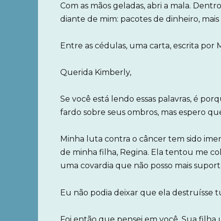
Com as mãos geladas, abri a mala. Dentr
diante de mim: pacotes de dinheiro, mais 
Entre as cédulas, uma carta, escrita por
Querida Kimberly,
Se você está lendo essas palavras, é po
fardo sobre seus ombros, mas espero qu
Minha luta contra o câncer tem sido ime
de minha filha, Regina. Ela tentou me c
uma covardia que não posso mais suport
Eu não podia deixar que ela destruísse t
Foi então que pensei em você. Sua filha