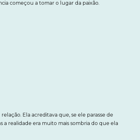
ência começou a tomar o lugar da paixão.
 relação. Ela acreditava que, se ele parasse de
as a realidade era muito mais sombria do que ela