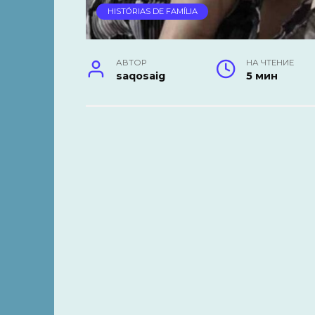
HISTÓRIAS DE FAMÍLIA
АВТОР
НА ЧТЕНИЕ
saqosaig
5 мин