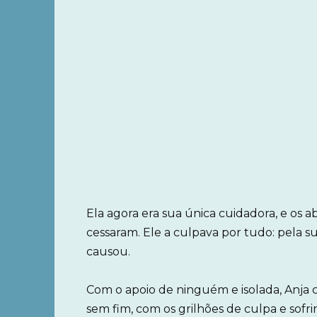
Ela agora era sua única cuidadora, e os 
cessaram. Ele a culpava por tudo: pela s
causou.
Com o apoio de ninguém e isolada, Anja c
sem fim, com os grilhões de culpa e sofr