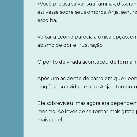
«Você precisa salvar sua família», disser
estivesse sobre seus ombros. Anja, sentin
escolha.
Voltar a Leonid parecia a única opção,
abismo de dor e frustração.
O ponto de virada aconteceu de forma i
Após um acidente de carro em que Leo
tragédia, sua vida – e a de Anja – tomou 
Ele sobreviveu, mas agora era dependent
mesmo. Ao invés de se tornar mais grato 
mais cruel.