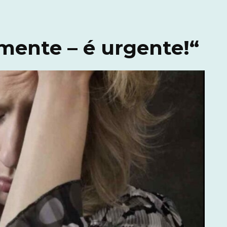
mente – é urgente!“