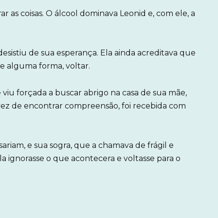
ar as coisas. O álcool dominava Leonid e, com ele, a
esistiu de sua esperança. Ela ainda acreditava que
 alguma forma, voltar.
e viu forçada a buscar abrigo na casa de sua mãe,
vez de encontrar compreensão, foi recebida com
riam, e sua sogra, que a chamava de frágil e
la ignorasse o que acontecera e voltasse para o