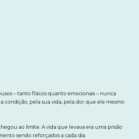
abusos – tanto físicos quanto emocionais – nunca
ua condição, pela sua vida, pela dor que ele mesmo
hegou ao limite. A vida que levava era uma prisão
imento sendo reforçados a cada dia.