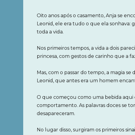
Oito anos após o casamento, Anja se en
Leonid, ele era tudo o que ela sonhava: 
toda a vida.
Nos primeiros tempos, a vida a dois pare
princesa, com gestos de carinho que a f
Mas, com o passar do tempo, a magia se 
Leonid, que antes era um homem encanta
O que começou como uma bebida aqui e a
comportamento. As palavras doces se torn
desapareceram.
No lugar disso, surgiram os primeiros sin