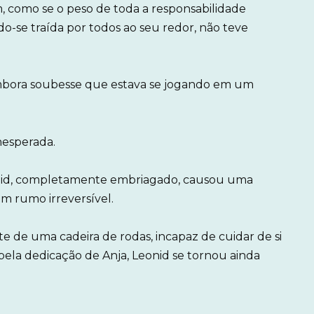
am, como se o peso de toda a responsabilidade
do-se traída por todos ao seu redor, não teve
 embora soubesse que estava se jogando em um
nesperada.
nid, completamente embriagado, causou uma
um rumo irreversível.
e de uma cadeira de rodas, incapaz de cuidar de si
pela dedicação de Anja, Leonid se tornou ainda