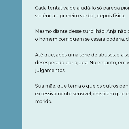
Cada tentativa de ajudá-lo só parecia pior
violência – primeiro verbal, depois física.
Mesmo diante desse turbilhão, Anja não d
o homem com quem se casara poderia, de
Até que, após uma série de abusos, ela s
desesperada por ajuda. No entanto, em 
julgamentos.
Sua mãe, que temia o que os outros pensa
excessivamente sensível, insistiram que e
marido.