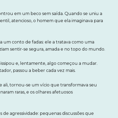
controu em um beco sem saída. Quando se uniu a
gentil, atencioso, o homem que ela imaginava para
cia um conto de fadas: ele a tratava como uma
aziam sentir-se segura, amada e no topo do mundo.
dissipou e, lentamente, algo começou a mudar.
dor, passou a beber cada vez mais.
li, tornou-se um vício que transformava seu
aram raras, e os olhares afetuosos
ais de agressividade: pequenas discussões que