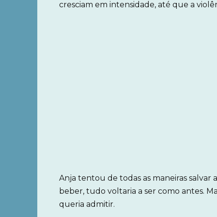
cresciam em intensidade, até que a viol
Anja tentou de todas as maneiras salvar a
beber, tudo voltaria a ser como antes. M
queria admitir.