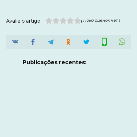
Avalie o artigo
( Пока оценок нет )
Publicações recentes: