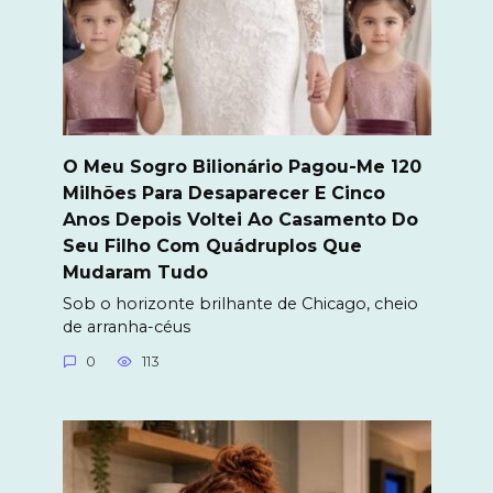
O Meu Sogro Bilionário Pagou-Me 120
Milhões Para Desaparecer E Cinco
Anos Depois Voltei Ao Casamento Do
Seu Filho Com Quádruplos Que
Mudaram Tudo
Sob o horizonte brilhante de Chicago, cheio
de arranha-céus
0
113