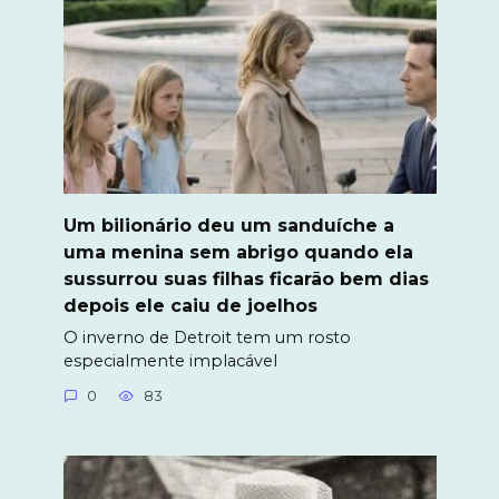
Um bilionário deu um sanduíche a
uma menina sem abrigo quando ela
sussurrou suas filhas ficarão bem dias
depois ele caiu de joelhos
O inverno de Detroit tem um rosto
especialmente implacável
0
83