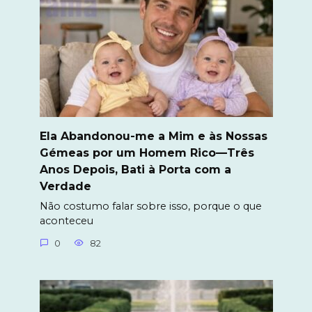
Ela Abandonou-me a Mim e às Nossas
Gémeas por um Homem Rico—Três
Anos Depois, Bati à Porta com a
Verdade
Não costumo falar sobre isso, porque o que
aconteceu
0
82