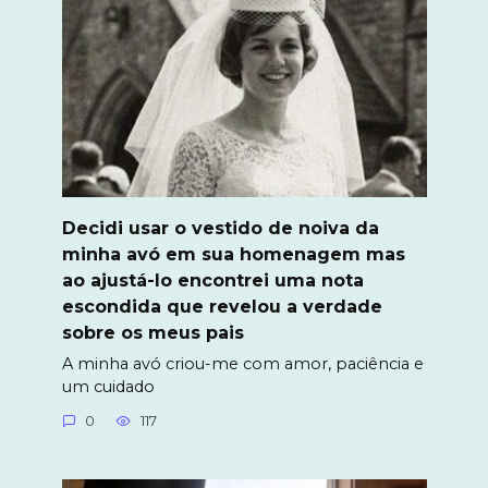
Decidi usar o vestido de noiva da
minha avó em sua homenagem mas
ao ajustá-lo encontrei uma nota
escondida que revelou a verdade
sobre os meus pais
A minha avó criou-me com amor, paciência e
um cuidado
0
117