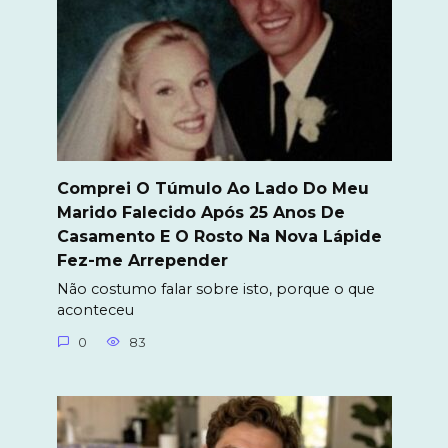
Comprei O Túmulo Ao Lado Do Meu
Marido Falecido Após 25 Anos De
Casamento E O Rosto Na Nova Lápide
Fez-me Arrepender
Não costumo falar sobre isto, porque o que
aconteceu
0
83