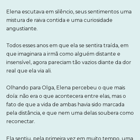
Elena escutava em silêncio, seus sentimentos uma
mistura de raiva contida e uma curiosidade
angustiante.
Todos esses anos em que ela se sentira traída, em
que imaginara a irmã como alguém distante e
insensível, agora pareciam tão vazios diante da dor
real que ela via ali.
Olhando para Olga, Elena percebeu o que mais
doía: não era o que acontecera entre elas, mas o
fato de que a vida de ambas havia sido marcada
pela distância, e que nem uma delas soubera como
reconectar.
Ela sentiu, pela primeira vez em muito tempo, uma