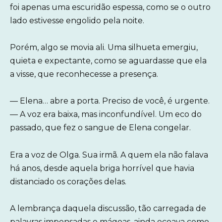
foi apenas uma escuridão espessa, como se o outro
lado estivesse engolido pela noite.
Porém, algo se movia ali. Uma silhueta emergiu,
quieta e expectante, como se aguardasse que ela
a visse, que reconhecesse a presença.
— Elena… abre a porta. Preciso de você, é urgente.
— A voz era baixa, mas inconfundível. Um eco do
passado, que fez o sangue de Elena congelar.
Era a voz de Olga. Sua irmã. A quem ela não falava
há anos, desde aquela briga horrível que havia
distanciado os corações delas.
A lembrança daquela discussão, tão carregada de
palavras impensadas e mágoas, ainda ecoava como