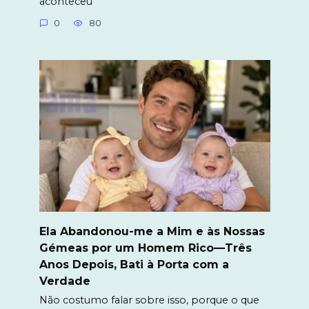
aconteceu
0
80
Ela Abandonou-me a Mim e às Nossas
Gémeas por um Homem Rico—Três
Anos Depois, Bati à Porta com a
Verdade
Não costumo falar sobre isso, porque o que