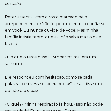
costas?»
Peter assentiu, com o rosto marcado pelo
arrependimento. «Não foi porque eu não confiasse
em você. Eu nunca duvidei de você. Mas minha
família insistia tanto, que eu não sabia mais o que
fazer.»
«E o que o teste disse?» Minha voz mal era um
sussurro.
Ele respondeu com hesitação, como se cada
palavra o estivesse dilacerando. «O teste disse que
eu não era o pai.»
«O quê?» Minha respiração falhou. «Isso não pode
ser verdade! Eu nunca te traí, Peter!»