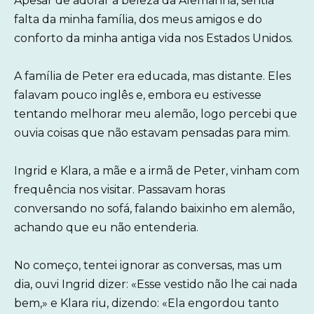
Apesar de adorar a beleza da Alemanha, sentia
falta da minha família, dos meus amigos e do
conforto da minha antiga vida nos Estados Unidos.
A família de Peter era educada, mas distante. Eles
falavam pouco inglês e, embora eu estivesse
tentando melhorar meu alemão, logo percebi que
ouvia coisas que não estavam pensadas para mim.
Ingrid e Klara, a mãe e a irmã de Peter, vinham com
frequência nos visitar. Passavam horas
conversando no sofá, falando baixinho em alemão,
achando que eu não entenderia.
No começo, tentei ignorar as conversas, mas um
dia, ouvi Ingrid dizer: «Esse vestido não lhe cai nada
bem,» e Klara riu, dizendo: «Ela engordou tanto