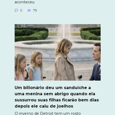
aconteceu
0
79
Um bilionário deu um sanduíche a
uma menina sem abrigo quando ela
sussurrou suas filhas ficarão bem dias
depois ele caiu de joelhos
O inverno de Detroit tem um rosto