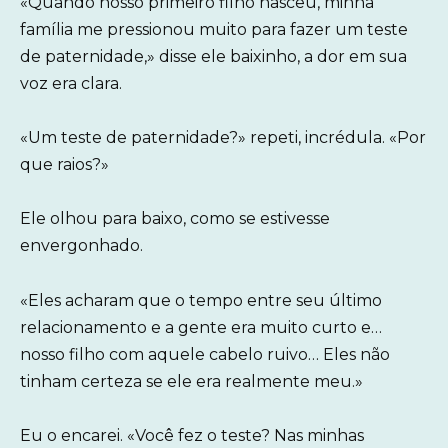
«Quando nosso primeiro filho nasceu, minha
família me pressionou muito para fazer um teste
de paternidade,» disse ele baixinho, a dor em sua
voz era clara.
«Um teste de paternidade?» repeti, incrédula. «Por
que raios?»
Ele olhou para baixo, como se estivesse
envergonhado.
«Eles acharam que o tempo entre seu último
relacionamento e a gente era muito curto e…
nosso filho com aquele cabelo ruivo… Eles não
tinham certeza se ele era realmente meu.»
Eu o encarei. «Você fez o teste? Nas minhas