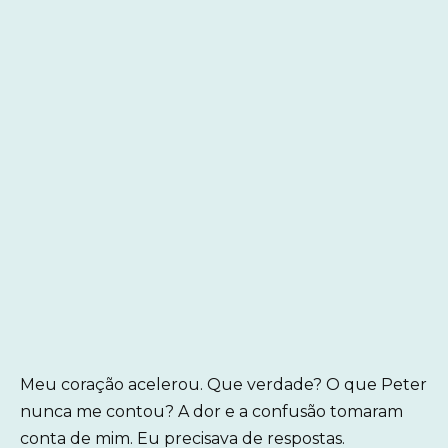
Meu coração acelerou. Que verdade? O que Peter
nunca me contou? A dor e a confusão tomaram
conta de mim. Eu precisava de respostas.