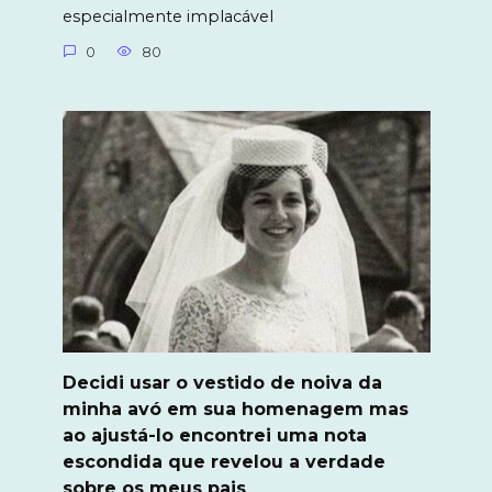
especialmente implacável
0
80
Decidi usar o vestido de noiva da
minha avó em sua homenagem mas
ao ajustá-lo encontrei uma nota
escondida que revelou a verdade
sobre os meus pais