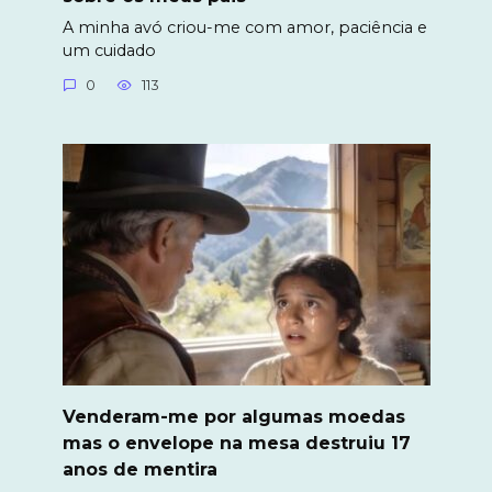
A minha avó criou-me com amor, paciência e
um cuidado
0
113
Venderam-me por algumas moedas
mas o envelope na mesa destruiu 17
anos de mentira