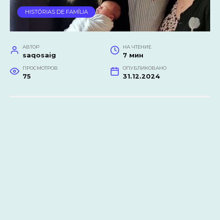
HISTÓRIAS DE FAMÍLIA
АВТОР
НА ЧТЕНИЕ
saqosaig
7 мин
ПРОСМОТРОВ
ОПУБЛИКОВАНО
75
31.12.2024