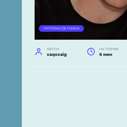
HISTÓRIAS DE FAMÍLIA
АВТОР
НА ЧТЕНИЕ
saqosaig
6 мин