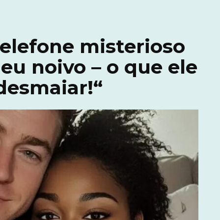
elefone misterioso
u noivo – o que ele
desmaiar!“