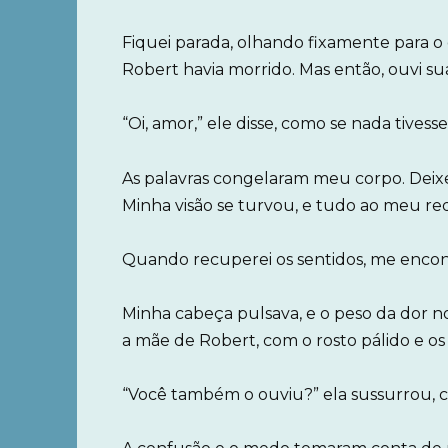
Fiquei parada, olhando fixamente para o 
Robert havia morrido. Mas então, ouvi su
“Oi, amor,” ele disse, como se nada tives
As palavras congelaram meu corpo. Deixei
Minha visão se turvou, e tudo ao meu re
Quando recuperei os sentidos, me encont
Minha cabeça pulsava, e o peso da dor n
a mãe de Robert, com o rosto pálido e os 
“Você também o ouviu?” ela sussurrou, c