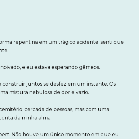
orma repentina em um trágico acidente, senti que
te.
oivado, e eu estava esperando gêmeos.
construir juntos se desfez em um instante. Os
uma mistura nebulosa de dor e vazio.
o cemitério, cercada de pessoas, mas com uma
conta da minha alma.
Robert. Não houve um único momento em que eu