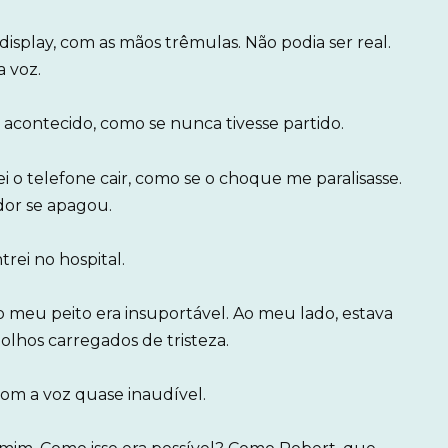
display, com as mãos trêmulas. Não podia ser real.
a voz.
se acontecido, como se nunca tivesse partido.
 o telefone cair, como se o choque me paralisasse.
dor se apagou.
rei no hospital.
o meu peito era insuportável. Ao meu lado, estava
olhos carregados de tristeza.
om a voz quase inaudível.