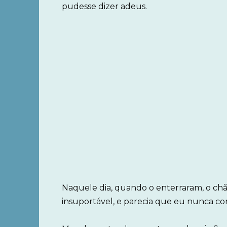
pudesse dizer adeus.
Naquele dia, quando o enterraram, o chão
insuportável, e parecia que eu nunca con