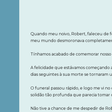
Quando meu noivo, Robert, faleceu de f
meu mundo desmoronava completamen
Tínhamos acabado de comemorar nosso n
A felicidade que estávamos começando a 
dias seguintes à sua morte se tornaram 
O funeral passou rápido, e logo me vi n
solidão tão profunda que parecia tomar 
Não tive a chance de me despedir de 