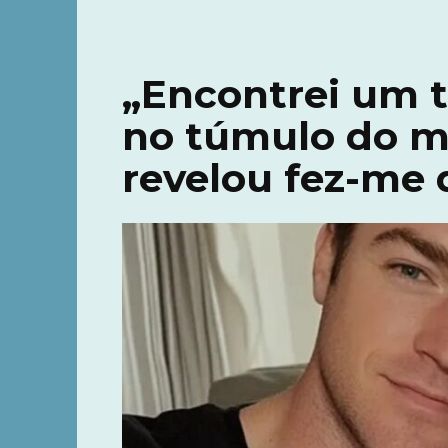
„Encontrei um t
no túmulo do me
revelou fez-me 