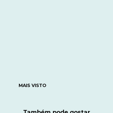
MAIS VISTO
Também pode gostar