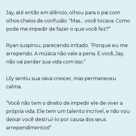
Jay, até então em silêncio, olhou para o pai com
olhos cheios de confusão. “Mas… você tocava. Como
pode me impedir de fazer o que você fez?”
Ryan suspirou, parecendo irritado. “Porque eu me
arrependo. A música não vale a pena. E você, Jay,
não vai perder sua vida com isso.”
Lily sentiu sua raiva crescer, mas permaneceu
calma.
“Você não tem o direito de impedir ele de viver a
própria vida. Ele tem um talento incrível, e não vou
deixar você destruí-lo por causa dos seus
arrependimentos!”