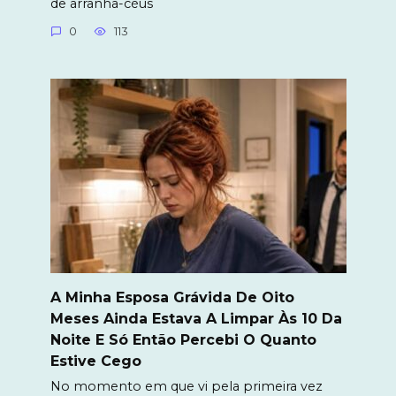
de arranha-céus
0
113
A Minha Esposa Grávida De Oito
Meses Ainda Estava A Limpar Às 10 Da
Noite E Só Então Percebi O Quanto
Estive Cego
No momento em que vi pela primeira vez