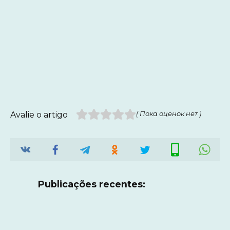
Avalie o artigo
( Пока оценок нет )
Publicações recentes: