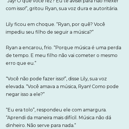
“Jay! O que você fez? Eu te avisei para não mexer
com isso!”, gritou Ryan, sua voz dura e autoritária.
Lily ficou em choque. “Ryan, por quê? Você
impediu seu filho de seguir a música?”
Ryan a encarou, frio. “Porque música é uma perda
de tempo. E meu filho não vai cometer o mesmo
erro que eu.”
“Você não pode fazer isso!”, disse Lily, sua voz
elevada. “Você amava a música, Ryan! Como pode
negar isso a ele?”
“Eu era tolo”, respondeu ele com amargura.
“Aprendi da maneira mais difícil. Música não dá
dinheiro. Não serve para nada.”