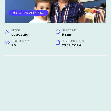
HISTÓRIAS DE FAMÍLIA
АВТОР
НА ЧТЕНИЕ
saqosaig
9 мин
ПРОСМОТРОВ
ОПУБЛИКОВАНО
76
27.12.2024