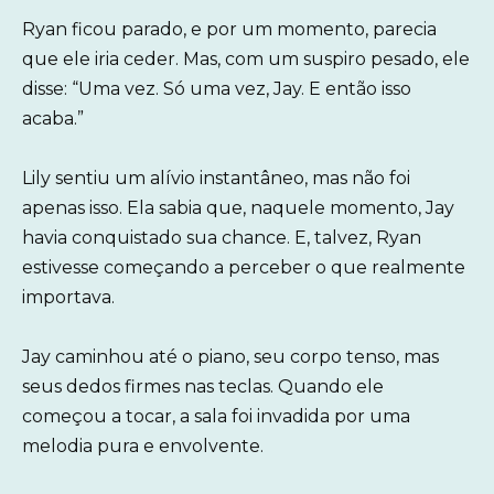
Ryan ficou parado, e por um momento, parecia
que ele iria ceder. Mas, com um suspiro pesado, ele
disse: “Uma vez. Só uma vez, Jay. E então isso
acaba.”
Lily sentiu um alívio instantâneo, mas não foi
apenas isso. Ela sabia que, naquele momento, Jay
havia conquistado sua chance. E, talvez, Ryan
estivesse começando a perceber o que realmente
importava.
Jay caminhou até o piano, seu corpo tenso, mas
seus dedos firmes nas teclas. Quando ele
começou a tocar, a sala foi invadida por uma
melodia pura e envolvente.