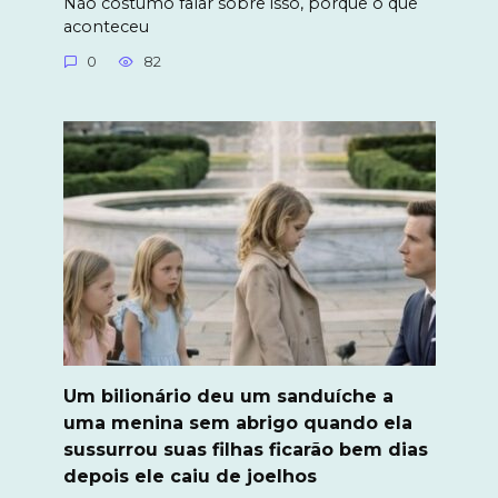
Não costumo falar sobre isso, porque o que
aconteceu
0
82
Um bilionário deu um sanduíche a
uma menina sem abrigo quando ela
sussurrou suas filhas ficarão bem dias
depois ele caiu de joelhos