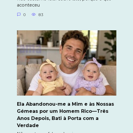
aconteceu
0
83
Ela Abandonou-me a Mim e às Nossas
Gémeas por um Homem Rico—Três
Anos Depois, Bati à Porta com a
Verdade