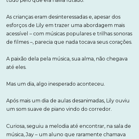
tudo pelo que ela havia lutado.
As crianças eram desinteressadas e, apesar dos
esforços de Lily em trazer uma abordagem mais
acessível – com músicas populares e trilhas sonoras
de filmes –, parecia que nada tocava seus corações.
A paixão dela pela música, sua alma, não chegava
até eles.
Mas um dia, algo inesperado aconteceu.
Após mais um dia de aulas desanimadas, Lily ouviu
um som suave de piano vindo do corredor.
Curiosa, seguiu a melodia até encontrar, na sala de
música, Jay – um aluno que raramente chamava