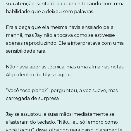
sua atenção, sentado ao piano e tocando com uma
habilidade que a deixou sem palavras.
Era a peça que ela mesma havia ensaiado pela
manhã, mas Jay não a tocava como se estivesse
apenas reproduzindo. Ele a interpretava com uma
sensibilidade rara.
Não havia apenas técnica, mas uma alma nas notas.
Algo dentro de Lily se agitou.
“Você toca piano?”, perguntou, a voz suave, mas
carregada de surpresa.
Jay se assustou, e suas mãos imediatamente se
afastaram do teclado. “Não… eu só lembro como
você tocou”, disse, olhando para baixo, claramente