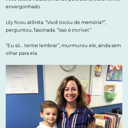
envergonhado.
Lily ficou atônita. “Você tocou de memória?”,
perguntou, fascinada. “Isso é incrível.”
“Eu só… tentei lembrar”, murmurou ele, ainda sem
olhar para ela.