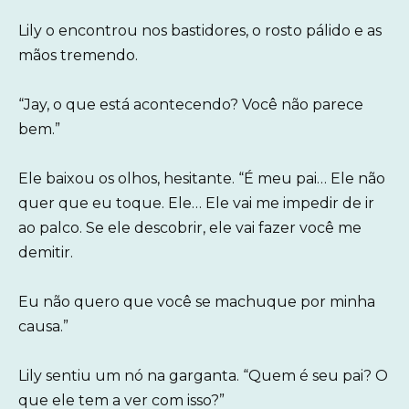
Lily o encontrou nos bastidores, o rosto pálido e as
mãos tremendo.
“Jay, o que está acontecendo? Você não parece
bem.”
Ele baixou os olhos, hesitante. “É meu pai… Ele não
quer que eu toque. Ele… Ele vai me impedir de ir
ao palco. Se ele descobrir, ele vai fazer você me
demitir.
Eu não quero que você se machuque por minha
causa.”
Lily sentiu um nó na garganta. “Quem é seu pai? O
que ele tem a ver com isso?”