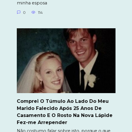
minha esposa
0
114
Comprei O Túmulo Ao Lado Do Meu
Marido Falecido Após 25 Anos De
Casamento E O Rosto Na Nova Lápide
Fez-me Arrepender
Não costumo falar sobre isto, porque o que