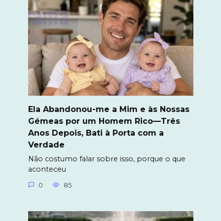
Ela Abandonou-me a Mim e às Nossas
Gémeas por um Homem Rico—Três
Anos Depois, Bati à Porta com a
Verdade
Não costumo falar sobre isso, porque o que
aconteceu
0
85