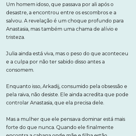
Um homem idoso, que passava por ali após o
desastre, a encontrou entre os escombros e a
salvou. A revelação é um choque profundo para
Anastasia, mas também uma chama de alívio e
tristeza.
Julia ainda está viva, mas o peso do que aconteceu
e a culpa por não ter sabido disso antes a
consomem.
Enquanto isso, Arkadij, consumido pela obsessão e
pela raiva, não desiste. Ele ainda acredita que pode
controlar Anastasia, que ela precisa dele.
Mas a mulher que ele pensava dominar está mais
forte do que nunca. Quando ele finalmente
encontra a cabana onde mãe e filha estão