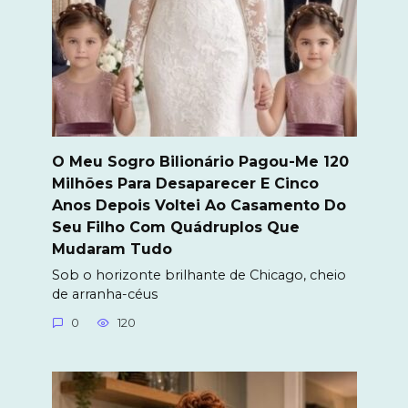
O Meu Sogro Bilionário Pagou-Me 120
Milhões Para Desaparecer E Cinco
Anos Depois Voltei Ao Casamento Do
Seu Filho Com Quádruplos Que
Mudaram Tudo
Sob o horizonte brilhante de Chicago, cheio
de arranha-céus
0
120