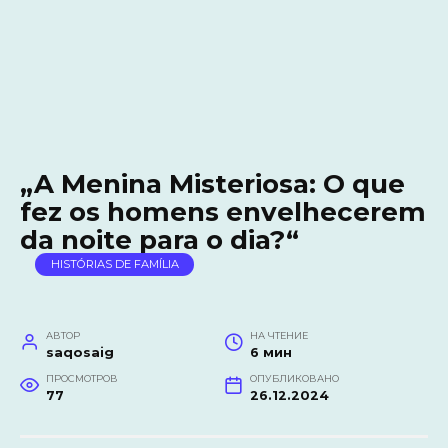
„A Menina Misteriosa: O que
fez os homens envelhecerem
da noite para o dia?“
HISTÓRIAS DE FAMÍLIA
АВТОР
НА ЧТЕНИЕ
saqosaig
6 мин
ПРОСМОТРОВ
ОПУБЛИКОВАНО
77
26.12.2024