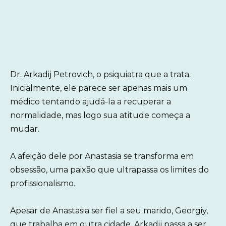
Dr. Arkadij Petrovich, o psiquiatra que a trata.
Inicialmente, ele parece ser apenas mais um
médico tentando ajudá-la a recuperar a
normalidade, mas logo sua atitude começa a
mudar.
A afeição dele por Anastasia se transforma em
obsessão, uma paixão que ultrapassa os limites do
profissionalismo.
Apesar de Anastasia ser fiel a seu marido, Georgiy,
que trabalha em outra cidade, Arkadij passa a ser