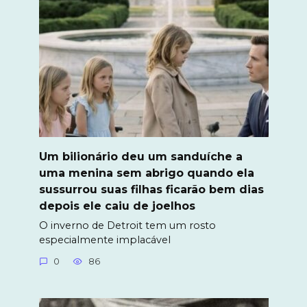
Um bilionário deu um sanduíche a
uma menina sem abrigo quando ela
sussurrou suas filhas ficarão bem dias
depois ele caiu de joelhos
O inverno de Detroit tem um rosto
especialmente implacável
0
86