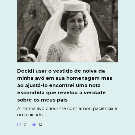
Decidi usar o vestido de noiva da
minha avó em sua homenagem mas
ao ajustá-lo encontrei uma nota
escondida que revelou a verdade
sobre os meus pais
A minha avó criou-me com amor, paciência e
um cuidado
0
121