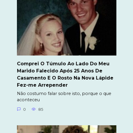
Comprei O Túmulo Ao Lado Do Meu
Marido Falecido Após 25 Anos De
Casamento E O Rosto Na Nova Lápide
Fez-me Arrepender
Não costumo falar sobre isto, porque o que
aconteceu
0
85