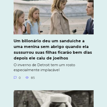
Um bilionário deu um sanduíche a
uma menina sem abrigo quando ela
sussurrou suas filhas ficarão bem dias
depois ele caiu de joelhos
O inverno de Detroit tem um rosto
especialmente implacável
0
85