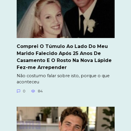
Comprei O Túmulo Ao Lado Do Meu
Marido Falecido Após 25 Anos De
Casamento E O Rosto Na Nova Lápide
Fez-me Arrepender
Não costumo falar sobre isto, porque o que
aconteceu
0
84