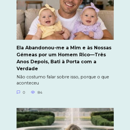
Ela Abandonou-me a Mim e às Nossas
Gémeas por um Homem Rico—Três
Anos Depois, Bati à Porta com a
Verdade
Não costumo falar sobre isso, porque o que
aconteceu
0
84