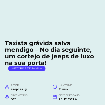
Taxista grávida salva
mendigo – No dia seguinte,
um cortejo de jeeps de luxo
na sua porta!
HISTÓRIAS DE FAMÍLIA
АВТОР
НА ЧТЕНИЕ
saqosaig
7 мин
ПРОСМОТРОВ
ОПУБЛИКОВАНО
321
25.12.2024