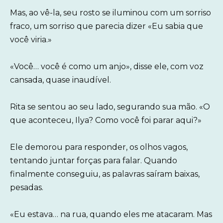
Mas, ao vê-la, seu rosto se iluminou com um sorriso
fraco, um sorriso que parecia dizer «Eu sabia que
você viria.»
«Você… você é como um anjo», disse ele, com voz
cansada, quase inaudível.
Rita se sentou ao seu lado, segurando sua mão. «O
que aconteceu, Ilya? Como você foi parar aqui?»
Ele demorou para responder, os olhos vagos,
tentando juntar forças para falar. Quando
finalmente conseguiu, as palavras saíram baixas,
pesadas.
«Eu estava… na rua, quando eles me atacaram. Mas