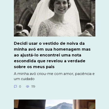
Decidi usar o vestido de noiva da
minha avó em sua homenagem mas
ao ajustá-lo encontrei uma nota
escondida que revelou a verdade
sobre os meus pais
A minha avó criou-me com amor, paciência e
um cuidado
0
119