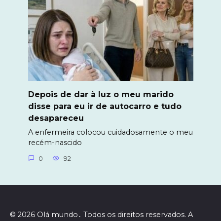
Depois de dar à luz o meu marido
disse para eu ir de autocarro e tudo
desapareceu
A enfermeira colocou cuidadosamente o meu
recém-nascido
0
92
© 2026 Olá mundo․ Todos os direitos reservados. A