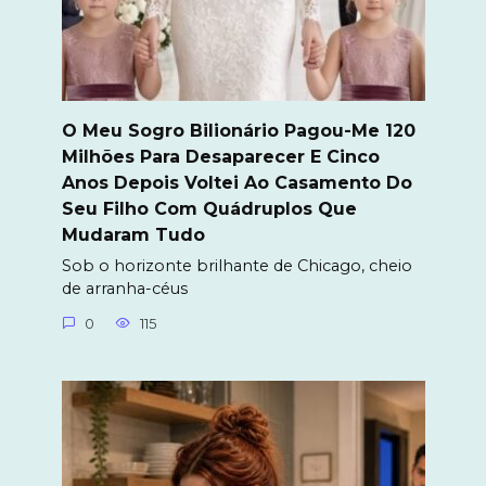
O Meu Sogro Bilionário Pagou-Me 120
Milhões Para Desaparecer E Cinco
Anos Depois Voltei Ao Casamento Do
Seu Filho Com Quádruplos Que
Mudaram Tudo
Sob o horizonte brilhante de Chicago, cheio
de arranha-céus
0
115