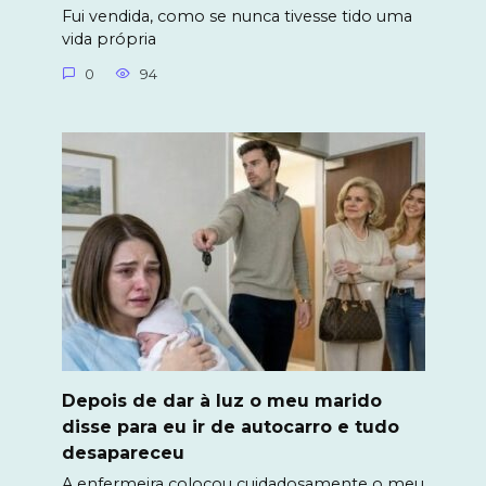
Fui vendida, como se nunca tivesse tido uma
vida própria
0
94
Depois de dar à luz o meu marido
disse para eu ir de autocarro e tudo
desapareceu
A enfermeira colocou cuidadosamente o meu