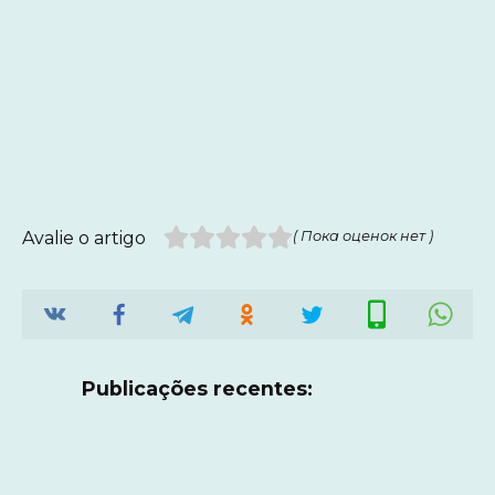
Avalie o artigo
( Пока оценок нет )
Publicações recentes: