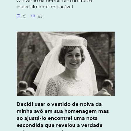
O inverno de Detroit tem um rosto
especialmente implacável
0
83
Decidi usar o vestido de noiva da
minha avó em sua homenagem mas
ao ajustá-lo encontrei uma nota
escondida que revelou a verdade