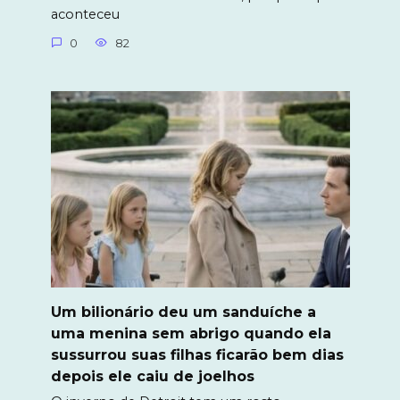
aconteceu
0
82
Um bilionário deu um sanduíche a
uma menina sem abrigo quando ela
sussurrou suas filhas ficarão bem dias
depois ele caiu de joelhos