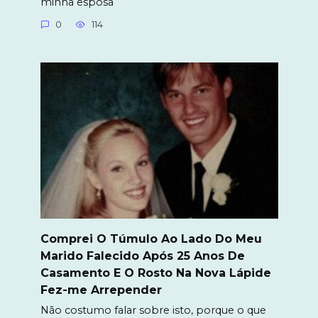
minha esposa
0
114
Comprei O Túmulo Ao Lado Do Meu
Marido Falecido Após 25 Anos De
Casamento E O Rosto Na Nova Lápide
Fez-me Arrepender
Não costumo falar sobre isto, porque o que