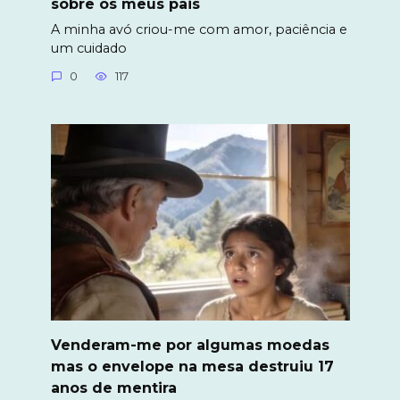
sobre os meus pais
A minha avó criou-me com amor, paciência e
um cuidado
0
117
Venderam-me por algumas moedas
mas o envelope na mesa destruiu 17
anos de mentira