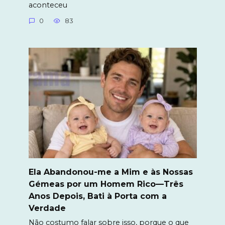
aconteceu
0
83
Ela Abandonou-me a Mim e às Nossas
Gémeas por um Homem Rico—Três
Anos Depois, Bati à Porta com a
Verdade
Não costumo falar sobre isso, porque o que