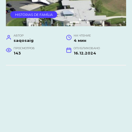
HISTÓRIAS DE FAMÍLIA
АВТОР
НА ЧТЕНИЕ
saqosaig
4 мин
ПРОСМОТРОВ
ОПУБЛИКОВАНО
143
16.12.2024