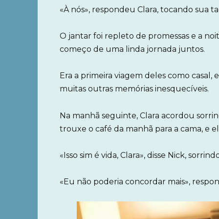
«À nós», respondeu Clara, tocando sua ta
O jantar foi repleto de promessas e a no
começo de uma linda jornada juntos.
Era a primeira viagem deles como casal, e
muitas outras memórias inesquecíveis.
Na manhã seguinte, Clara acordou sorrind
trouxe o café da manhã para a cama, e el
«Isso sim é vida, Clara», disse Nick, sorr
«Eu não poderia concordar mais», respon