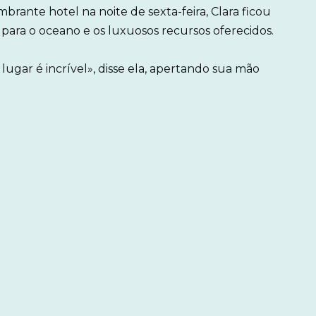
rante hotel na noite de sexta-feira, Clara ficou
ara o oceano e os luxuosos recursos oferecidos.
 lugar é incrível», disse ela, apertando sua mão