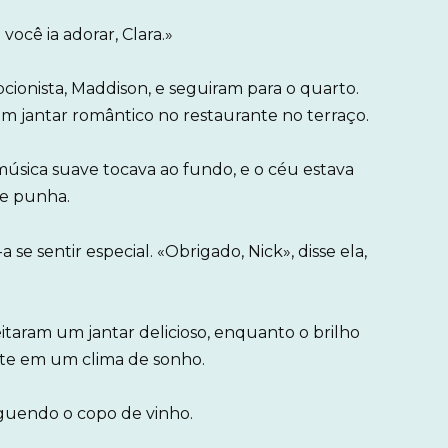
você ia adorar, Clara.»
cionista, Maddison, e seguiram para o quarto.
m jantar romântico no restaurante no terraço.
sica suave tocava ao fundo, e o céu estava
se punha.
 se sentir especial. «Obrigado, Nick», disse ela,
taram um jantar delicioso, enquanto o brilho
nte em um clima de sonho.
erguendo o copo de vinho.