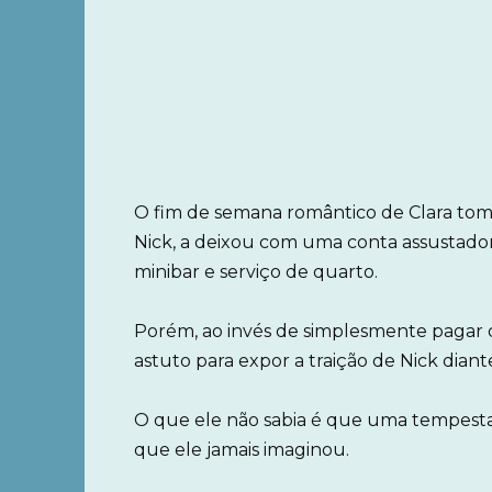
O fim de semana romântico de Clara t
Nick, a deixou com uma conta assustador
minibar e serviço de quarto.
Porém, ao invés de simplesmente pagar o
astuto para expor a traição de Nick diant
O que ele não sabia é que uma tempesta
que ele jamais imaginou.