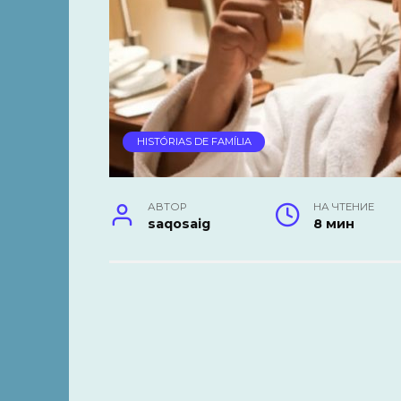
HISTÓRIAS DE FAMÍLIA
АВТОР
НА ЧТЕНИЕ
saqosaig
8 мин