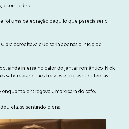
ça com a dele.
ite foi uma celebração daquilo que parecia ser o
 Clara acreditava que seria apenas o início de
o, ainda imersa no calor do jantar romântico. Nick
es saborearam pães frescos e frutas suculentas.
indo enquanto entregava uma xícara de café.
deu ela, se sentindo plena.