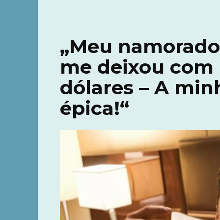
„Meu namorado 
me deixou com 
dólares – A min
épica!“