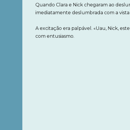
Quando Clara e Nick chegaram ao deslumb
imediatamente deslumbrada com a vista p
A excitação era palpável. «Uau, Nick, este
com entusiasmo.