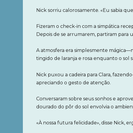
Nick sorriu calorosamente. «Eu sabia que 
Fizeram o check-in com a simpática recep
Depois de se arrumarem, partiram para u
A atmosfera era simplesmente mágica—mú
tingido de laranja e rosa enquanto o sol 
Nick puxou a cadeira para Clara, fazendo-a
apreciando o gesto de atenção.
Conversaram sobre seus sonhos e aprovei
dourado do pôr do sol envolvia o ambie
«À nossa futura felicidade», disse Nick, 