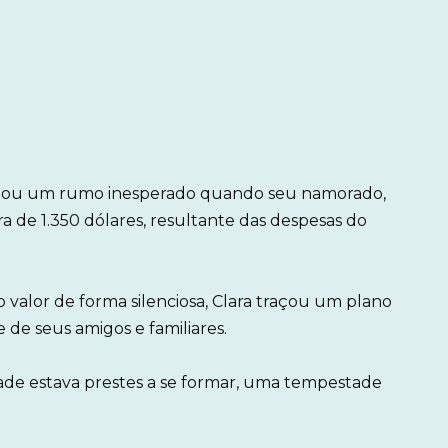
omou um rumo inesperado quando seu namorado,
a de 1.350 dólares, resultante das despesas do
 valor de forma silenciosa, Clara traçou um plano
e de seus amigos e familiares.
de estava prestes a se formar, uma tempestade