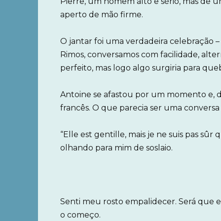
Pierre, um homem alto e sério, mas de 
aperto de mão firme.
O jantar foi uma verdadeira celebração –
Rimos, conversamos com facilidade, alter
perfeito, mas logo algo surgiria para que
Antoine se afastou por um momento e, d
francês. O que parecia ser uma conversa 
“Elle est gentille, mais je ne suis pas sûr 
olhando para mim de soslaio.
Senti meu rosto empalidecer. Será que eu 
o começo.