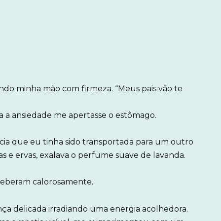
ando minha mão com firmeza. “Meus pais vão te
ra a ansiedade me apertasse o estômago.
ia que eu tinha sido transportada para um outro
 e ervas, exalava o perfume suave de lavanda.
receberam calorosamente.
ça delicada irradiando uma energia acolhedora.