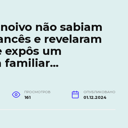
 noivo não sabiam
rancês e revelaram
e expôs um
 familiar…
ПРОСМОТРОВ
ОПУБЛИКОВАНО
161
01.12.2024