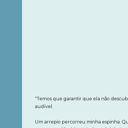
“Temos que garantir que ela não descubr
audível.
Um arrepio percorreu minha espinha. Que