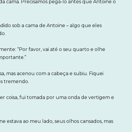
 da cama. Precisamos pegá-lo antes que Antoine o
dido sob a cama de Antoine – algo que eles
do.
ente: “Por favor, vai até o seu quarto e olhe
mportante.”
, mas acenou com a cabeça e subiu. Fiquei
os tremendo.
r coisa, fui tomada por uma onda de vertigem e
ne estava ao meu lado, seus olhos cansados, mas