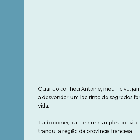
Quando conheci Antoine, meu noivo, jamai
a desvendar um labirinto de segredos f
vida.
Tudo começou com um simples convite par
tranquila região da província francesa.