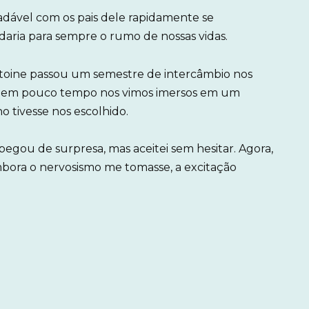
adável com os pais dele rapidamente se
ria para sempre o rumo de nossas vidas.
oine passou um semestre de intercâmbio nos
, e em pouco tempo nos vimos imersos em um
o tivesse nos escolhido.
egou de surpresa, mas aceitei sem hesitar. Agora,
embora o nervosismo me tomasse, a excitação