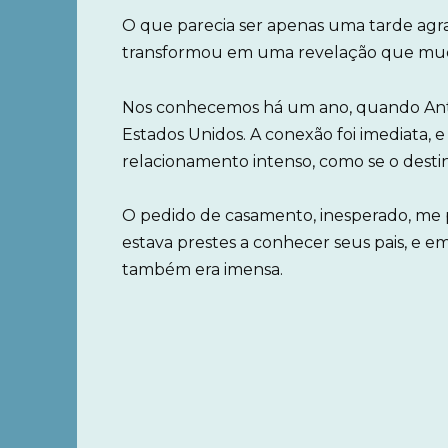
O que parecia ser apenas uma tarde agr
transformou em uma revelação que muda
Nos conhecemos há um ano, quando Ant
Estados Unidos. A conexão foi imediata
relacionamento intenso, como se o destin
O pedido de casamento, inesperado, me p
estava prestes a conhecer seus pais, e 
também era imensa.