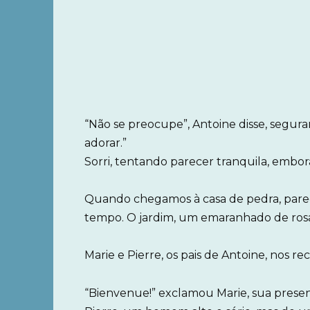
“Não se preocupe”, Antoine disse, segur
adorar.”
Sorri, tentando parecer tranquila, embo
Quando chegamos à casa de pedra, parec
tempo. O jardim, um emaranhado de rosas
Marie e Pierre, os pais de Antoine, nos 
“Bienvenue!” exclamou Marie, sua presen