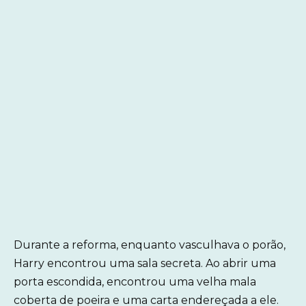
Durante a reforma, enquanto vasculhava o porão,
Harry encontrou uma sala secreta. Ao abrir uma
porta escondida, encontrou uma velha mala
coberta de poeira e uma carta endereçada a ele.