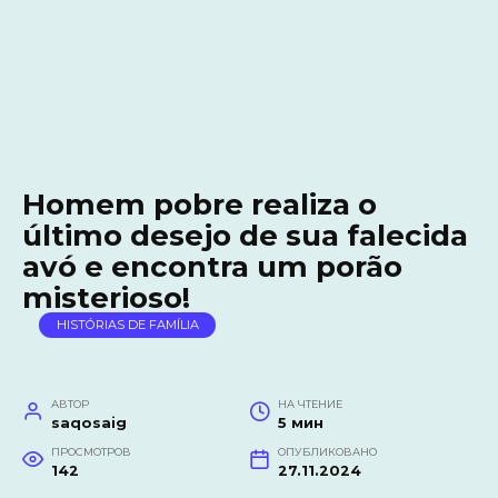
Homem pobre realiza o
último desejo de sua falecida
avó e encontra um porão
misterioso!
HISTÓRIAS DE FAMÍLIA
АВТОР
НА ЧТЕНИЕ
saqosaig
5 мин
ПРОСМОТРОВ
ОПУБЛИКОВАНО
142
27.11.2024