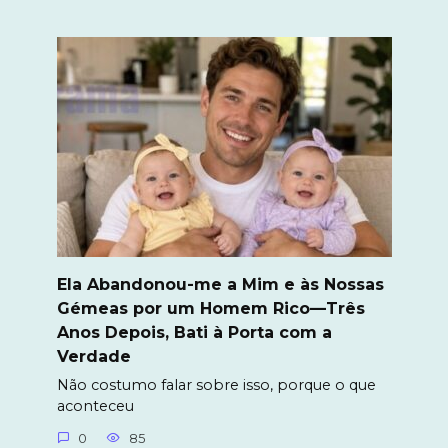
Ela Abandonou-me a Mim e às Nossas
Gémeas por um Homem Rico—Três
Anos Depois, Bati à Porta com a
Verdade
Não costumo falar sobre isso, porque o que
aconteceu
0
85