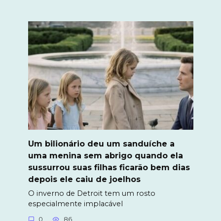
Um bilionário deu um sanduíche a
uma menina sem abrigo quando ela
sussurrou suas filhas ficarão bem dias
depois ele caiu de joelhos
O inverno de Detroit tem um rosto
especialmente implacável
0
86