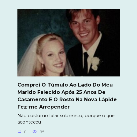
Comprei O Túmulo Ao Lado Do Meu
Marido Falecido Após 25 Anos De
Casamento E O Rosto Na Nova Lápide
Fez-me Arrepender
Não costumo falar sobre isto, porque o que
aconteceu
0
85