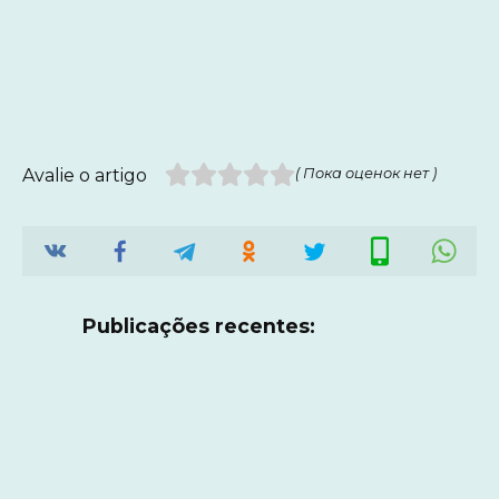
Avalie o artigo
( Пока оценок нет )
Publicações recentes: