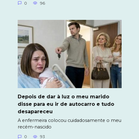
0
96
Depois de dar à luz o meu marido
disse para eu ir de autocarro e tudo
desapareceu
A enfermeira colocou cuidadosamente o meu
recém-nascido
0
93