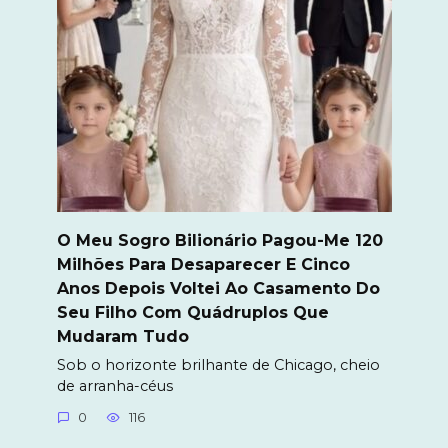
O Meu Sogro Bilionário Pagou-Me 120
Milhões Para Desaparecer E Cinco
Anos Depois Voltei Ao Casamento Do
Seu Filho Com Quádruplos Que
Mudaram Tudo
Sob o horizonte brilhante de Chicago, cheio
de arranha-céus
0
116