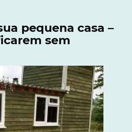
sua pequena casa –
ficarem sem