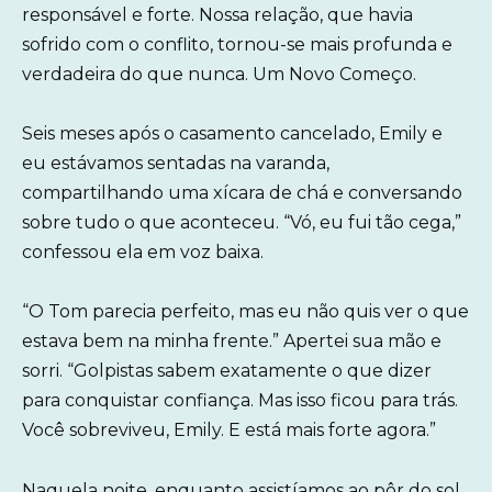
responsável e forte. Nossa relação, que havia
sofrido com o conflito, tornou-se mais profunda e
verdadeira do que nunca. Um Novo Começo.
Seis meses após o casamento cancelado, Emily e
eu estávamos sentadas na varanda,
compartilhando uma xícara de chá e conversando
sobre tudo o que aconteceu. “Vó, eu fui tão cega,”
confessou ela em voz baixa.
“O Tom parecia perfeito, mas eu não quis ver o que
estava bem na minha frente.” Apertei sua mão e
sorri. “Golpistas sabem exatamente o que dizer
para conquistar confiança. Mas isso ficou para trás.
Você sobreviveu, Emily. E está mais forte agora.”
Naquela noite, enquanto assistíamos ao pôr do sol,