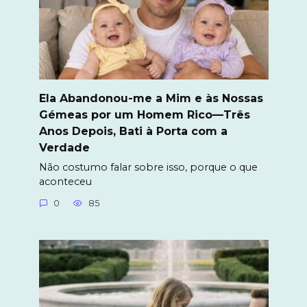
Ela Abandonou-me a Mim e às Nossas
Gémeas por um Homem Rico—Três
Anos Depois, Bati à Porta com a
Verdade
Não costumo falar sobre isso, porque o que
aconteceu
0
85