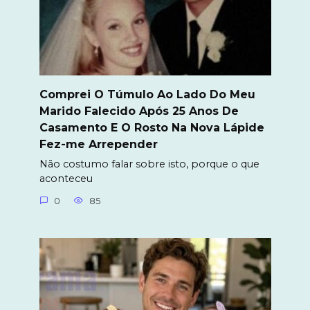
Comprei O Túmulo Ao Lado Do Meu
Marido Falecido Após 25 Anos De
Casamento E O Rosto Na Nova Lápide
Fez-me Arrepender
Não costumo falar sobre isto, porque o que
aconteceu
0
85