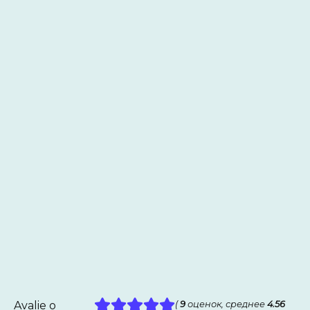
Avalie o
(
9
оценок, среднее
4.56