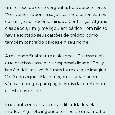
um reflexo de dor e vergonha. Eu a abracei forte.
“Nós vamos superar isso juntas, meu amor. Vamos
dar um jeito.” Reconstruindo a Confiança. Alguns
dias depois, Emily me ligou em pânico. Tom não só
havia esgotado seus cartões de crédito, como
também contraído dívidas em seu nome.
A realidade finalmente a alcançou. Eu disse a ela
que precisava assumir a responsabilidade. “Emily,
isso é difícil, mas você é mais forte do que imagina.
Você consegue.” Ela começou a trabalhar em
vários empregos para pagar as dívidas e retomou
os estudos online.
Enquanto enfrentava essas dificuldades, ela
mudou. A garota ingênua tornou-se uma mulher