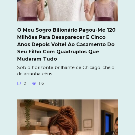
O Meu Sogro Bilionário Pagou-Me 120
Milhões Para Desaparecer E Cinco
Anos Depois Voltei Ao Casamento Do
Seu Filho Com Quádruplos Que
Mudaram Tudo
Sob o horizonte brilhante de Chicago, cheio
de arranha-céus
0
116