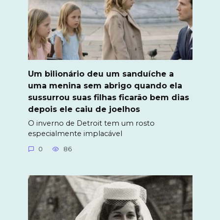
Um bilionário deu um sanduíche a
uma menina sem abrigo quando ela
sussurrou suas filhas ficarão bem dias
depois ele caiu de joelhos
O inverno de Detroit tem um rosto
especialmente implacável
0
86