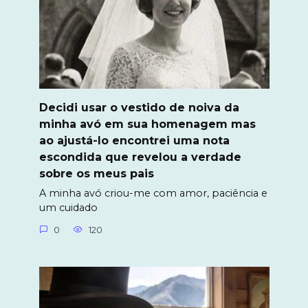
Decidi usar o vestido de noiva da
minha avó em sua homenagem mas
ao ajustá-lo encontrei uma nota
escondida que revelou a verdade
sobre os meus pais
A minha avó criou-me com amor, paciência e
um cuidado
0
120