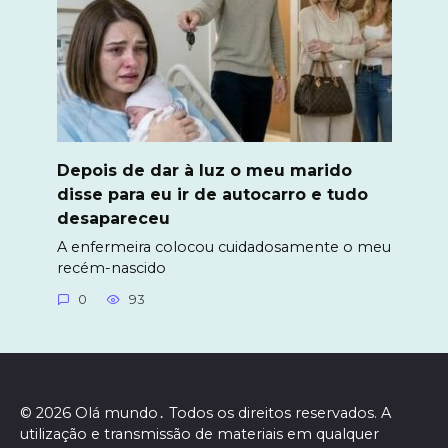
Depois de dar à luz o meu marido
disse para eu ir de autocarro e tudo
desapareceu
A enfermeira colocou cuidadosamente o meu
recém-nascido
0
93
© 2026 Olá mundo․ Todos os direitos reservados. A
utilização e transmissão de materiais em qualquer