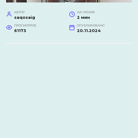
АВТОР
НА ЧТЕНИЕ
saqosaig
2 мин
ПРОСМОТРОВ
ОПУБЛИКОВАНО
61173
20.11.2024