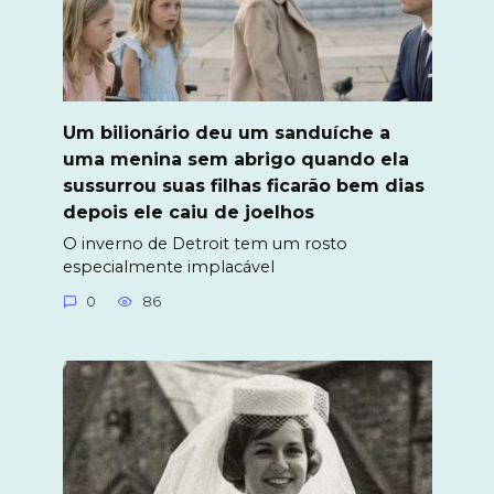
Um bilionário deu um sanduíche a
uma menina sem abrigo quando ela
sussurrou suas filhas ficarão bem dias
depois ele caiu de joelhos
O inverno de Detroit tem um rosto
especialmente implacável
0
86