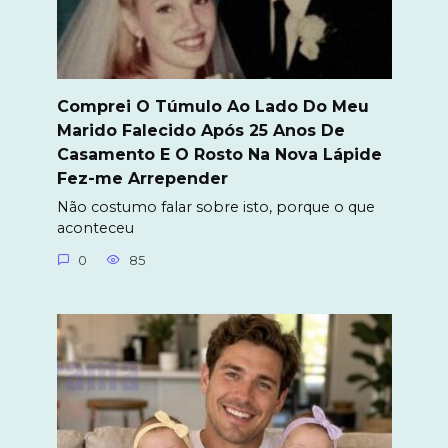
Comprei O Túmulo Ao Lado Do Meu
Marido Falecido Após 25 Anos De
Casamento E O Rosto Na Nova Lápide
Fez-me Arrepender
Não costumo falar sobre isto, porque o que
aconteceu
0
85