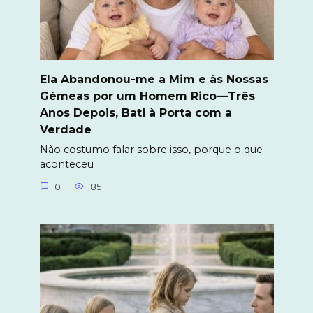
Ela Abandonou-me a Mim e às Nossas
Gémeas por um Homem Rico—Três
Anos Depois, Bati à Porta com a
Verdade
Não costumo falar sobre isso, porque o que
aconteceu
0
85