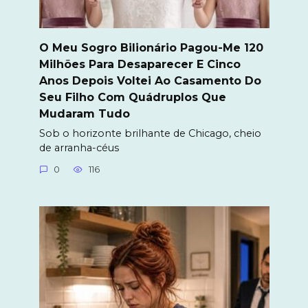
O Meu Sogro Bilionário Pagou-Me 120
Milhões Para Desaparecer E Cinco
Anos Depois Voltei Ao Casamento Do
Seu Filho Com Quádruplos Que
Mudaram Tudo
Sob o horizonte brilhante de Chicago, cheio
de arranha-céus
0
116