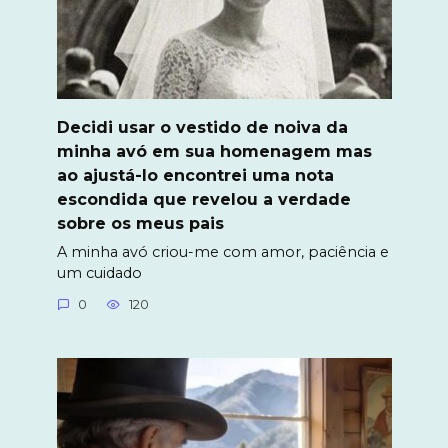
Decidi usar o vestido de noiva da
minha avó em sua homenagem mas
ao ajustá-lo encontrei uma nota
escondida que revelou a verdade
sobre os meus pais
A minha avó criou-me com amor, paciência e
um cuidado
0
120