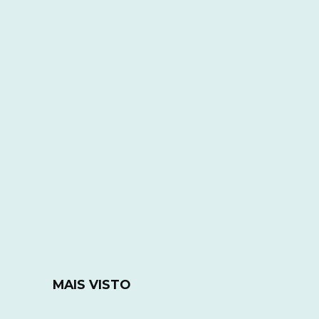
MAIS VISTO