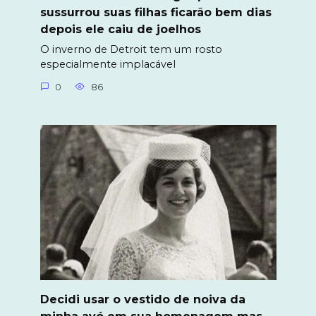
sussurrou suas filhas ficarão bem dias
depois ele caiu de joelhos
O inverno de Detroit tem um rosto
especialmente implacável
0
86
Decidi usar o vestido de noiva da