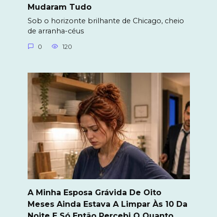
Mudaram Tudo
Sob o horizonte brilhante de Chicago, cheio
de arranha-céus
0
120
A Minha Esposa Grávida De Oito
Meses Ainda Estava A Limpar Às 10 Da
Noite E Só Então Percebi O Quanto