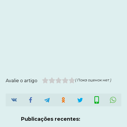
Avalie o artigo
( Пока оценок нет )
Publicações recentes: