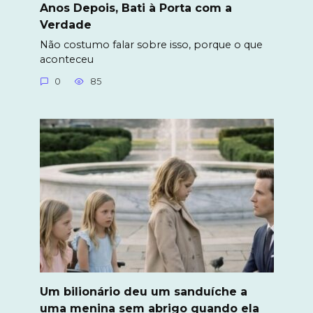
Anos Depois, Bati à Porta com a
Verdade
Não costumo falar sobre isso, porque o que
aconteceu
0
85
Um bilionário deu um sanduíche a
uma menina sem abrigo quando ela