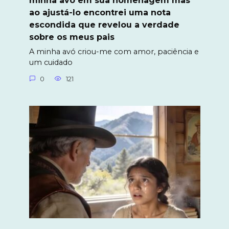
minha avó em sua homenagem mas
ao ajustá-lo encontrei uma nota
escondida que revelou a verdade
sobre os meus pais
A minha avó criou-me com amor, paciência e
um cuidado
0
121