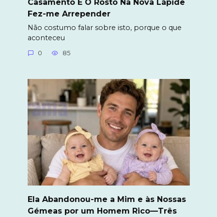
Casamento E O Rosto Na Nova Lápide
Fez-me Arrepender
Não costumo falar sobre isto, porque o que
aconteceu
0
85
Ela Abandonou-me a Mim e às Nossas
Gémeas por um Homem Rico—Três