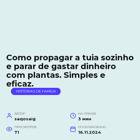
Como propagar a tuia sozinho
e parar de gastar dinheiro
com plantas. Simples e
eficaz.
HISTÓRIAS DE FAMÍLIA
АВТОР
НА ЧТЕНИЕ
saqosaig
3 мин
ПРОСМОТРОВ
ОПУБЛИКОВАНО
71
16.11.2024