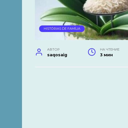
HISTÓRIAS DE FAMÍLIA
АВТОР
НА ЧТЕНИЕ
saqosaig
3 мин