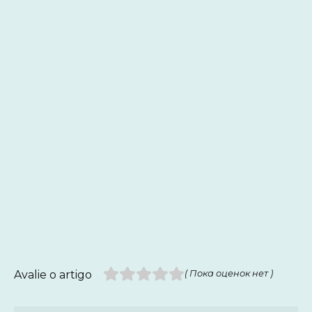
Avalie o artigo
( Пока оценок нет )