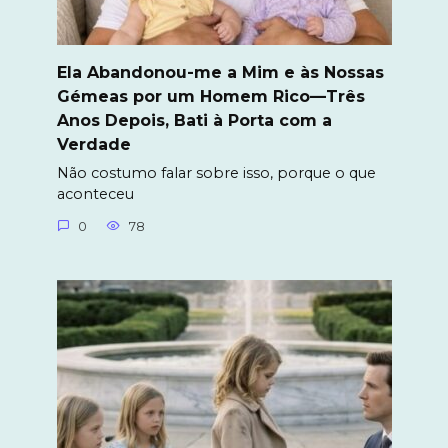
Ela Abandonou-me a Mim e às Nossas
Gémeas por um Homem Rico—Três
Anos Depois, Bati à Porta com a
Verdade
Não costumo falar sobre isso, porque o que
aconteceu
0
78