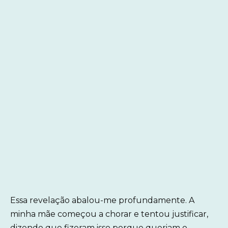
Essa revelação abalou-me profundamente. A
minha mãe começou a chorar e tentou justificar,
dizendo que fizeram isso porque queriam o