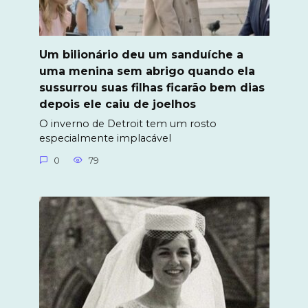
Um bilionário deu um sanduíche a
uma menina sem abrigo quando ela
sussurrou suas filhas ficarão bem dias
depois ele caiu de joelhos
O inverno de Detroit tem um rosto
especialmente implacável
0
79