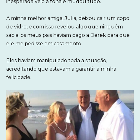
inesperada veio à tona e mudou tudo.
A minha melhor amiga, Julia, deixou cair um copo
de vidro, e com isso revelou algo que ninguém
sabia: os meus pais haviam pago a Derek para que
ele me pedisse em casamento.
Eles haviam manipulado toda a situação,
acreditando que estavam a garantir a minha
felicidade.