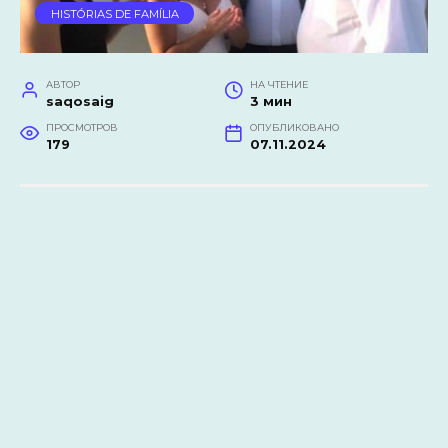
HISTÓRIAS DE FAMÍLIA
АВТОР
НА ЧТЕНИЕ
saqosaig
3 мин
ПРОСМОТРОВ
ОПУБЛИКОВАНО
179
07.11.2024