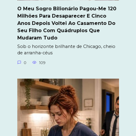
O Meu Sogro Bilionário Pagou-Me 120
Milhões Para Desaparecer E Cinco
Anos Depois Voltei Ao Casamento Do
Seu Filho Com Quádruplos Que
Mudaram Tudo
Sob o horizonte brilhante de Chicago, cheio
de arranha-céus
0
109