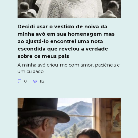
Decidi usar o vestido de noiva da
minha avó em sua homenagem mas
ao ajustá-lo encontrei uma nota
escondida que revelou a verdade
sobre os meus pais
A minha avó criou-me com amor, paciência e
um cuidado
0
112