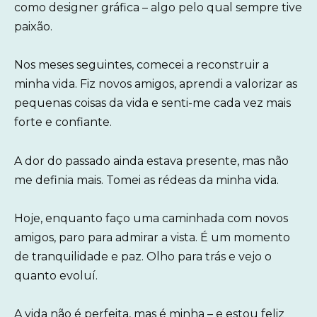
como designer gráfica – algo pelo qual sempre tive
paixão.
Nos meses seguintes, comecei a reconstruir a
minha vida. Fiz novos amigos, aprendi a valorizar as
pequenas coisas da vida e senti-me cada vez mais
forte e confiante.
A dor do passado ainda estava presente, mas não
me definia mais. Tomei as rédeas da minha vida.
Hoje, enquanto faço uma caminhada com novos
amigos, paro para admirar a vista. É um momento
de tranquilidade e paz. Olho para trás e vejo o
quanto evoluí.
A vida não é perfeita, mas é minha – e estou feliz