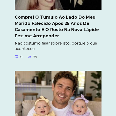
Comprei O Túmulo Ao Lado Do Meu
Marido Falecido Após 25 Anos De
Casamento E O Rosto Na Nova Lápide
Fez-me Arrepender
Não costumo falar sobre isto, porque o que
aconteceu
0
79