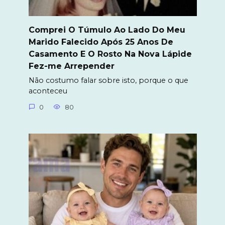
Comprei O Túmulo Ao Lado Do Meu
Marido Falecido Após 25 Anos De
Casamento E O Rosto Na Nova Lápide
Fez-me Arrepender
Não costumo falar sobre isto, porque o que
aconteceu
0
80