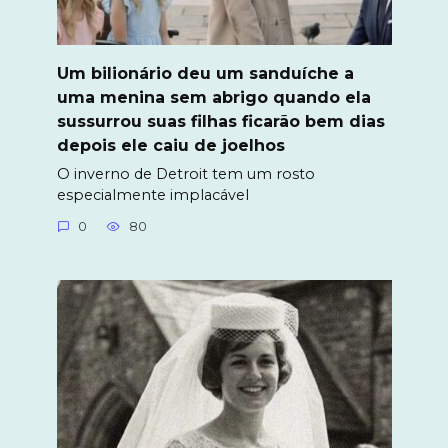
Um bilionário deu um sanduíche a
uma menina sem abrigo quando ela
sussurrou suas filhas ficarão bem dias
depois ele caiu de joelhos
O inverno de Detroit tem um rosto
especialmente implacável
0
80