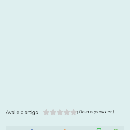
Avalie o artigo
( Пока оценок нет )