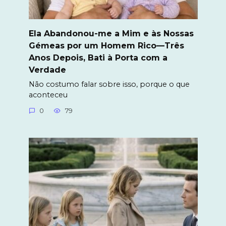
Ela Abandonou-me a Mim e às Nossas
Gémeas por um Homem Rico—Três
Anos Depois, Bati à Porta com a
Verdade
Não costumo falar sobre isso, porque o que
aconteceu
0
79