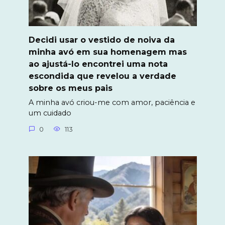
Decidi usar o vestido de noiva da
minha avó em sua homenagem mas
ao ajustá-lo encontrei uma nota
escondida que revelou a verdade
sobre os meus pais
A minha avó criou-me com amor, paciência e
um cuidado
0
113