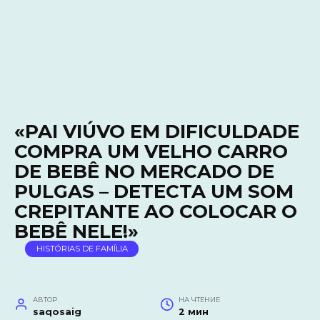
«PAI VIÚVO EM DIFICULDADE
COMPRA UM VELHO CARRO
DE BEBÊ NO MERCADO DE
PULGAS – DETECTA UM SOM
CREPITANTE AO COLOCAR O
BEBÊ NELE!»
HISTÓRIAS DE FAMÍLIA
АВТОР
НА ЧТЕНИЕ
saqosaig
2 мин