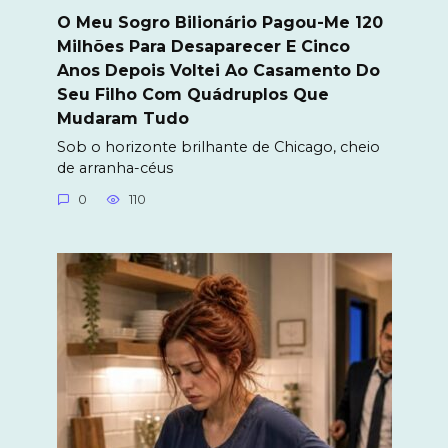
O Meu Sogro Bilionário Pagou-Me 120
Milhões Para Desaparecer E Cinco
Anos Depois Voltei Ao Casamento Do
Seu Filho Com Quádruplos Que
Mudaram Tudo
Sob o horizonte brilhante de Chicago, cheio
de arranha-céus
0
110