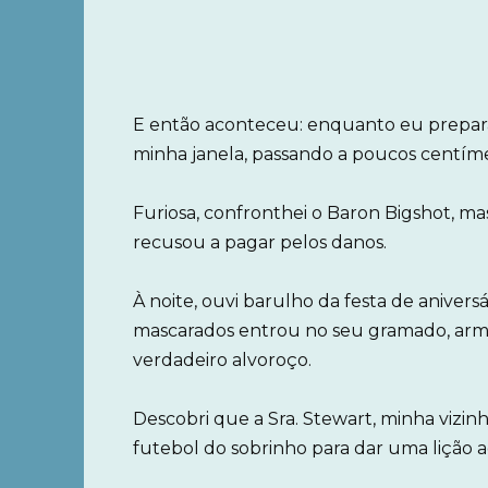
E então aconteceu: enquanto eu prepara
minha janela, passando a poucos centím
Furiosa, confronthei o Baron Bigshot, 
recusou a pagar pelos danos.
À noite, ouvi barulho da festa de anive
mascarados entrou no seu gramado, arm
verdadeiro alvoroço.
Descobri que a Sra. Stewart, minha vizin
futebol do sobrinho para dar uma lição a