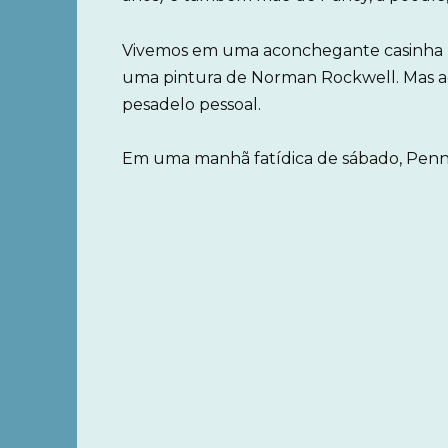
Vivemos em uma aconchegante casinha no
uma pintura de Norman Rockwell. Mas ao
pesadelo pessoal.
Em uma manhã fatídica de sábado, Penny