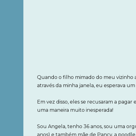
Quando o filho mimado do meu vizinho 
através da minha janela, eu esperava um
Em vez disso, eles se recusaram a pagar
uma maneira muito inesperada!
Sou Angela, tenho 36 anos, sou uma org
anos) e também mãe de Pancy, a poodle, e