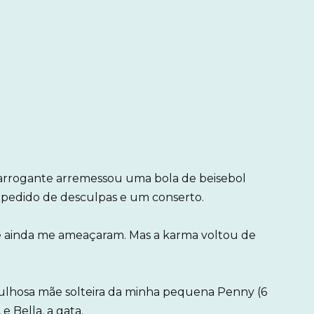
arrogante arremessou uma bola de beisebol
 pedido de desculpas e um conserto.
 e ainda me ameaçaram. Mas a karma voltou de
ulhosa mãe solteira da minha pequena Penny (6
 Bella, a gata.