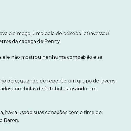
va o almoço, uma bola de beisebol atravessou
etros da cabeça de Penny.
mas ele não mostrou nenhuma compaixão e se
rsário dele, quando de repente um grupo de jovens
ados com bolas de futebol, causando um
ha, havia usado suas conexões com o time de
o Baron.