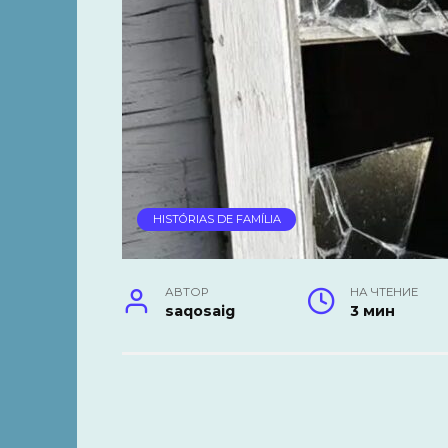
HISTÓRIAS DE FAMÍLIA
АВТОР
НА ЧТЕНИЕ
saqosaig
3 мин