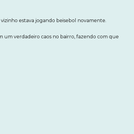
do vizinho estava jogando beisebol novamente.
am um verdadeiro caos no bairro, fazendo com que