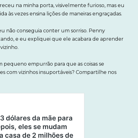
eceu na minha porta, visivelmente furioso, mas eu
ida às vezes ensina lições de maneiras engraçadas.
eu não conseguia conter um sorriso. Penny
ndo, e eu expliquei que ele acabara de aprender
vizinho.
 um pequeno empurrão para que as coisas se
tes com vizinhos insuportáveis? Compartilhe nos