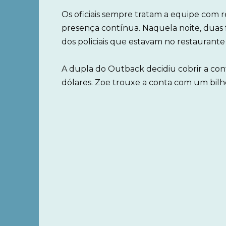
Os oficiais sempre tratam a equipe com re
presença contínua. Naquela noite, duas 
dos policiais que estavam no restaurante
A dupla do Outback decidiu cobrir a cont
dólares. Zoe trouxe a conta com um bil