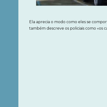
Ela aprecia o modo como eles se comport
também descreve os policiais como «os ca