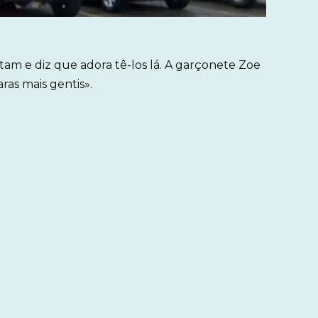
am e diz que adora tê-los lá. A garçonete Zoe
ras mais gentis».