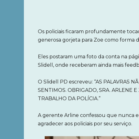
Os policiais ficaram profundamente toca
generosa gorjeta para Zoe como forma 
Eles postaram uma foto da conta na pág
Slidell, onde receberam ainda mais feedb
O Slidell PD escreveu: “AS PALAVR
SENTIMOS. OBRIGADO, SRA. ARLENE E
TRABALHO DA POLÍCIA.”
A gerente Arline confessou que nunca es
agradecer aos policiais por seu serviço.