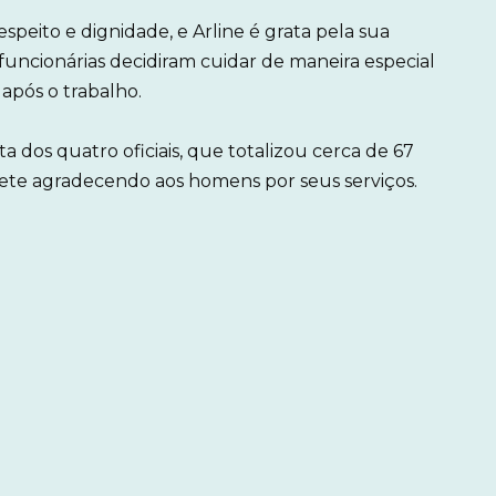
speito e dignidade, e Arline é grata pela sua
funcionárias decidiram cuidar de maneira especial
 após o trabalho.
a dos quatro oficiais, que totalizou cerca de 67
hete agradecendo aos homens por seus serviços.