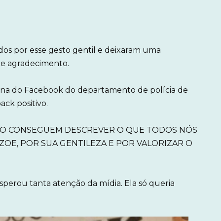
dos por esse gesto gentil e deixaram uma
de agradecimento.
ina do Facebook do departamento de polícia de
ack positivo.
AS NÃO CONSEGUEM DESCREVER O QUE TODOS NÓS
 ZOE, POR SUA GENTILEZA E POR VALORIZAR O
perou tanta atenção da mídia. Ela só queria