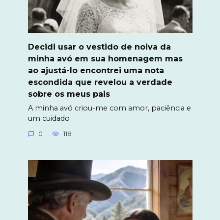
Decidi usar o vestido de noiva da
minha avó em sua homenagem mas
ao ajustá-lo encontrei uma nota
escondida que revelou a verdade
sobre os meus pais
A minha avó criou-me com amor, paciência e
um cuidado
0
118