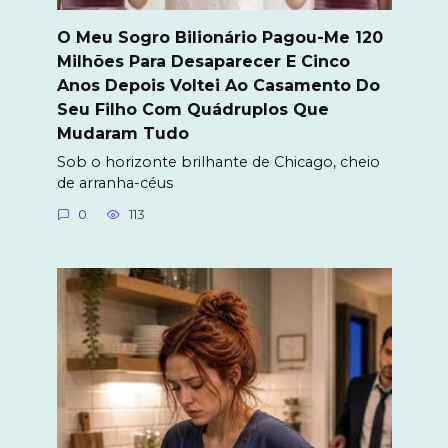
O Meu Sogro Bilionário Pagou-Me 120
Milhões Para Desaparecer E Cinco
Anos Depois Voltei Ao Casamento Do
Seu Filho Com Quádruplos Que
Mudaram Tudo
Sob o horizonte brilhante de Chicago, cheio
de arranha-céus
0
113