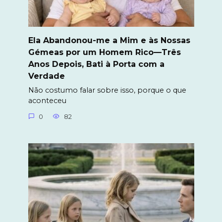
Ela Abandonou-me a Mim e às Nossas
Gémeas por um Homem Rico—Três
Anos Depois, Bati à Porta com a
Verdade
Não costumo falar sobre isso, porque o que
aconteceu
0
82