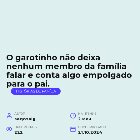
O garotinho não deixa
nenhum membro da família
falar e conta algo empolgado
para o pai.
HISTÓRIAS DE FAMÍLIA
АВТОР
НА ЧТЕНИЕ
saqosaig
2 мин
ПРОСМОТРОВ
ОПУБЛИКОВАНО
222
21.10.2024