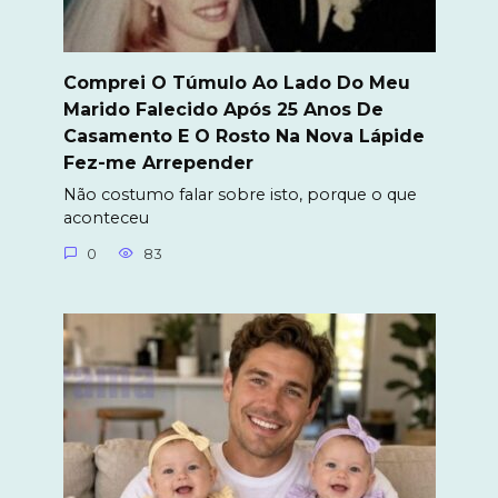
Comprei O Túmulo Ao Lado Do Meu
Marido Falecido Após 25 Anos De
Casamento E O Rosto Na Nova Lápide
Fez-me Arrepender
Não costumo falar sobre isto, porque o que
aconteceu
0
83