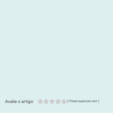
Avalie o artigo
( Пока оценок нет )