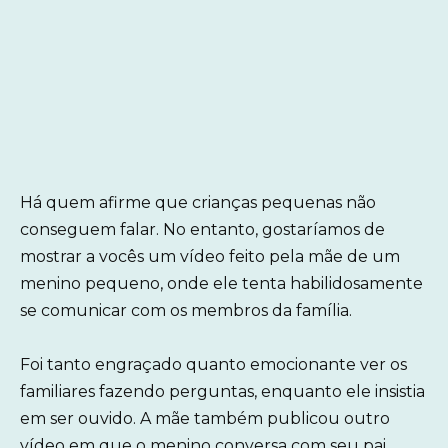
Há quem afirme que crianças pequenas não
conseguem falar. No entanto, gostaríamos de
mostrar a vocês um vídeo feito pela mãe de um
menino pequeno, onde ele tenta habilidosamente
se comunicar com os membros da família.
Foi tanto engraçado quanto emocionante ver os
familiares fazendo perguntas, enquanto ele insistia
em ser ouvido. A mãe também publicou outro
vídeo em que o menino conversa com seu pai.