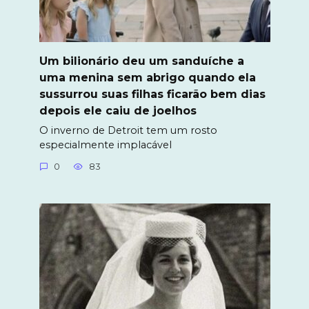
Um bilionário deu um sanduíche a
uma menina sem abrigo quando ela
sussurrou suas filhas ficarão bem dias
depois ele caiu de joelhos
O inverno de Detroit tem um rosto
especialmente implacável
0
83