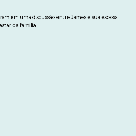
aram em uma discussão entre James e sua esposa
ar da família.