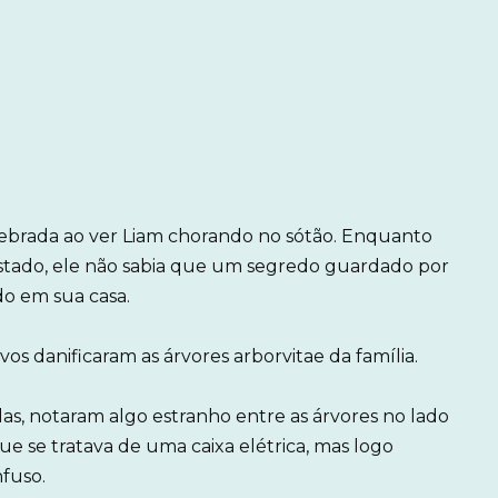
uebrada ao ver Liam chorando no sótão. Enquanto
sustado, ele não sabia que um segredo guardado por
do em sua casa.
s danificaram as árvores arborvitae da família.
as, notaram algo estranho entre as árvores no lado
ue se tratava de uma caixa elétrica, mas logo
fuso.