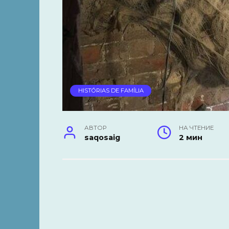
HISTÓRIAS DE FAMÍLIA
АВТОР
НА ЧТЕНИЕ
saqosaig
2 мин