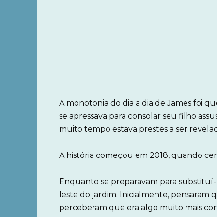
A monotonia do dia a dia de James foi q
se apressava para consolar seu filho as
muito tempo estava prestes a ser revela
A história começou em 2018, quando cervo
Enquanto se preparavam para substituí-l
leste do jardim. Inicialmente, pensaram q
perceberam que era algo muito mais con