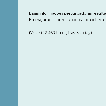
Essas informações perturbadoras result
Emma, ambos preocupados com o bem-est
(Visited 12 460 times, 1 visits today)