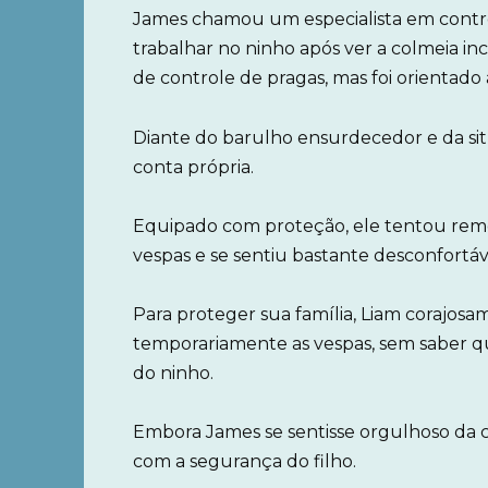
James chamou um especialista em control
trabalhar no ninho após ver a colmeia i
de controle de pragas, mas foi orientado 
Diante do barulho ensurdecedor e da sit
conta própria.
Equipado com proteção, ele tentou remov
vespas e se sentiu bastante desconfortáv
Para proteger sua família, Liam coraj
temporariamente as vespas, sem saber q
do ninho.
Embora James se sentisse orgulhoso da
com a segurança do filho.