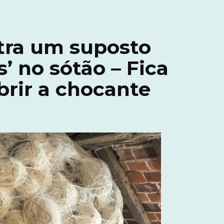
ra um suposto
’ no sótão – Fica
brir a chocante