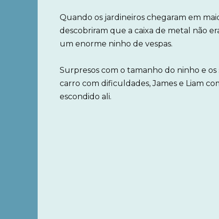
Quando os jardineiros chegaram em maio 
descobriram que a caixa de metal não e
um enorme ninho de vespas.
Surpresos com o tamanho do ninho e os
carro com dificuldades, James e Liam co
escondido ali.