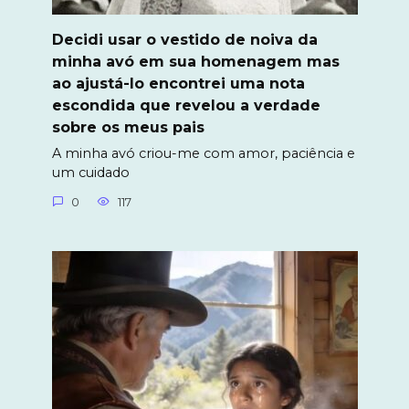
Decidi usar o vestido de noiva da
minha avó em sua homenagem mas
ao ajustá-lo encontrei uma nota
escondida que revelou a verdade
sobre os meus pais
A minha avó criou-me com amor, paciência e
um cuidado
0
117