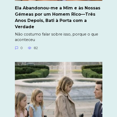
Ela Abandonou-me a Mim e às Nossas
Gémeas por um Homem Rico—Três
Anos Depois, Bati à Porta com a
Verdade
Não costumo falar sobre isso, porque o que
aconteceu
0
82