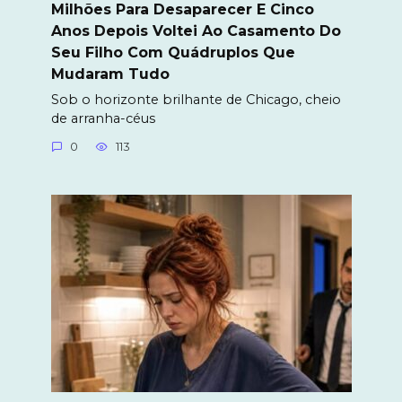
Milhões Para Desaparecer E Cinco
Anos Depois Voltei Ao Casamento Do
Seu Filho Com Quádruplos Que
Mudaram Tudo
Sob o horizonte brilhante de Chicago, cheio
de arranha-céus
0
113