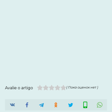
Avalie o artigo
( Пока оценок нет )