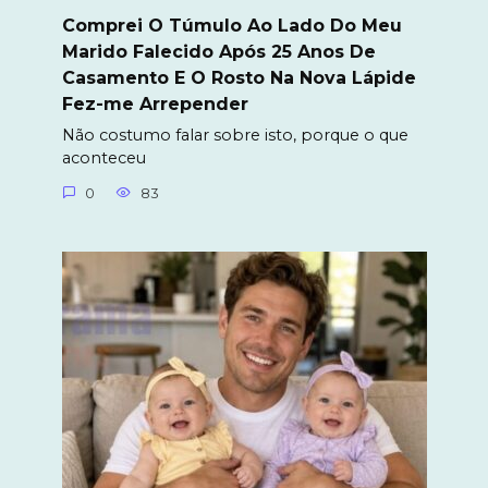
Comprei O Túmulo Ao Lado Do Meu
Marido Falecido Após 25 Anos De
Casamento E O Rosto Na Nova Lápide
Fez-me Arrepender
Não costumo falar sobre isto, porque o que
aconteceu
0
83