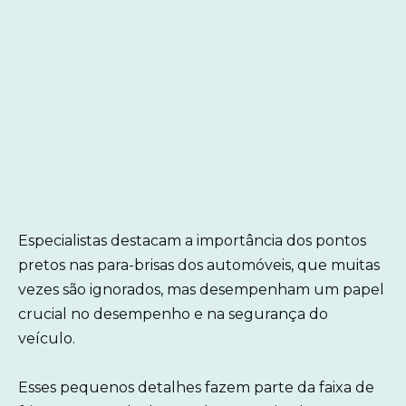
Especialistas destacam a importância dos pontos
pretos nas para-brisas dos automóveis, que muitas
vezes são ignorados, mas desempenham um papel
crucial no desempenho e na segurança do
veículo.
Esses pequenos detalhes fazem parte da faixa de