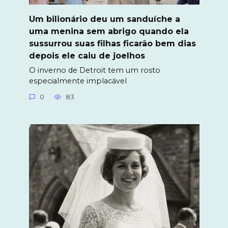
Um bilionário deu um sanduíche a
uma menina sem abrigo quando ela
sussurrou suas filhas ficarão bem dias
depois ele caiu de joelhos
O inverno de Detroit tem um rosto
especialmente implacável
0
83