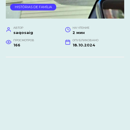
HISTÓRIAS DE FAMÍLIA
АВТОР
НА ЧТЕНИЕ
saqosaig
2 мин
ПРОСМОТРОВ
ОПУБЛИКОВАНО
166
18.10.2024