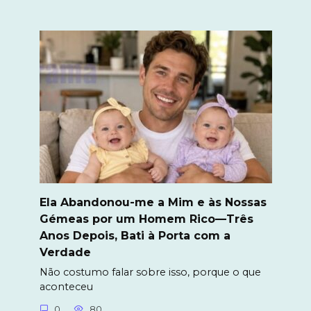
Ela Abandonou-me a Mim e às Nossas
Gémeas por um Homem Rico—Três
Anos Depois, Bati à Porta com a
Verdade
Não costumo falar sobre isso, porque o que
aconteceu
0
80