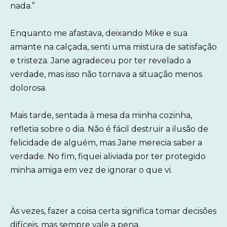
nada.”
Enquanto me afastava, deixando Mike e sua
amante na calçada, senti uma mistura de satisfação
e tristeza. Jane agradeceu por ter revelado a
verdade, mas isso não tornava a situação menos
dolorosa.
Mais tarde, sentada à mesa da minha cozinha,
refletia sobre o dia. Não é fácil destruir a ilusão de
felicidade de alguém, mas Jane merecia saber a
verdade. No fim, fiquei aliviada por ter protegido
minha amiga em vez de ignorar o que vi.
Às vezes, fazer a coisa certa significa tomar decisões
difíceis, mas sempre vale a pena.