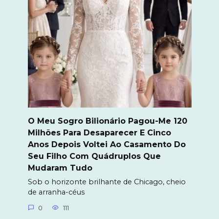
O Meu Sogro Bilionário Pagou-Me 120
Milhões Para Desaparecer E Cinco
Anos Depois Voltei Ao Casamento Do
Seu Filho Com Quádruplos Que
Mudaram Tudo
Sob o horizonte brilhante de Chicago, cheio
de arranha-céus
0
111