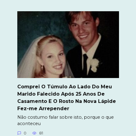
Comprei O Túmulo Ao Lado Do Meu
Marido Falecido Após 25 Anos De
Casamento E O Rosto Na Nova Lápide
Fez-me Arrepender
Não costumo falar sobre isto, porque o que
aconteceu
0
81