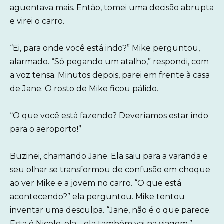
aguentava mais. Então, tomei uma decisão abrupta
e virei o carro.
“Ei, para onde você está indo?” Mike perguntou,
alarmado. “Só pegando um atalho,” respondi, com
a voz tensa. Minutos depois, parei em frente à casa
de Jane. O rosto de Mike ficou pálido.
“O que você está fazendo? Deveríamos estar indo
para o aeroporto!”
Buzinei, chamando Jane. Ela saiu para a varanda e
seu olhar se transformou de confusão em choque
ao ver Mike e a jovem no carro. “O que está
acontecendo?” ela perguntou. Mike tentou
inventar uma desculpa. “Jane, não é o que parece.
Esta é Nicole, ela… ela também vai na viagem.”