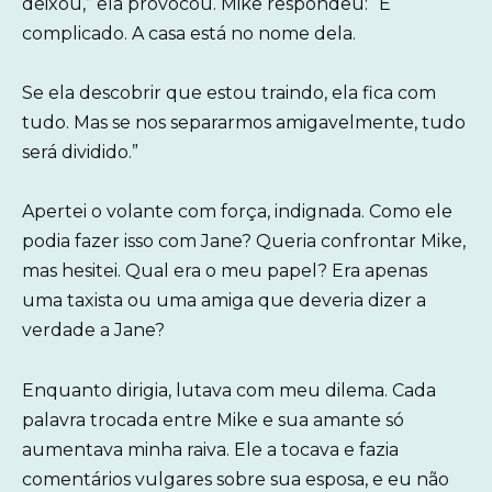
deixou,” ela provocou. Mike respondeu: “É
complicado. A casa está no nome dela.
Se ela descobrir que estou traindo, ela fica com
tudo. Mas se nos separarmos amigavelmente, tudo
será dividido.”
Apertei o volante com força, indignada. Como ele
podia fazer isso com Jane? Queria confrontar Mike,
mas hesitei. Qual era o meu papel? Era apenas
uma taxista ou uma amiga que deveria dizer a
verdade a Jane?
Enquanto dirigia, lutava com meu dilema. Cada
palavra trocada entre Mike e sua amante só
aumentava minha raiva. Ele a tocava e fazia
comentários vulgares sobre sua esposa, e eu não