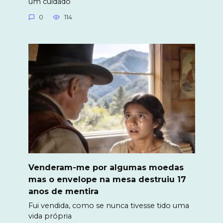
um cuidado
0
114
Venderam-me por algumas moedas
mas o envelope na mesa destruiu 17
anos de mentira
Fui vendida, como se nunca tivesse tido uma
vida própria