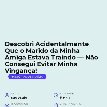
Descobri Acidentalmente
Que o Marido da Minha
Amiga Estava Traindo — Não
Consegui Evitar Minha
Vingança!
HISTÓRIAS DE FAMÍLIA
АВТОР
НА ЧТЕНИЕ
saqosaig
6 мин
ПРОСМОТРОВ
ОПУБЛИКОВАНО