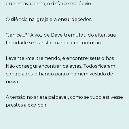
que estava perto, o disfarce era óbvio.
O silêncio na igreja era ensurdecedor.
“Janice…?” A voz de Dave tremulou do altar, sua
felicidade se transformando em confusão.
Levantei-me, tremendo, e encontrei seus olhos.
Não consegui encontrar palavras. Todos ficaram
congelados, olhando para o homem vestido de
noiva.
A tensão no ar era palpável, como se tudo estivesse
prestes a explodir.