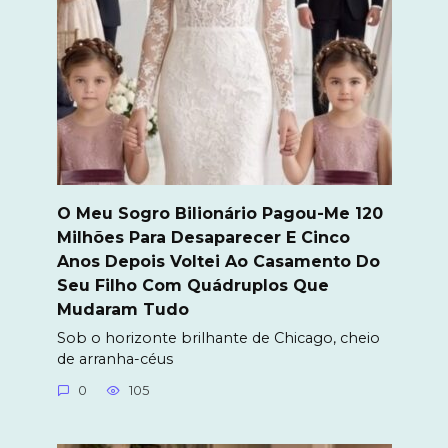
O Meu Sogro Bilionário Pagou-Me 120
Milhões Para Desaparecer E Cinco
Anos Depois Voltei Ao Casamento Do
Seu Filho Com Quádruplos Que
Mudaram Tudo
Sob o horizonte brilhante de Chicago, cheio
de arranha-céus
0
105