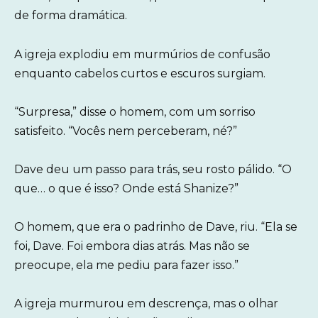
de forma dramática.
A igreja explodiu em murmúrios de confusão
enquanto cabelos curtos e escuros surgiam.
“Surpresa,” disse o homem, com um sorriso
satisfeito. “Vocês nem perceberam, né?”
Dave deu um passo para trás, seu rosto pálido. “O
que… o que é isso? Onde está Shanize?”
O homem, que era o padrinho de Dave, riu. “Ela se
foi, Dave. Foi embora dias atrás. Mas não se
preocupe, ela me pediu para fazer isso.”
A igreja murmurou em descrença, mas o olhar