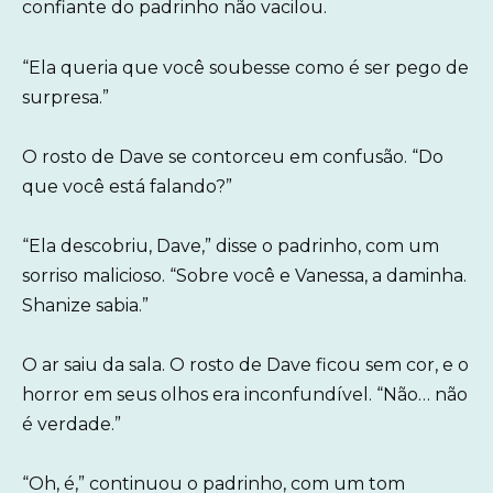
confiante do padrinho não vacilou.
“Ela queria que você soubesse como é ser pego de
surpresa.”
O rosto de Dave se contorceu em confusão. “Do
que você está falando?”
“Ela descobriu, Dave,” disse o padrinho, com um
sorriso malicioso. “Sobre você e Vanessa, a daminha.
Shanize sabia.”
O ar saiu da sala. O rosto de Dave ficou sem cor, e o
horror em seus olhos era inconfundível. “Não… não
é verdade.”
“Oh, é,” continuou o padrinho, com um tom