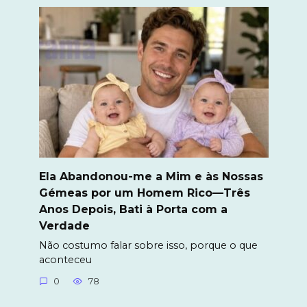
Ela Abandonou-me a Mim e às Nossas
Gémeas por um Homem Rico—Três
Anos Depois, Bati à Porta com a
Verdade
Não costumo falar sobre isso, porque o que
aconteceu
0
78