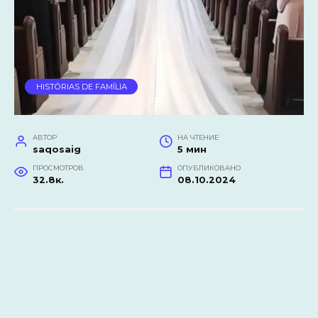
HISTÓRIAS DE FAMÍLIA
АВТОР
НА ЧТЕНИЕ
saqosaig
5 мин
ПРОСМОТРОВ
ОПУБЛИКОВАНО
32.8к.
08.10.2024