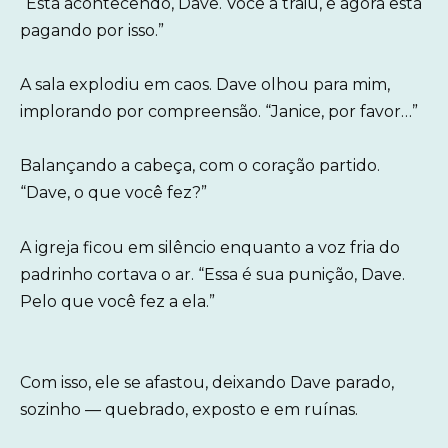
“Está acontecendo, Dave. Você a traiu, e agora está
pagando por isso.”
A sala explodiu em caos. Dave olhou para mim,
implorando por compreensão. “Janice, por favor…”
Balançando a cabeça, com o coração partido.
“Dave, o que você fez?”
A igreja ficou em silêncio enquanto a voz fria do
padrinho cortava o ar. “Essa é sua punição, Dave.
Pelo que você fez a ela.”
Com isso, ele se afastou, deixando Dave parado,
sozinho — quebrado, exposto e em ruínas.