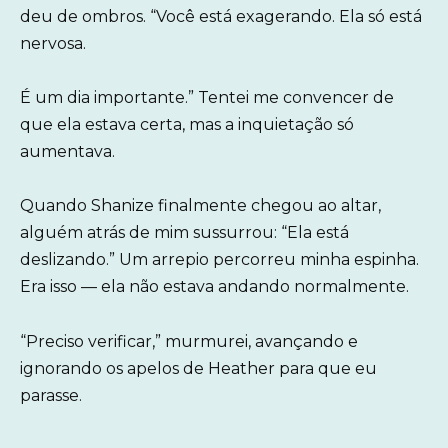
deu de ombros. “Você está exagerando. Ela só está
nervosa.
É um dia importante.” Tentei me convencer de
que ela estava certa, mas a inquietação só
aumentava.
Quando Shanize finalmente chegou ao altar,
alguém atrás de mim sussurrou: “Ela está
deslizando.” Um arrepio percorreu minha espinha.
Era isso — ela não estava andando normalmente.
“Preciso verificar,” murmurei, avançando e
ignorando os apelos de Heather para que eu
parasse.