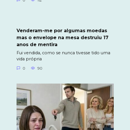
0
112
Venderam-me por algumas moedas
mas o envelope na mesa destruiu 17
anos de mentira
Fui vendida, como se nunca tivesse tido uma
vida própria
0
90