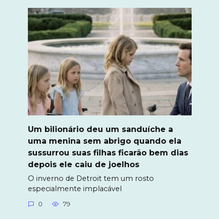
Um bilionário deu um sanduíche a
uma menina sem abrigo quando ela
sussurrou suas filhas ficarão bem dias
depois ele caiu de joelhos
O inverno de Detroit tem um rosto
especialmente implacável
0
79