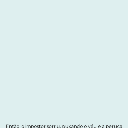
Então, o impostor sorriu, puxando o véu e a peruca