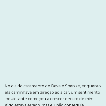
No dia do casamento de Dave e Shanize, enquanto
ela caminhava em direção ao altar, um sentimento
inquietante começou a crescer dentro de mim.
Algo estava errado, mas eu não conseguia