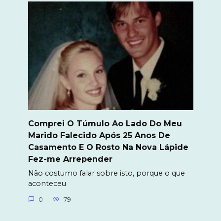
Comprei O Túmulo Ao Lado Do Meu
Marido Falecido Após 25 Anos De
Casamento E O Rosto Na Nova Lápide
Fez-me Arrepender
Não costumo falar sobre isto, porque o que
aconteceu
0
79