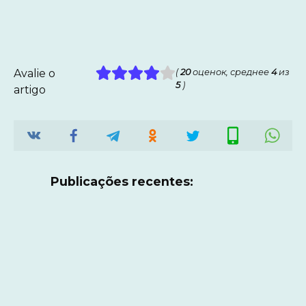
Avalie o
(
20
оценок, среднее
4
из
5
)
artigo
Publicações recentes: