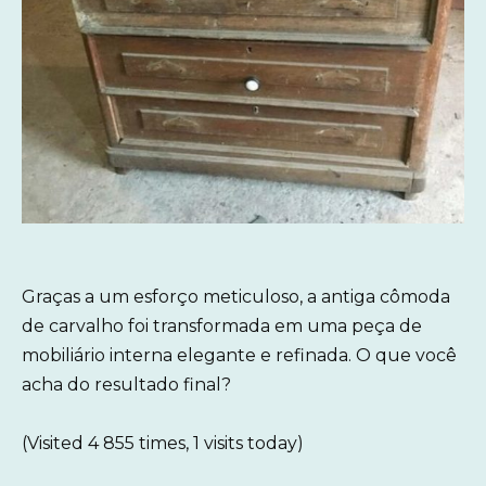
Graças a um esforço meticuloso, a antiga cômoda
de carvalho foi transformada em uma peça de
mobiliário interna elegante e refinada. O que você
acha do resultado final?
(Visited 4 855 times, 1 visits today)