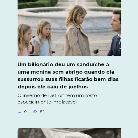
Um bilionário deu um sanduíche a
uma menina sem abrigo quando ela
sussurrou suas filhas ficarão bem dias
depois ele caiu de joelhos
O inverno de Detroit tem um rosto
especialmente implacável
0
82