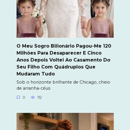
O Meu Sogro Bilionário Pagou-Me 120
Milhões Para Desaparecer E Cinco
Anos Depois Voltei Ao Casamento Do
Seu Filho Com Quádruplos Que
Mudaram Tudo
Sob o horizonte brilhante de Chicago, cheio
de arranha-céus
0
112