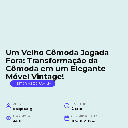
Um Velho Cômoda Jogada
Fora: Transformação da
Cômoda em um Elegante
Móvel Vintage!
HISTÓRIAS DE FAMÍLIA
АВТОР
НА ЧТЕНИЕ
saqosaig
2 мин
ПРОСМОТРОВ
ОПУБЛИКОВАНО
4615
03.10.2024