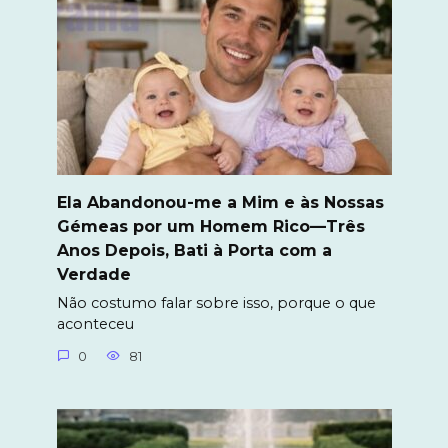
Ela Abandonou-me a Mim e às Nossas
Gémeas por um Homem Rico—Três
Anos Depois, Bati à Porta com a
Verdade
Não costumo falar sobre isso, porque o que
aconteceu
0
81