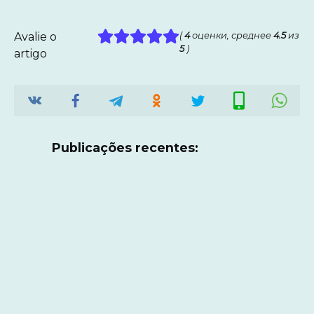
Avalie o
(
4
оценки, среднее
4.5
из
5
)
artigo
Publicações recentes: