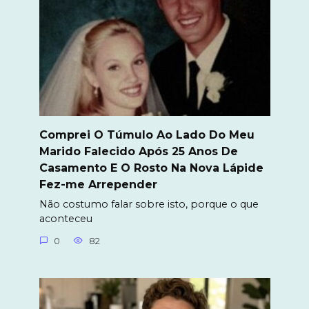
Comprei O Túmulo Ao Lado Do Meu
Marido Falecido Após 25 Anos De
Casamento E O Rosto Na Nova Lápide
Fez-me Arrepender
Não costumo falar sobre isto, porque o que
aconteceu
0
82