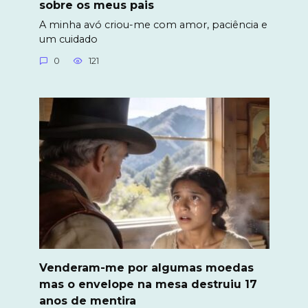
sobre os meus pais
A minha avó criou-me com amor, paciência e
um cuidado
0
121
Venderam-me por algumas moedas
mas o envelope na mesa destruiu 17
anos de mentira