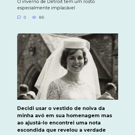
O inverno de Detroit tem um rosto
especialmente implacável
0
86
Decidi usar o vestido de noiva da
minha avó em sua homenagem mas
ao ajustá-lo encontrei uma nota
escondida que revelou a verdade