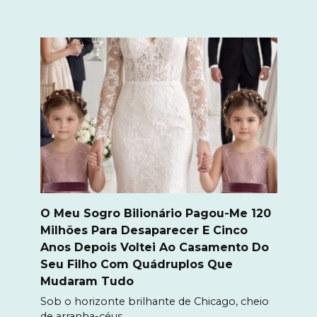
O Meu Sogro Bilionário Pagou-Me 120
Milhões Para Desaparecer E Cinco
Anos Depois Voltei Ao Casamento Do
Seu Filho Com Quádruplos Que
Mudaram Tudo
Sob o horizonte brilhante de Chicago, cheio
de arranha-céus