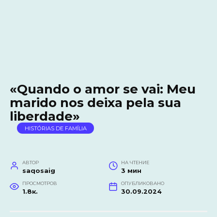
«Quando o amor se vai: Meu
marido nos deixa pela sua
liberdade»
HISTÓRIAS DE FAMÍLIA
АВТОР
НА ЧТЕНИЕ
saqosaig
3 мин
ПРОСМОТРОВ
ОПУБЛИКОВАНО
1.8к.
30.09.2024