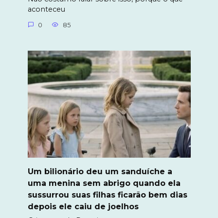
aconteceu
0
85
Um bilionário deu um sanduíche a
uma menina sem abrigo quando ela
sussurrou suas filhas ficarão bem dias
depois ele caiu de joelhos