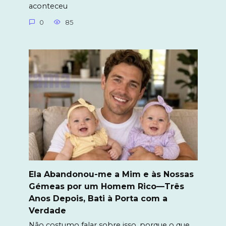
aconteceu
0
85
Ela Abandonou-me a Mim e às Nossas
Gémeas por um Homem Rico—Três
Anos Depois, Bati à Porta com a
Verdade
Não costumo falar sobre isso, porque o que