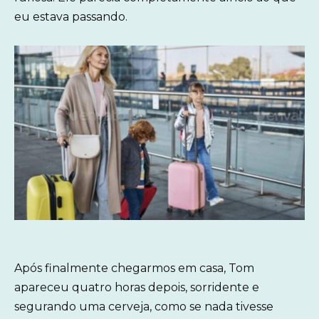
eu estava passando.
Após finalmente chegarmos em casa, Tom
apareceu quatro horas depois, sorridente e
segurando uma cerveja, como se nada tivesse