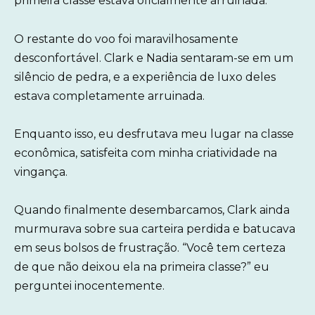
primeira classe estava oficialmente arruinada.
O restante do voo foi maravilhosamente
desconfortável. Clark e Nadia sentaram-se em um
silêncio de pedra, e a experiência de luxo deles
estava completamente arruinada.
Enquanto isso, eu desfrutava meu lugar na classe
econômica, satisfeita com minha criatividade na
vingança.
Quando finalmente desembarcamos, Clark ainda
murmurava sobre sua carteira perdida e batucava
em seus bolsos de frustração. “Você tem certeza
de que não deixou ela na primeira classe?” eu
perguntei inocentemente.