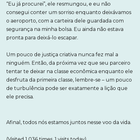
“Eu já procurei”, ele resmungou, e eu não
consegui conter um sorriso enquanto deixávamos
o aeroporto, com a carteira dele guardada com
segurança na minha bolsa. Eu ainda não estava
pronta para deixá-lo escapar.
Um pouco de justiça criativa nunca fez mal a
ninguém. Então, da próxima vez que seu parceiro
tentar te deixar na classe econômica enquanto ele
desfruta da primeira classe, lembre-se – um pouco
de turbulência pode ser exatamente a lição que
ele precisa.
Afinal, todos nós estamos juntos nesse voo da vida.
(Visited 1 036 times, 1 visits today)