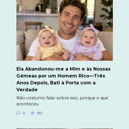
Ela Abandonou-me a Mim e às Nossas
Gémeas por um Homem Rico—Três
Anos Depois, Bati à Porta com a
Verdade
Não costumo falar sobre isso, porque o que
aconteceu
0
80