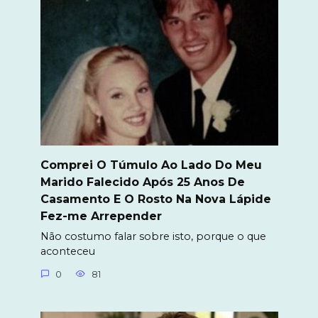
Comprei O Túmulo Ao Lado Do Meu
Marido Falecido Após 25 Anos De
Casamento E O Rosto Na Nova Lápide
Fez-me Arrepender
Não costumo falar sobre isto, porque o que
aconteceu
0
81