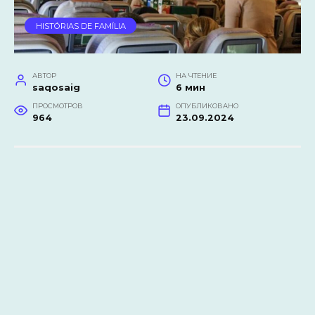
HISTÓRIAS DE FAMÍLIA
АВТОР
НА ЧТЕНИЕ
saqosaig
6 мин
ПРОСМОТРОВ
ОПУБЛИКОВАНО
964
23.09.2024