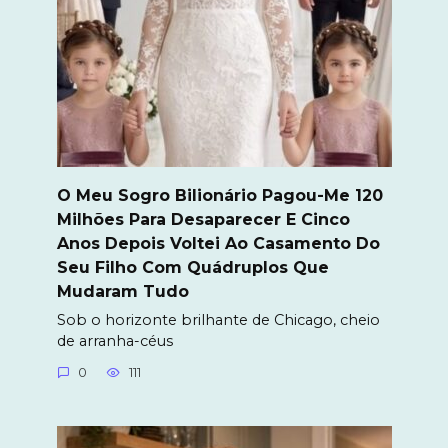
O Meu Sogro Bilionário Pagou-Me 120
Milhões Para Desaparecer E Cinco
Anos Depois Voltei Ao Casamento Do
Seu Filho Com Quádruplos Que
Mudaram Tudo
Sob o horizonte brilhante de Chicago, cheio
de arranha-céus
0
111