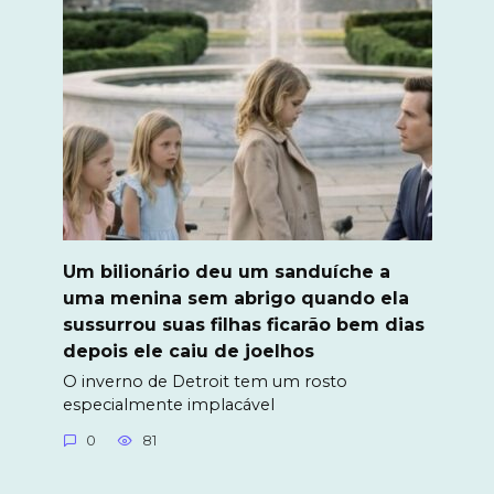
Um bilionário deu um sanduíche a
uma menina sem abrigo quando ela
sussurrou suas filhas ficarão bem dias
depois ele caiu de joelhos
O inverno de Detroit tem um rosto
especialmente implacável
0
81