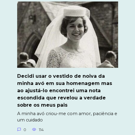
Decidi usar o vestido de noiva da
minha avó em sua homenagem mas
ao ajustá-lo encontrei uma nota
escondida que revelou a verdade
sobre os meus pais
A minha avó criou-me com amor, paciência e
um cuidado
0
114