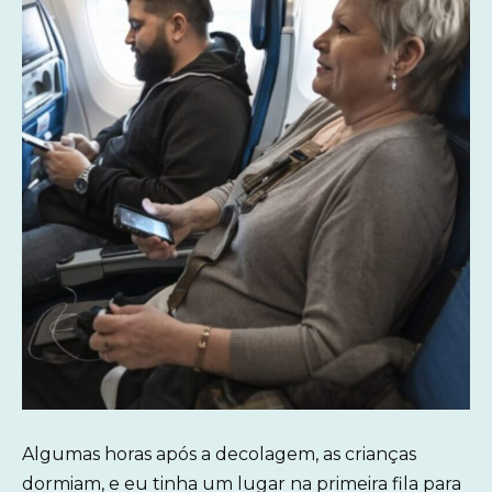
Algumas horas após a decolagem, as crianças
dormiam, e eu tinha um lugar na primeira fila para