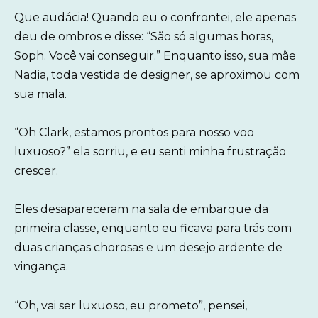
Que audácia! Quando eu o confrontei, ele apenas
deu de ombros e disse: “São só algumas horas,
Soph. Você vai conseguir.” Enquanto isso, sua mãe
Nadia, toda vestida de designer, se aproximou com
sua mala.
“Oh Clark, estamos prontos para nosso voo
luxuoso?” ela sorriu, e eu senti minha frustração
crescer.
Eles desapareceram na sala de embarque da
primeira classe, enquanto eu ficava para trás com
duas crianças chorosas e um desejo ardente de
vingança.
“Oh, vai ser luxuoso, eu prometo”, pensei,