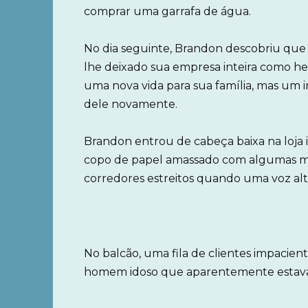
comprar uma garrafa de água.
No dia seguinte, Brandon descobriu que e
lhe deixado sua empresa inteira como her
uma nova vida para sua família, mas um 
dele novamente.
Brandon entrou de cabeça baixa na loja
copo de papel amassado com algumas m
corredores estreitos quando uma voz alta
No balcão, uma fila de clientes impacie
homem idoso que aparentemente estava 