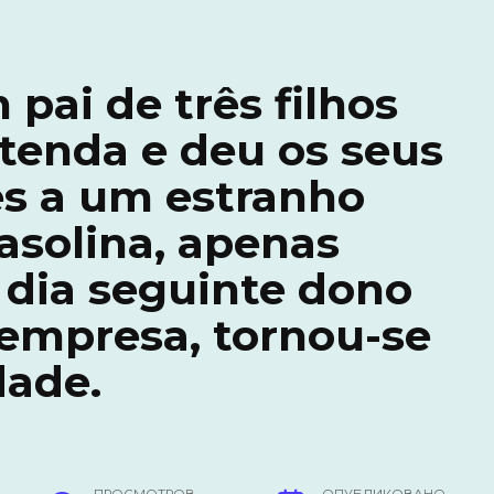
 pai de três filhos
tenda e deu os seus
es a um estranho
asolina, apenas
 dia seguinte dono
empresa, tornou-se
dade.