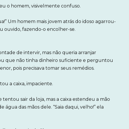
deu o homem, visivelmente confuso.
água!” Um homem mais jovem atrás do idoso agarrou-
 ouvido, fazendo-o encolher-se.
ontade de intervir, mas não queria arranjar
cou que não tinha dinheiro suficiente e perguntou
nor, pois precisava tomar seus remédios.
itou a caixa, impaciente.
 e tentou sair da loja, mas a caixa estendeu a mão
e água das mãos dele. “Saia daqui, velho!” ela