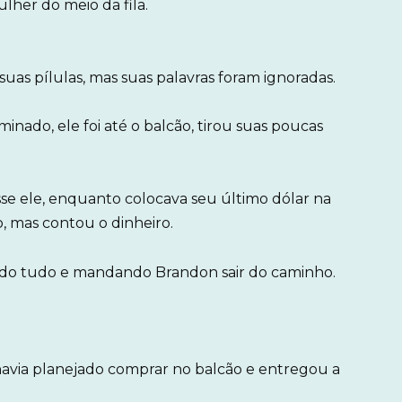
ulher do meio da fila.
as pílulas, mas suas palavras foram ignoradas.
minado, ele foi até o balcão, tirou suas poucas
se ele, enquanto colocava seu último dólar na
, mas contou o dinheiro.
ando tudo e mandando Brandon sair do caminho.
 havia planejado comprar no balcão e entregou a