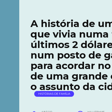
A história de um
que vivia numa 
últimos 2 dólar
num posto de g
para acordar no
de uma grande 
o assunto da ci
HISTÓRIAS DE FAMÍLIA