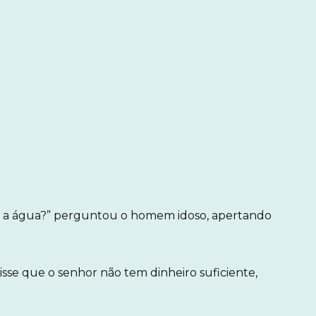
re a água?” perguntou o homem idoso, apertando
u disse que o senhor não tem dinheiro suficiente,