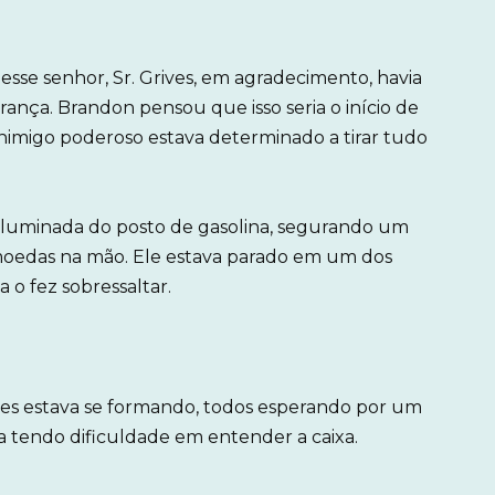
sse senhor, Sr. Grives, em agradecimento, havia
ança. Brandon pensou que isso seria o início de
inimigo poderoso estava determinado a tirar tudo
 iluminada do posto de gasolina, segurando um
oedas na mão. Ele estava parado em um dos
 o fez sobressaltar.
ntes estava se formando, todos esperando por um
tendo dificuldade em entender a caixa.