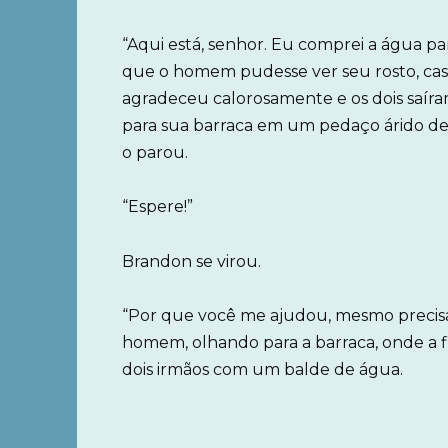
“Aqui está, senhor. Eu comprei a água par
que o homem pudesse ver seu rosto, cas
agradeceu calorosamente e os dois saíram
para sua barraca em um pedaço árido de
o parou.
“Espere!”
Brandon se virou.
“Por que você me ajudou, mesmo precis
homem, olhando para a barraca, onde a f
dois irmãos com um balde de água.