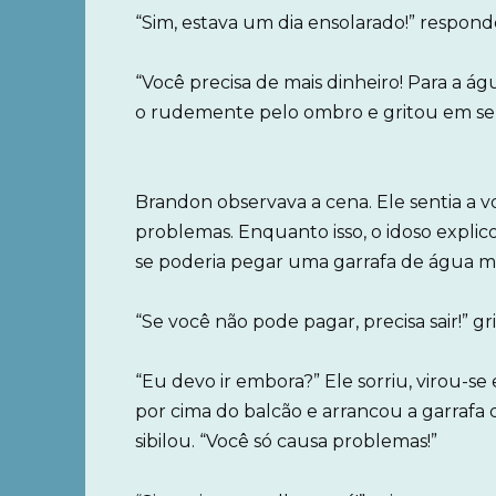
“Sim, estava um dia ensolarado!” respon
“Você precisa de mais dinheiro! Para a 
o rudemente pelo ombro e gritou em seu
Brandon observava a cena. Ele sentia a v
problemas. Enquanto isso, o idoso expli
se poderia pegar uma garrafa de água me
“Se você não pode pagar, precisa sair!” gr
“Eu devo ir embora?” Ele sorriu, virou-se
por cima do balcão e arrancou a garrafa d
sibilou. “Você só causa problemas!”