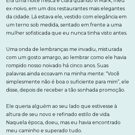
Era uma noite fresca e clara quando vi Mark, meu
ex-noivo, em um dos restaurantes mais elegantes
da cidade. Lá estava ele, vestido com elegância em
um terno sob medida, sentado em frente a uma
mulher sofisticada que eu nunca tinha visto antes.
Uma onda de lembranças me invadiu, misturada
com um gosto amargo, ao lembrar como ele havia
rompido nosso noivado há cinco anos. Suas
palavras ainda ecoavam na minha mente: “Você
simplesmente não é boa o suficiente para mim”, ele
disse, depois de receber a tão sonhada promoção.
Ele queria alguém ao seu lado que estivesse à
altura de seu novo e refinado estilo de vida.
Naquela época, doeu, mas eu havia encontrado
meu caminho e superado tudo.