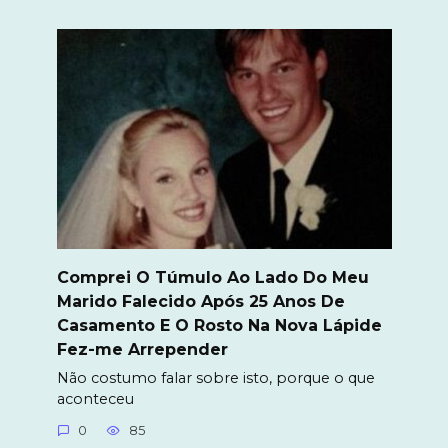
Comprei O Túmulo Ao Lado Do Meu
Marido Falecido Após 25 Anos De
Casamento E O Rosto Na Nova Lápide
Fez-me Arrepender
Não costumo falar sobre isto, porque o que
aconteceu
0
85