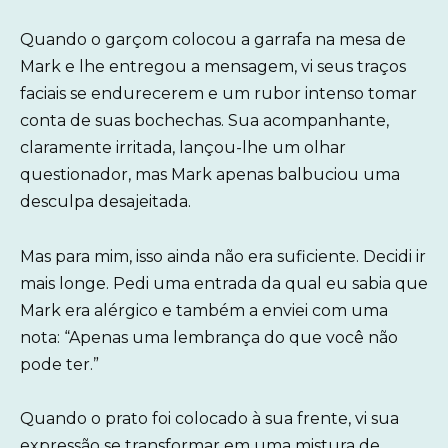
Quando o garçom colocou a garrafa na mesa de
Mark e lhe entregou a mensagem, vi seus traços
faciais se endurecerem e um rubor intenso tomar
conta de suas bochechas. Sua acompanhante,
claramente irritada, lançou-lhe um olhar
questionador, mas Mark apenas balbuciou uma
desculpa desajeitada.
Mas para mim, isso ainda não era suficiente. Decidi ir
mais longe. Pedi uma entrada da qual eu sabia que
Mark era alérgico e também a enviei com uma
nota: “Apenas uma lembrança do que você não
pode ter.”
Quando o prato foi colocado à sua frente, vi sua
expressão se transformar em uma mistura de