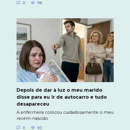
0
96
Depois de dar à luz o meu marido
disse para eu ir de autocarro e tudo
desapareceu
A enfermeira colocou cuidadosamente o meu
recém-nascido
0
93