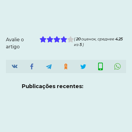
Avalie o
(
20
оценок, среднее
4.25
из
5
)
artigo
Publicações recentes: