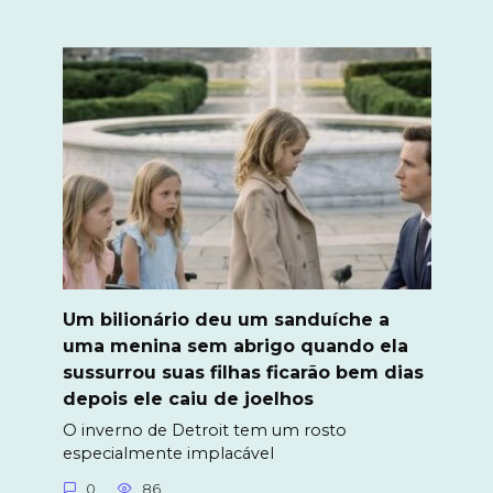
Um bilionário deu um sanduíche a
uma menina sem abrigo quando ela
sussurrou suas filhas ficarão bem dias
depois ele caiu de joelhos
O inverno de Detroit tem um rosto
especialmente implacável
0
86