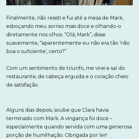
Finalmente, não resisti e fui até a mesa de Mark,
esboçando meu sorriso mais doce e olhando-o
diretamente nos olhos. “Olá, Mark”, disse
suavemente, “aparentemente eu não era tão ‘não
boa o suficiente’, certo?”
Com um sentimento de triunfo, me virei e saí do
restaurante, de cabeça erguida e o coração cheio
de satisfação.
Alguns dias depois, soube que Clara havia
terminado com Mark. A vingança foi doce –
especialmente quando servida com uma generosa
porção de humilhação. Obrigada por ler!