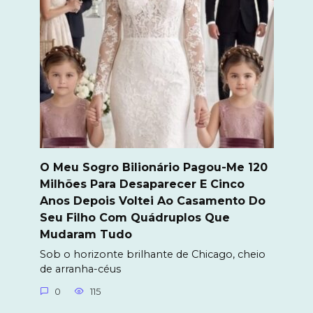
O Meu Sogro Bilionário Pagou-Me 120
Milhões Para Desaparecer E Cinco
Anos Depois Voltei Ao Casamento Do
Seu Filho Com Quádruplos Que
Mudaram Tudo
Sob o horizonte brilhante de Chicago, cheio
de arranha-céus
0
115