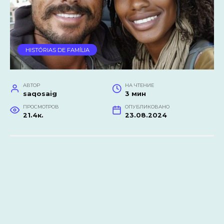
HISTÓRIAS DE FAMÍLIA
АВТОР
НА ЧТЕНИЕ
saqosaig
3 мин
ПРОСМОТРОВ
ОПУБЛИКОВАНО
21.4к.
23.08.2024