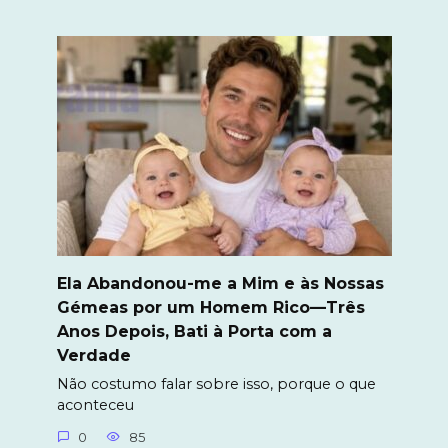
Ela Abandonou-me a Mim e às Nossas
Gémeas por um Homem Rico—Três
Anos Depois, Bati à Porta com a
Verdade
Não costumo falar sobre isso, porque o que
aconteceu
0
85