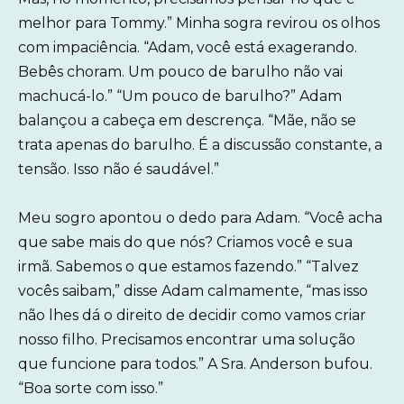
melhor para Tommy.” Minha sogra revirou os olhos
com impaciência. “Adam, você está exagerando.
Bebês choram. Um pouco de barulho não vai
machucá-lo.” “Um pouco de barulho?” Adam
balançou a cabeça em descrença. “Mãe, não se
trata apenas do barulho. É a discussão constante, a
tensão. Isso não é saudável.”
Meu sogro apontou o dedo para Adam. “Você acha
que sabe mais do que nós? Criamos você e sua
irmã. Sabemos o que estamos fazendo.” “Talvez
vocês saibam,” disse Adam calmamente, “mas isso
não lhes dá o direito de decidir como vamos criar
nosso filho. Precisamos encontrar uma solução
que funcione para todos.” A Sra. Anderson bufou.
“Boa sorte com isso.”