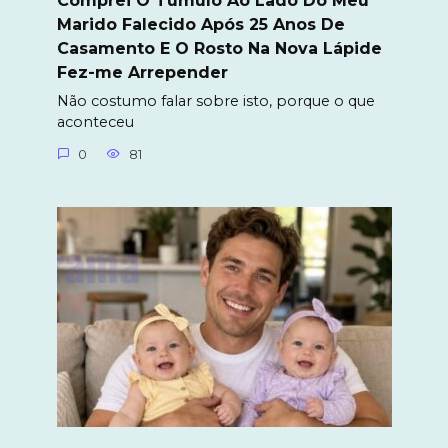
Comprei O Túmulo Ao Lado Do Meu
Marido Falecido Após 25 Anos De
Casamento E O Rosto Na Nova Lápide
Fez-me Arrepender
Não costumo falar sobre isto, porque o que
aconteceu
0
81