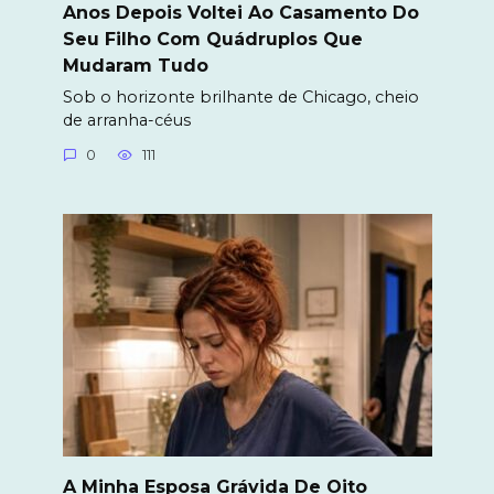
Anos Depois Voltei Ao Casamento Do
Seu Filho Com Quádruplos Que
Mudaram Tudo
Sob o horizonte brilhante de Chicago, cheio
de arranha-céus
0
111
A Minha Esposa Grávida De Oito