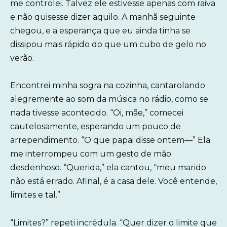
me controlei. Talvez ele estivesse apenas com raiva
e não quisesse dizer aquilo. A manhã seguinte
chegou, e a esperança que eu ainda tinha se
dissipou mais rápido do que um cubo de gelo no
verão.
Encontrei minha sogra na cozinha, cantarolando
alegremente ao som da música no rádio, como se
nada tivesse acontecido. “Oi, mãe,” comecei
cautelosamente, esperando um pouco de
arrependimento. “O que papai disse ontem—” Ela
me interrompeu com um gesto de mão
desdenhoso. “Querida,” ela cantou, “meu marido
não está errado. Afinal, é a casa dele. Você entende,
limites e tal.”
“Limites?” repeti incrédula. “Quer dizer o limite que