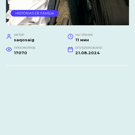
HISTÓRIAS DE FAMÍLIA
АВТОР
НА ЧТЕНИЕ
saqosaig
11 мин
ПРОСМОТРОВ
ОПУБЛИКОВАНО
17070
21.08.2024