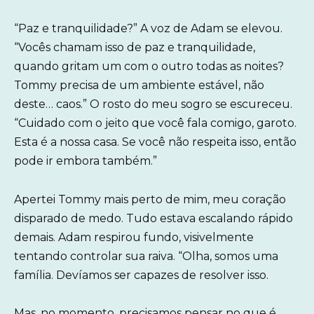
“Paz e tranquilidade?” A voz de Adam se elevou.
“Vocês chamam isso de paz e tranquilidade,
quando gritam um com o outro todas as noites?
Tommy precisa de um ambiente estável, não
deste… caos.” O rosto do meu sogro se escureceu.
“Cuidado com o jeito que você fala comigo, garoto.
Esta é a nossa casa. Se você não respeita isso, então
pode ir embora também.”
Apertei Tommy mais perto de mim, meu coração
disparado de medo. Tudo estava escalando rápido
demais. Adam respirou fundo, visivelmente
tentando controlar sua raiva. “Olha, somos uma
família. Devíamos ser capazes de resolver isso.
Mas, no momento, precisamos pensar no que é