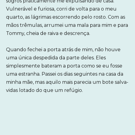
sogros praticamente me expulsando de casa.
Vulnerável e furiosa, corri de volta para o meu
quarto, as lágrimas escorrendo pelo rosto. Com as
mãos trêmulas, arrumei uma mala para mim e para
Tommy, cheia de raiva e descrença.
Quando fechei a porta atrás de mim, não houve
uma única despedida da parte deles. Eles
simplesmente bateram a porta como se eu fosse
uma estranha. Passei os dias seguintes na casa da
minha mãe, mas aquilo mais parecia um bote salva-
vidas lotado do que um refúgio.