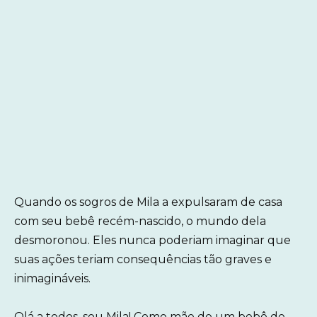
Quando os sogros de Mila a expulsaram de casa
com seu bebê recém-nascido, o mundo dela
desmoronou. Eles nunca poderiam imaginar que
suas ações teriam consequências tão graves e
inimagináveis.
Olá a todos, sou Mila! Como mãe de um bebê de