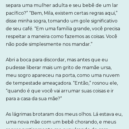
separa uma mulher adulta e seu bebê de um lar
pacífico?” “Bem, Mila, existem certas regras aqui,”
disse minha sogra, tomando um gole significativo
de seu café. “Em uma família grande, você precisa
respeitar a maneira como fazemos as coisas. Você
não pode simplesmente nos mandar.”
Abri a boca para discordar, mas antes que eu
pudesse liberar mais um grito de mamãe ursa,
meu sogro apareceu na porta, como uma nuvem
de tempestade ameaçadora. “Então,” rosnou ele,
“quando é que você vai arrumar suas coisas e ir
para a casa da sua mãe?”
As lágrimas brotaram dos meus olhos. Lá estava eu,
uma nova mãe com um bebê chorando, e meus