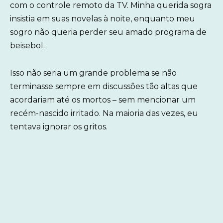
com o controle remoto da TV. Minha querida sogra
insistia em suas novelas à noite, enquanto meu
sogro não queria perder seu amado programa de
beisebol.
Isso não seria um grande problema se não
terminasse sempre em discussões tão altas que
acordariam até os mortos – sem mencionar um
recém-nascido irritado. Na maioria das vezes, eu
tentava ignorar os gritos.