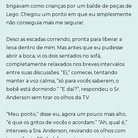
brigavam como crianças por um balde de peças de
Lego. Chegou um ponto em que eu simplesmente
não conseguia mais me segurar.
Desci as escadas correndo, pronta para liberar a
leoa dentro de mim. Mas antes que eu pudesse
abrir a boca, vi os dois sentados no sofá,
completamente relaxados nos breves intervalos
entre suas discussões. “Ei,” comecei, tentando
manter a voz calma, “só para vocês saberem, o
bebê está dormindo.” “E daí?”, respondeu o Sr.
Anderson sem tirar os olhos da TV.
“Meu ponto,” disse eu, agora um pouco mais alto,
“é que os gritos de vocês o acordam.” “Ah, qual é,”
interveio a Sra. Anderson, revirando os olhos com