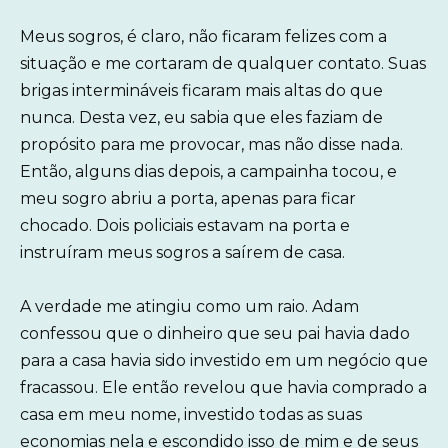
Meus sogros, é claro, não ficaram felizes com a
situação e me cortaram de qualquer contato. Suas
brigas intermináveis ficaram mais altas do que
nunca. Desta vez, eu sabia que eles faziam de
propósito para me provocar, mas não disse nada.
Então, alguns dias depois, a campainha tocou, e
meu sogro abriu a porta, apenas para ficar
chocado. Dois policiais estavam na porta e
instruíram meus sogros a saírem de casa.
A verdade me atingiu como um raio. Adam
confessou que o dinheiro que seu pai havia dado
para a casa havia sido investido em um negócio que
fracassou. Ele então revelou que havia comprado a
casa em meu nome, investido todas as suas
economias nela e escondido isso de mim e de seus