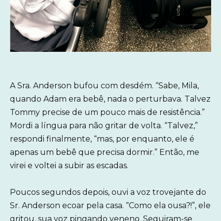
A Sra. Anderson bufou com desdém. “Sabe, Mila,
quando Adam era bebê, nada o perturbava. Talvez
Tommy precise de um pouco mais de resistência.”
Mordi a língua para não gritar de volta. “Talvez,”
respondi finalmente, “mas, por enquanto, ele é
apenas um bebê que precisa dormir.” Então, me
virei e voltei a subir as escadas.
Poucos segundos depois, ouvi a voz trovejante do
Sr. Anderson ecoar pela casa. “Como ela ousa?!”, ele
gritou, sua voz pingando veneno. Seguiram-se