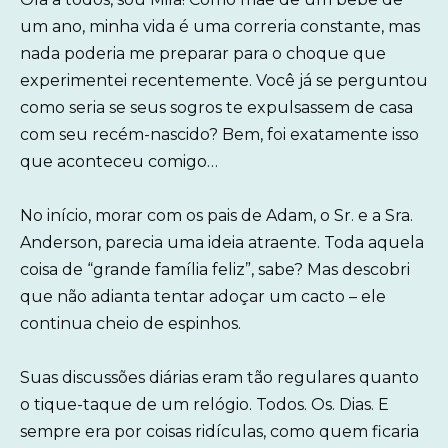
um ano, minha vida é uma correria constante, mas
nada poderia me preparar para o choque que
experimentei recentemente. Você já se perguntou
como seria se seus sogros te expulsassem de casa
com seu recém-nascido? Bem, foi exatamente isso
que aconteceu comigo…
No início, morar com os pais de Adam, o Sr. e a Sra.
Anderson, parecia uma ideia atraente. Toda aquela
coisa de “grande família feliz”, sabe? Mas descobri
que não adianta tentar adoçar um cacto – ele
continua cheio de espinhos.
Suas discussões diárias eram tão regulares quanto
o tique-taque de um relógio. Todos. Os. Dias. E
sempre era por coisas ridículas, como quem ficaria