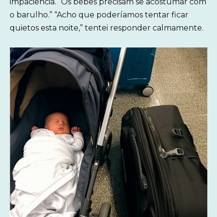
impaciência. “Os bebês precisam se acostumar com
o barulho.” “Acho que poderíamos tentar ficar
quietos esta noite,” tentei responder calmamente.