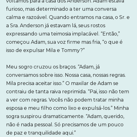
voltamos para a casa dos Anderson. Adam estava
furioso, mas determinado a ter uma conversa
calma e razoável. Quando entramos na casa, o Sr. e
a Sra. Anderson já estavam lá, seus rostos
expressando uma teimosia implacável. “Então,”
começou Adam, sua voz firme mas fria, “o que é
isso de expulsar Mila e Tommy?”
Meu sogro cruzou os braços. “Adam, já
conversamos sobre isso. Nossa casa, nossas regras.
Mila precisa aceitar isso.” O maxilar de Adam se
contraiu de tanta raiva reprimida. “Pai, isso não tem
a ver com regras. Vocês não podem tratar minha
esposa e meu filho como lixo e expulsá-los.” Minha
sogra suspirou dramaticamente. “Adam, querido,
não é nada pessoal. Só precisamos de um pouco
de paz e tranquilidade aqui.”