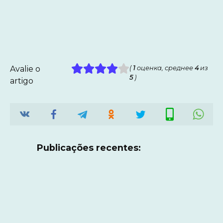
Avalie o
(
1
оценка, среднее
4
из
5
)
artigo
Publicações recentes: