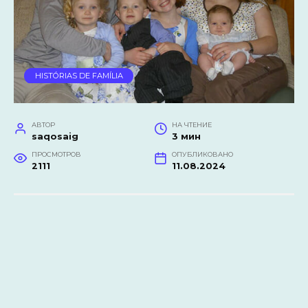
HISTÓRIAS DE FAMÍLIA
АВТОР
НА ЧТЕНИЕ
saqosaig
3 мин
ПРОСМОТРОВ
ОПУБЛИКОВАНО
2111
11.08.2024