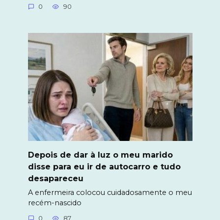
0
90
Depois de dar à luz o meu marido
disse para eu ir de autocarro e tudo
desapareceu
A enfermeira colocou cuidadosamente o meu
recém-nascido
0
87