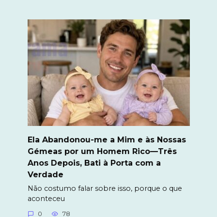
Ela Abandonou-me a Mim e às Nossas
Gémeas por um Homem Rico—Três
Anos Depois, Bati à Porta com a
Verdade
Não costumo falar sobre isso, porque o que
aconteceu
0
78