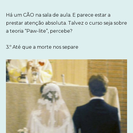
Há um CÃO na sala de aula. E parece estar a
prestar atenção absoluta. Talvez o curso seja sobre
a teoria “Paw-lite”, percebe?
3.º Até que a morte nos separe