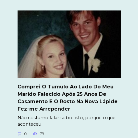
Comprei O Túmulo Ao Lado Do Meu
Marido Falecido Após 25 Anos De
Casamento E O Rosto Na Nova Lápide
Fez-me Arrepender
Não costumo falar sobre isto, porque o que
aconteceu
0
79