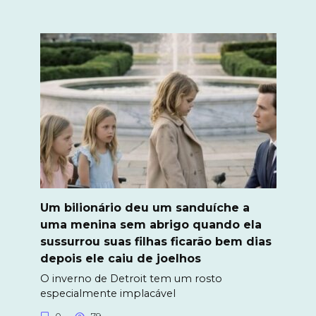
Um bilionário deu um sanduíche a
uma menina sem abrigo quando ela
sussurrou suas filhas ficarão bem dias
depois ele caiu de joelhos
O inverno de Detroit tem um rosto
especialmente implacável