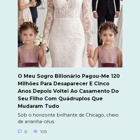
O Meu Sogro Bilionário Pagou-Me 120
Milhões Para Desaparecer E Cinco
Anos Depois Voltei Ao Casamento Do
Seu Filho Com Quádruplos Que
Mudaram Tudo
Sob o horizonte brilhante de Chicago, cheio
de arranha-céus
0
109