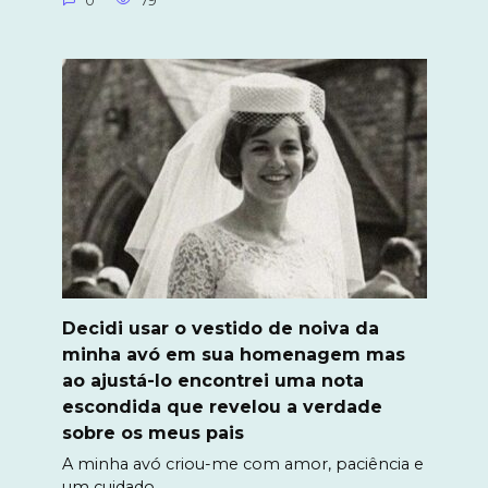
0
79
Decidi usar o vestido de noiva da
minha avó em sua homenagem mas
ao ajustá-lo encontrei uma nota
escondida que revelou a verdade
sobre os meus pais
A minha avó criou-me com amor, paciência e
um cuidado