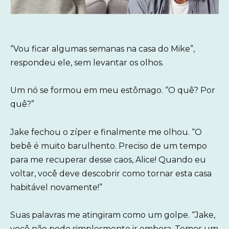
“Vou ficar algumas semanas na casa do Mike”,
respondeu ele, sem levantar os olhos.
Um nó se formou em meu estômago. “O quê? Por
quê?”
Jake fechou o zíper e finalmente me olhou. “O
bebê é muito barulhento. Preciso de um tempo
para me recuperar desse caos, Alice! Quando eu
voltar, você deve descobrir como tornar esta casa
habitável novamente!”
Suas palavras me atingiram como um golpe. “Jake,
você não pode simplesmente ir embora. Temos um