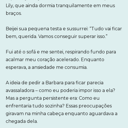
Lily, que ainda dormia tranquilamente em meus
braços.
Beijei sua pequena testa e sussurrei: “Tudo vai ficar
bem, querida. Vamos conseguir superar isso.”
Fui até o sofá e me sentei, respirando fundo para
acalmar meu coração acelerado. Enquanto
esperava, a ansiedade me consumia.
A ideia de pedir a Barbara para ficar parecia
avassaladora – como eu poderia impor isso a ela?
Mas a pergunta persistente era: Como eu
enfrentaria tudo sozinha? Essas preocupações
giravam na minha cabeça enquanto aguardava a
chegada dela.