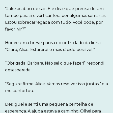
“Jake acabou de sair. Ele disse que precisa de um
tempo para si e vai ficar fora por algumas semanas.
Estou sobrecarregada com tudo. Você pode, por
favor, vir?”
Houve uma breve pausa do outro lado da linha.
“Claro, Alice. Estarei aí o mais rápido possível.”
“Obrigada, Barbara. Não sei o que fazer!” respondi
desesperada.
“Segure firme, Alice. Vamos resolver isso juntas,” ela
me confortou.
Desliguei e senti uma pequena centelha de
esperança. A ajuda estava a caminho. Olhei para