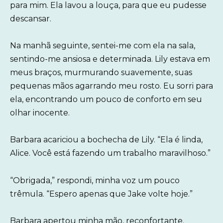
para mim. Ela lavou a louça, para que eu pudesse
descansar.
Na manhã seguinte, sentei-me com ela na sala,
sentindo-me ansiosa e determinada. Lily estava em
meus braços, murmurando suavemente, suas
pequenas mãos agarrando meu rosto. Eu sorri para
ela, encontrando um pouco de conforto em seu
olhar inocente.
Barbara acariciou a bochecha de Lily. “Ela é linda,
Alice. Você está fazendo um trabalho maravilhoso.”
“Obrigada,” respondi, minha voz um pouco
trêmula. “Espero apenas que Jake volte hoje.”
Barbara apertou minha mão, reconfortante.