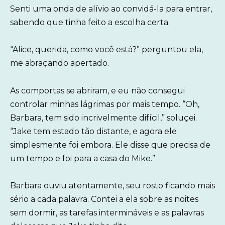
Senti uma onda de alívio ao convidá-la para entrar,
sabendo que tinha feito a escolha certa.
“Alice, querida, como você está?” perguntou ela,
me abraçando apertado.
As comportas se abriram, e eu não consegui
controlar minhas lágrimas por mais tempo. “Oh,
Barbara, tem sido incrivelmente difícil,” soluçei.
“Jake tem estado tão distante, e agora ele
simplesmente foi embora. Ele disse que precisa de
um tempo e foi para a casa do Mike.”
Barbara ouviu atentamente, seu rosto ficando mais
sério a cada palavra. Contei a ela sobre as noites
sem dormir, as tarefas intermináveis e as palavras