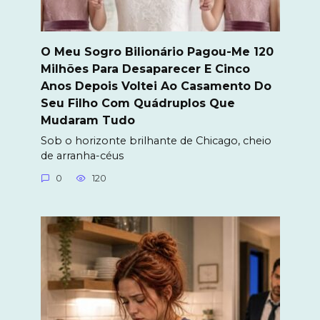
O Meu Sogro Bilionário Pagou-Me 120
Milhões Para Desaparecer E Cinco
Anos Depois Voltei Ao Casamento Do
Seu Filho Com Quádruplos Que
Mudaram Tudo
Sob o horizonte brilhante de Chicago, cheio
de arranha-céus
0
120