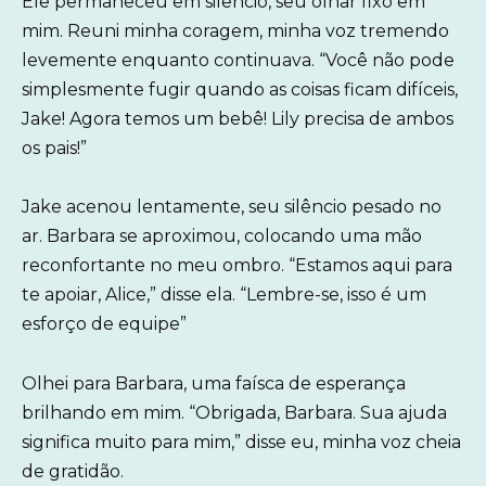
Ele permaneceu em silêncio, seu olhar fixo em
mim. Reuni minha coragem, minha voz tremendo
levemente enquanto continuava. “Você não pode
simplesmente fugir quando as coisas ficam difíceis,
Jake! Agora temos um bebê! Lily precisa de ambos
os pais!”
Jake acenou lentamente, seu silêncio pesado no
ar. Barbara se aproximou, colocando uma mão
reconfortante no meu ombro. “Estamos aqui para
te apoiar, Alice,” disse ela. “Lembre-se, isso é um
esforço de equipe”
Olhei para Barbara, uma faísca de esperança
brilhando em mim. “Obrigada, Barbara. Sua ajuda
significa muito para mim,” disse eu, minha voz cheia
de gratidão.