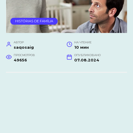
HISTÓRIAS DE FAMÍLIA
АВТОР
НА ЧТЕНИЕ
saqosaig
10 мин
ПРОСМОТРОВ
ОПУБЛИКОВАНО
49656
07.08.2024