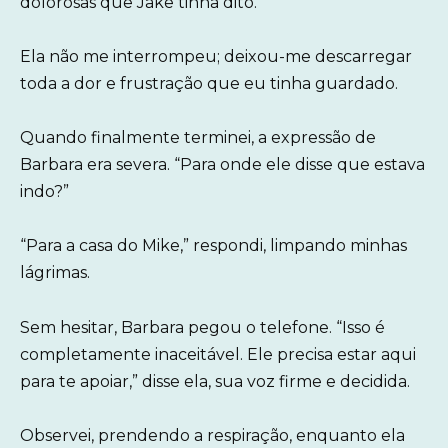
dolorosas que Jake tinha dito.
Ela não me interrompeu; deixou-me descarregar
toda a dor e frustração que eu tinha guardado.
Quando finalmente terminei, a expressão de
Barbara era severa. “Para onde ele disse que estava
indo?”
“Para a casa do Mike,” respondi, limpando minhas
lágrimas.
Sem hesitar, Barbara pegou o telefone. “Isso é
completamente inaceitável. Ele precisa estar aqui
para te apoiar,” disse ela, sua voz firme e decidida.
Observei, prendendo a respiração, enquanto ela