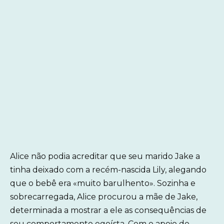
Alice não podia acreditar que seu marido Jake a
tinha deixado com a recém-nascida Lily, alegando
que o bebê era «muito barulhento». Sozinha e
sobrecarregada, Alice procurou a mãe de Jake,
determinada a mostrar a ele as consequências de
seu comportamento egoísta. Com o apoio de