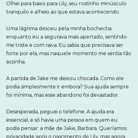
Olhei para baixo para Lily, seu rostinho minúsculo
tranquilo e alheio ao que estava acontecendo.
Uma lágrima desceu pela minha bochecha
enquanto eu a segurava mais apertado, sentindo-
me triste e com raiva. Eu sabia que precisava ser
forte por ela, mas naquele momento me sentia tão
sozinha.
A partida de Jake me deixou chocada. Como ele
podia simplesmente ir embora? Sua ajuda sempre
foi mínima, mas esse abandono foi devastador.
Desesperada, peguei o telefone. A ajuda era
essencial, e só havia uma pessoa em quem eu
podia pensar: a mãe de Jake, Barbara. Queríamos
privacidade após o nascimento de Lily, mas agora,