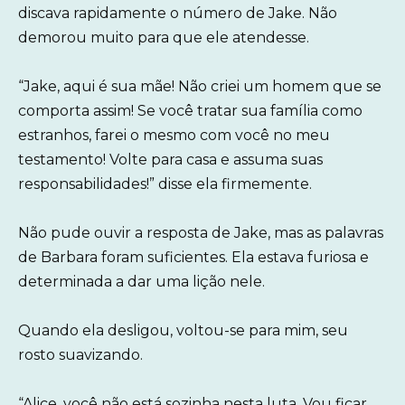
discava rapidamente o número de Jake. Não
demorou muito para que ele atendesse.
“Jake, aqui é sua mãe! Não criei um homem que se
comporta assim! Se você tratar sua família como
estranhos, farei o mesmo com você no meu
testamento! Volte para casa e assuma suas
responsabilidades!” disse ela firmemente.
Não pude ouvir a resposta de Jake, mas as palavras
de Barbara foram suficientes. Ela estava furiosa e
determinada a dar uma lição nele.
Quando ela desligou, voltou-se para mim, seu
rosto suavizando.
“Alice, você não está sozinha nesta luta. Vou ficar