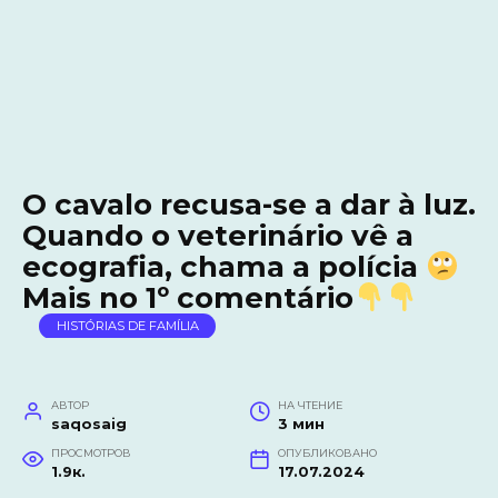
O cavalo recusa-se a dar à luz.
Quando o veterinário vê a
ecografia, chama a polícia
Mais no 1º comentário
HISTÓRIAS DE FAMÍLIA
АВТОР
НА ЧТЕНИЕ
saqosaig
3 мин
ПРОСМОТРОВ
ОПУБЛИКОВАНО
1.9к.
17.07.2024