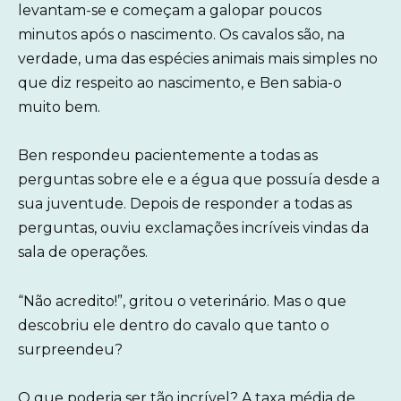
levantam-se e começam a galopar poucos
minutos após o nascimento. Os cavalos são, na
verdade, uma das espécies animais mais simples no
que diz respeito ao nascimento, e Ben sabia-o
muito bem.
Ben respondeu pacientemente a todas as
perguntas sobre ele e a égua que possuía desde a
sua juventude. Depois de responder a todas as
perguntas, ouviu exclamações incríveis vindas da
sala de operações.
“Não acredito!”, gritou o veterinário. Mas o que
descobriu ele dentro do cavalo que tanto o
surpreendeu?
O que poderia ser tão incrível? A taxa média de