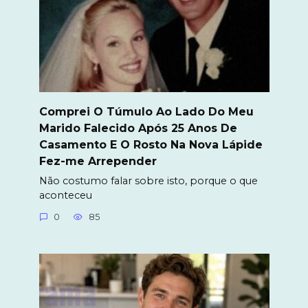
Comprei O Túmulo Ao Lado Do Meu
Marido Falecido Após 25 Anos De
Casamento E O Rosto Na Nova Lápide
Fez-me Arrepender
Não costumo falar sobre isto, porque o que
aconteceu
0
85