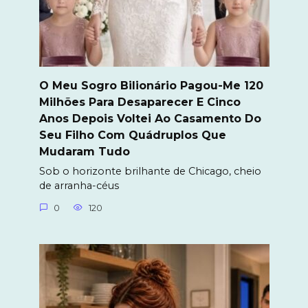
O Meu Sogro Bilionário Pagou-Me 120
Milhões Para Desaparecer E Cinco
Anos Depois Voltei Ao Casamento Do
Seu Filho Com Quádruplos Que
Mudaram Tudo
Sob o horizonte brilhante de Chicago, cheio
de arranha-céus
0
120