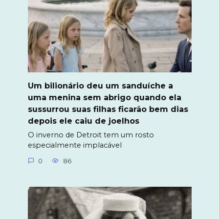
Um bilionário deu um sanduíche a
uma menina sem abrigo quando ela
sussurrou suas filhas ficarão bem dias
depois ele caiu de joelhos
O inverno de Detroit tem um rosto
especialmente implacável
0
86