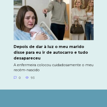
Depois de dar à luz o meu marido
disse para eu ir de autocarro e tudo
desapareceu
A enfermeira colocou cuidadosamente o meu
recém-nascido
0
93
© 2026 Olá mundo․ Todos os direitos reservados. A