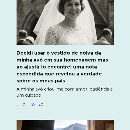
Decidi usar o vestido de noiva da
minha avó em sua homenagem mas
ao ajustá-lo encontrei uma nota
escondida que revelou a verdade
sobre os meus pais
A minha avó criou-me com amor, paciência e
um cuidado
0
120