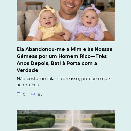
Ela Abandonou-me a Mim e às Nossas
Gémeas por um Homem Rico—Três
Anos Depois, Bati à Porta com a
Verdade
Não costumo falar sobre isso, porque o que
aconteceu
0
85