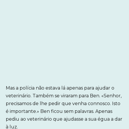
Mas a polícia não estava lá apenas para ajudar o
veterinário. Também se viraram para Ben. «Senhor,
precisamos de lhe pedir que venha connosco. Isto
é importante.» Ben ficou sem palavras. Apenas
pediu ao veterinário que ajudasse a sua égua a dar
à luz.