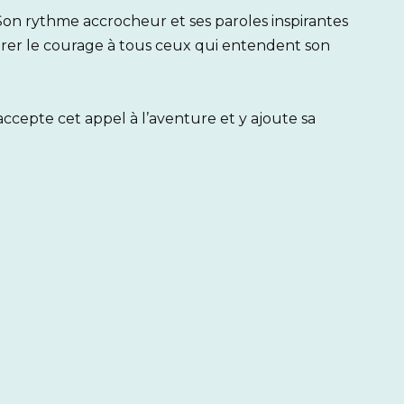
 Son rythme accrocheur et ses paroles inspirantes
irer le courage à tous ceux qui entendent son
 accepte cet appel à l’aventure et y ajoute sa