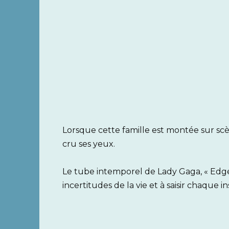
Lorsque cette famille est montée sur sc
cru ses yeux.
Le tube intemporel de Lady Gaga, « Edge o
incertitudes de la vie et à saisir chaque i