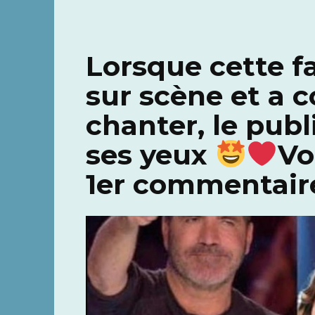
Lorsque cette f
sur scène et a
chanter, le publ
ses yeux
Vo
1er commentair