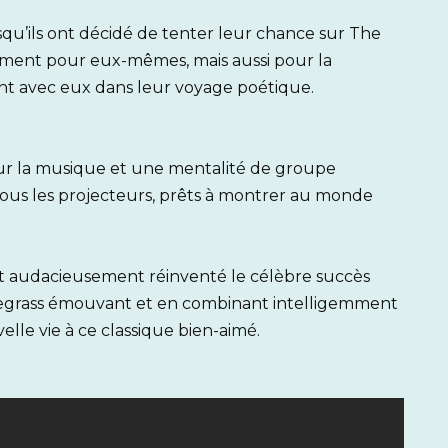
orsqu’ils ont décidé de tenter leur chance sur The
ulement pour eux-mêmes, mais aussi pour la
nt avec eux dans leur voyage poétique.
r la musique et une mentalité de groupe
sous les projecteurs, prêts à montrer au monde
 ont audacieusement réinventé le célèbre succès
uegrass émouvant et en combinant intelligemment
lle vie à ce classique bien-aimé.