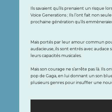
Ils savaient qu’ils prenaient un risque l
Voice Generations ; Ils l’ont fait non se
prochaine génération qu’ils emmèneraie
Mais portés par leur amour commun pou
audacieuse, ils sont entrés avec audace 
leurs capacités musicales.
Mais son courage ne s’arrête pas là. Ils
pop de Gaga, en lui donnant un son bl
plusieurs genres pour insuffler une nouve