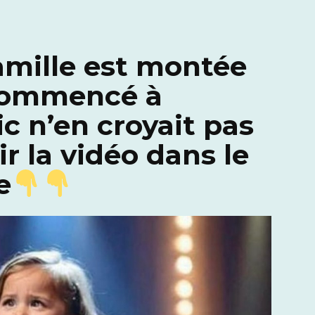
amille est montée
 commencé à
ic n’en croyait pas
ir la vidéo dans le
e