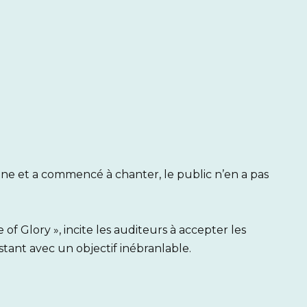
ène et a commencé à chanter, le public n’en a pas
f Glory », incite les auditeurs à accepter les
nstant avec un objectif inébranlable.