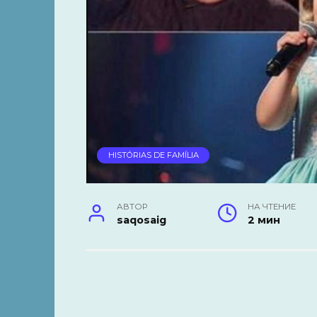
HISTÓRIAS DE FAMÍLIA
АВТОР
НА ЧТЕНИЕ
saqosaig
2 мин