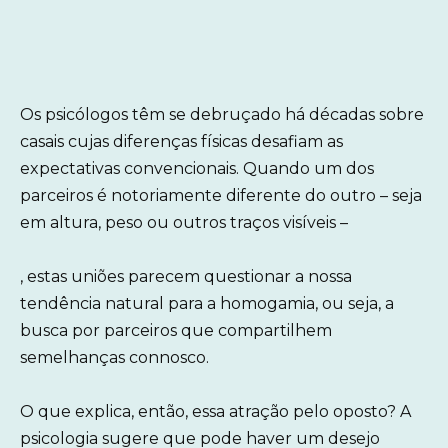
Os psicólogos têm se debruçado há décadas sobre
casais cujas diferenças físicas desafiam as
expectativas convencionais. Quando um dos
parceiros é notoriamente diferente do outro – seja
em altura, peso ou outros traços visíveis –
, estas uniões parecem questionar a nossa
tendência natural para a homogamia, ou seja, a
busca por parceiros que compartilhem
semelhanças connosco.
O que explica, então, essa atração pelo oposto? A
psicologia sugere que pode haver um desejo