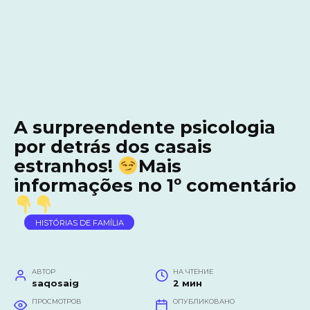
A surpreendente psicologia
por detrás dos casais
estranhos!
Mais
informações no 1º comentário
HISTÓRIAS DE FAMÍLIA
АВТОР
НА ЧТЕНИЕ
saqosaig
2 мин
ПРОСМОТРОВ
ОПУБЛИКОВАНО