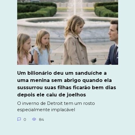
Um bilionário deu um sanduíche a
uma menina sem abrigo quando ela
sussurrou suas filhas ficarão bem dias
depois ele caiu de joelhos
O inverno de Detroit tem um rosto
especialmente implacável
0
84