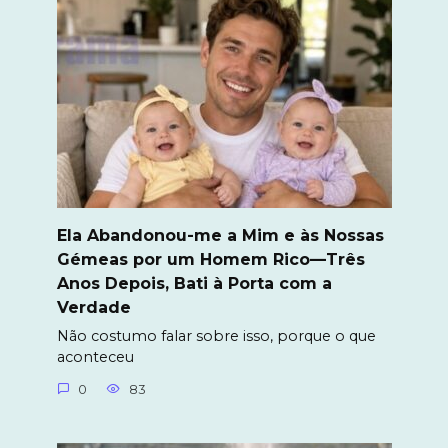
Ela Abandonou-me a Mim e às Nossas
Gémeas por um Homem Rico—Três
Anos Depois, Bati à Porta com a
Verdade
Não costumo falar sobre isso, porque o que
aconteceu
0
83