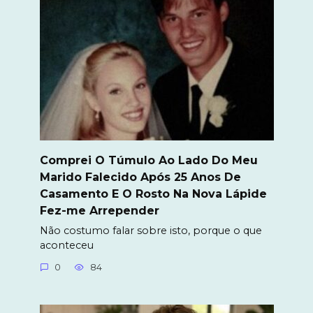
Comprei O Túmulo Ao Lado Do Meu
Marido Falecido Após 25 Anos De
Casamento E O Rosto Na Nova Lápide
Fez-me Arrepender
Não costumo falar sobre isto, porque o que
aconteceu
0
84