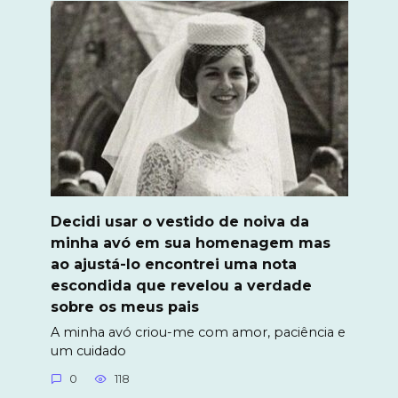
Decidi usar o vestido de noiva da
minha avó em sua homenagem mas
ao ajustá-lo encontrei uma nota
escondida que revelou a verdade
sobre os meus pais
A minha avó criou-me com amor, paciência e
um cuidado
0
118