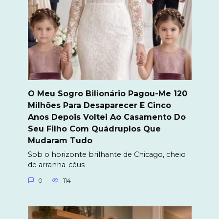
O Meu Sogro Bilionário Pagou-Me 120
Milhões Para Desaparecer E Cinco
Anos Depois Voltei Ao Casamento Do
Seu Filho Com Quádruplos Que
Mudaram Tudo
Sob o horizonte brilhante de Chicago, cheio
de arranha-céus
0
114