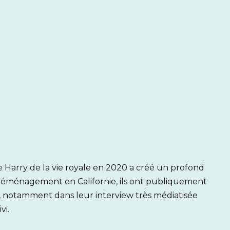
 Harry de la vie royale en 2020 a créé un profond
r déménagement en Californie, ils ont publiquement
e, notamment dans leur interview très médiatisée
vi.