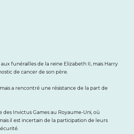
x funérailles de la reine Elizabeth II, mais Harry
nostic de cancer de son père.
, mais a rencontré une résistance de la part de
aire des Invictus Games au Royaume-Uni, où
s il est incertain de la participation de leurs
écurité.