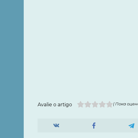
Avalie o artigo
( Пока оцено