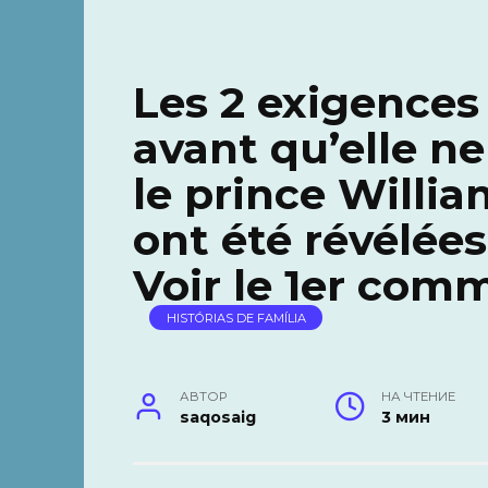
Les 2 exigence
avant qu’elle ne
le prince Willi
ont été révélées
Voir le 1er com
HISTÓRIAS DE FAMÍLIA
АВТОР
НА ЧТЕНИЕ
saqosaig
3 мин