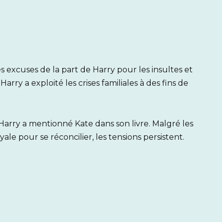
 excuses de la part de Harry pour les insultes et
rry a exploité les crises familiales à des fins de
Harry a mentionné Kate dans son livre. Malgré les
ale pour se réconcilier, les tensions persistent.