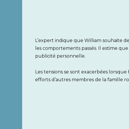
L’expert indique que William souhaite des
les comportements passés. Il estime que Ha
publicité personnelle.
Les tensions se sont exacerbées lorsque 
efforts d’autres membres de la famille roy