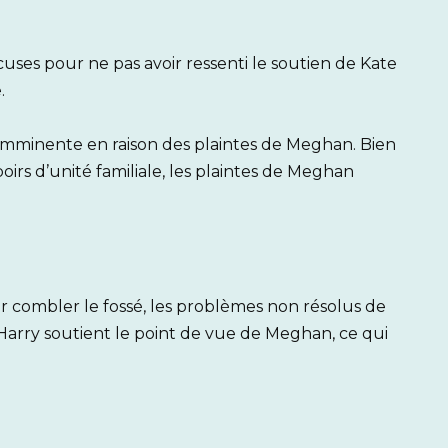
es pour ne pas avoir ressenti le soutien de Kate
.
n imminente en raison des plaintes de Meghan. Bien
oirs d’unité familiale, les plaintes de Meghan
ur combler le fossé, les problèmes non résolus de
arry soutient le point de vue de Meghan, ce qui