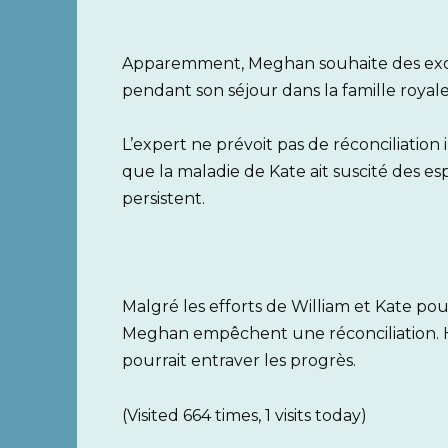
Apparemment, Meghan souhaite des excus
pendant son séjour dans la famille royale
L’expert ne prévoit pas de réconciliatio
que la maladie de Kate ait suscité des esp
persistent.
Malgré les efforts de William et Kate po
Meghan empêchent une réconciliation. H
pourrait entraver les progrès.
(Visited 664 times, 1 visits today)