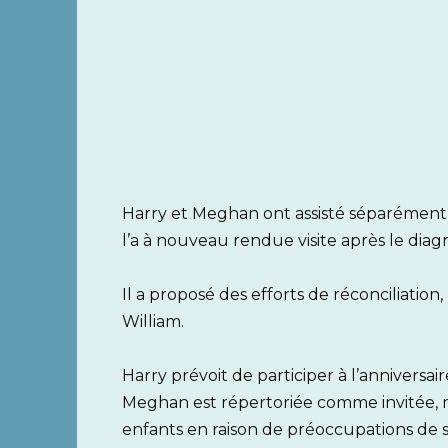
Harry et Meghan ont assisté séparément au
l’a à nouveau rendue visite après le diag
Il a proposé des efforts de réconciliation
William.
Harry prévoit de participer à l’annivers
Meghan est répertoriée comme invitée, mai
enfants en raison de préoccupations de s