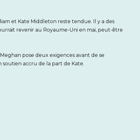
liam et Kate Middleton reste tendue. Il y a des
ourrait revenir au Royaume-Uni en mai, peut-être
 Meghan pose deux exigences avant de se
n soutien accru de la part de Kate.